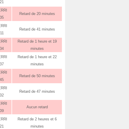
:21
ERRI
Retard de 20 minutes
:35
ERRI
Retard de 41 minutes
:11
ERRI
Retard de 1 heure et 19
:34
minutes
ERRI
Retard de 1 heure et 22
:37
minutes
ERRI
Retard de 50 minutes
:45
ERRI
Retard de 47 minutes
:02
ERRI
Aucun retard
:09
ERRI
Retard de 2 heures et 6
:21
minutes