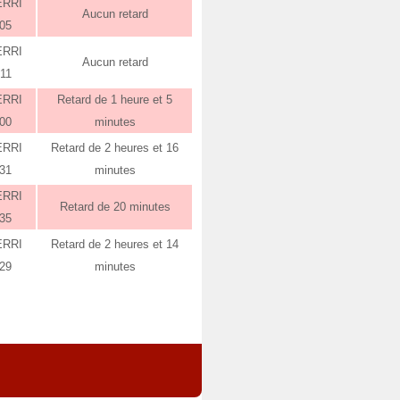
ERRI
Aucun retard
:05
ERRI
Aucun retard
:11
ERRI
Retard de 1 heure et 5
:00
minutes
ERRI
Retard de 2 heures et 16
:31
minutes
ERRI
Retard de 20 minutes
:35
ERRI
Retard de 2 heures et 14
:29
minutes