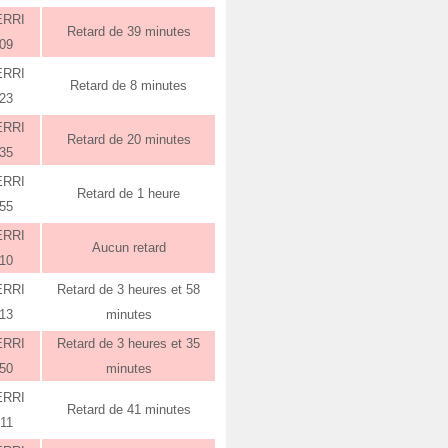
ERRI
Retard de 39 minutes
:09
ERRI
Retard de 8 minutes
:23
ERRI
Retard de 20 minutes
:35
ERRI
Retard de 1 heure
:55
ERRI
Aucun retard
:10
ERRI
Retard de 3 heures et 58
:13
minutes
ERRI
Retard de 3 heures et 35
:50
minutes
ERRI
Retard de 41 minutes
:11