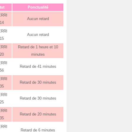
tut
Ponctualité
ERRI
Aucun retard
:14
ERRI
Aucun retard
:15
ERRI
Retard de 1 heure et 10
:20
minutes
ERRI
Retard de 41 minutes
:56
ERRI
Retard de 30 minutes
:35
ERRI
Retard de 30 minutes
:25
ERRI
Retard de 20 minutes
:35
ERRI
Retard de 6 minutes