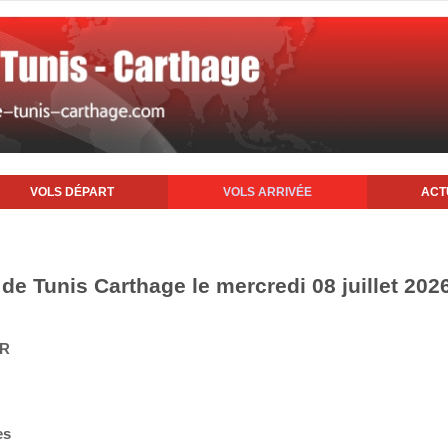
VOLS DÉPART
VOLS ARRIVÉE
ACT
 de Tunis Carthage le mercredi 08 juillet 202
IR
es