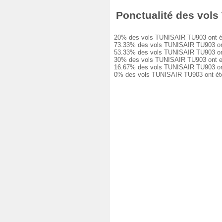
Ponctualité des vols 
20% des vols TUNISAIR TU903 ont été à
73.33% des vols TUNISAIR TU903 ont eu
53.33% des vols TUNISAIR TU903 ont eu
30% des vols TUNISAIR TU903 ont eu un
16.67% des vols TUNISAIR TU903 ont eu
0% des vols TUNISAIR TU903 ont été a