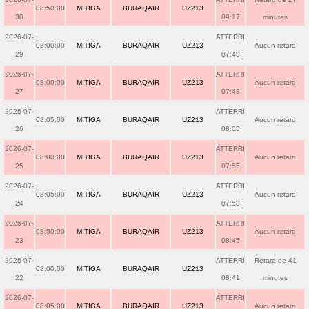
08:50:00
MITIGA
BURAQAIR
UZ213
30
09:17
minutes
2026-07-
ATTERRI
08:00:00
MITIGA
BURAQAIR
UZ213
Aucun retard
29
07:48
2026-07-
ATTERRI
08:00:00
MITIGA
BURAQAIR
UZ213
Aucun retard
27
07:48
2026-07-
ATTERRI
08:05:00
MITIGA
BURAQAIR
UZ213
Aucun retard
26
08:05
2026-07-
ATTERRI
08:00:00
MITIGA
BURAQAIR
UZ213
Aucun retard
25
07:55
2026-07-
ATTERRI
08:05:00
MITIGA
BURAQAIR
UZ213
Aucun retard
24
07:58
2026-07-
ATTERRI
08:50:00
MITIGA
BURAQAIR
UZ213
Aucun retard
23
08:45
2026-07-
ATTERRI
Retard de 41
08:00:00
MITIGA
BURAQAIR
UZ213
22
08:41
minutes
2026-07-
ATTERRI
08:05:00
MITIGA
BURAQAIR
UZ213
Aucun retard