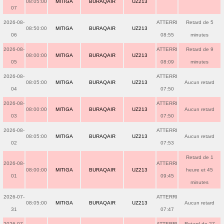
08:05:00
MITIGA
BURAQAIR
UZ213
07
2026-08-
ATTERRI
Retard de 5
08:50:00
MITIGA
BURAQAIR
UZ213
06
08:55
minutes
2026-08-
ATTERRI
Retard de 9
08:00:00
MITIGA
BURAQAIR
UZ213
05
08:09
minutes
2026-08-
ATTERRI
08:05:00
MITIGA
BURAQAIR
UZ213
Aucun retard
04
07:50
2026-08-
ATTERRI
08:00:00
MITIGA
BURAQAIR
UZ213
Aucun retard
03
07:50
2026-08-
ATTERRI
08:05:00
MITIGA
BURAQAIR
UZ213
Aucun retard
02
07:53
Retard de 1
2026-08-
ATTERRI
08:00:00
MITIGA
BURAQAIR
UZ213
heure et 45
01
09:45
minutes
2026-07-
ATTERRI
08:05:00
MITIGA
BURAQAIR
UZ213
Aucun retard
31
07:47
2026-07-
ATTERRI
Retard de 27