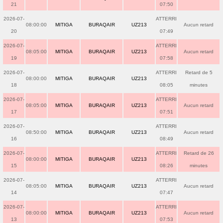
21
07:50
2026-07-
ATTERRI
08:00:00
MITIGA
BURAQAIR
UZ213
Aucun retard
20
07:49
2026-07-
ATTERRI
08:05:00
MITIGA
BURAQAIR
UZ213
Aucun retard
19
07:58
2026-07-
ATTERRI
Retard de 5
08:00:00
MITIGA
BURAQAIR
UZ213
18
08:05
minutes
2026-07-
ATTERRI
08:05:00
MITIGA
BURAQAIR
UZ213
Aucun retard
17
07:51
2026-07-
ATTERRI
08:50:00
MITIGA
BURAQAIR
UZ213
Aucun retard
16
08:49
2026-07-
ATTERRI
Retard de 26
08:00:00
MITIGA
BURAQAIR
UZ213
15
08:26
minutes
2026-07-
ATTERRI
08:05:00
MITIGA
BURAQAIR
UZ213
Aucun retard
14
07:47
2026-07-
ATTERRI
08:00:00
MITIGA
BURAQAIR
UZ213
Aucun retard
13
07:53