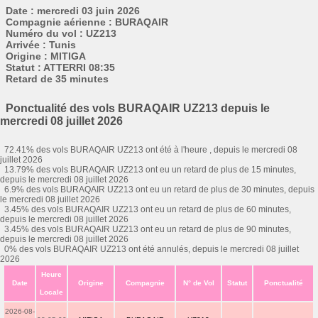
Date : mercredi 03 juin 2026
Compagnie aérienne : BURAQAIR
Numéro du vol : UZ213
Arrivée : Tunis
Origine : MITIGA
Statut : ATTERRI 08:35
Retard de 35 minutes
Ponctualité des vols BURAQAIR UZ213 depuis le
mercredi 08 juillet 2026
72.41% des vols BURAQAIR UZ213 ont été à l'heure , depuis le mercredi 08
juillet 2026
13.79% des vols BURAQAIR UZ213 ont eu un retard de plus de 15 minutes,
depuis le mercredi 08 juillet 2026
6.9% des vols BURAQAIR UZ213 ont eu un retard de plus de 30 minutes, depuis
le mercredi 08 juillet 2026
3.45% des vols BURAQAIR UZ213 ont eu un retard de plus de 60 minutes,
depuis le mercredi 08 juillet 2026
3.45% des vols BURAQAIR UZ213 ont eu un retard de plus de 90 minutes,
depuis le mercredi 08 juillet 2026
0% des vols BURAQAIR UZ213 ont été annulés, depuis le mercredi 08 juillet
2026
Heure
Date
Origine
Compagnie
N° de Vol
Statut
Ponctualité
Locale
2026-08-