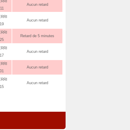
ERRI
Aucun retard
:11
ERRI
Aucun retard
:19
ERRI
Retard de 5 minutes
:25
ERRI
Aucun retard
:17
ERRI
Aucun retard
:01
ERRI
Aucun retard
:15