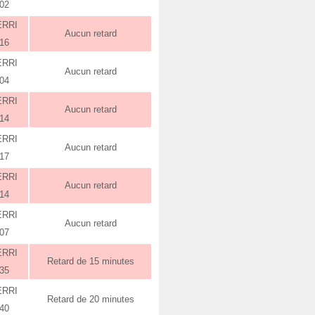
:02
ERRI
Aucun retard
:16
ERRI
Aucun retard
:04
ERRI
Aucun retard
:14
ERRI
Aucun retard
:17
ERRI
Aucun retard
:14
ERRI
Aucun retard
:07
ERRI
Retard de 15 minutes
:35
ERRI
Retard de 20 minutes
:40