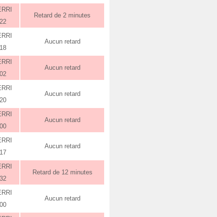
ERRI
Retard de 2 minutes
:22
ERRI
Aucun retard
:18
ERRI
Aucun retard
:02
ERRI
Aucun retard
:20
ERRI
Aucun retard
:00
ERRI
Aucun retard
:17
ERRI
Retard de 12 minutes
:32
ERRI
Aucun retard
:00