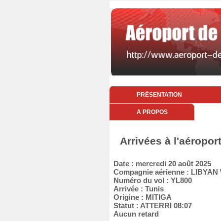
PRÉSENTATION
A PROPOS
Arrivées à l'aéropor
Date : mercredi 20 août 2025
Compagnie aérienne : LIBYAN
Numéro du vol : YL800
Arrivée : Tunis
Origine : MITIGA
Statut : ATTERRI 08:07
Aucun retard