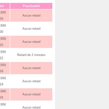
tut
Ponctualité
ERRI
Aucun retard
:04
ERRI
Aucun retard
:00
ERRI
Aucun retard
:15
ERRI
Retard de 2 minutes
:22
ERRI
Aucun retard
:59
ERRI
Aucun retard
:19
ERRI
Aucun retard
:04
ERRI
Aucun retard