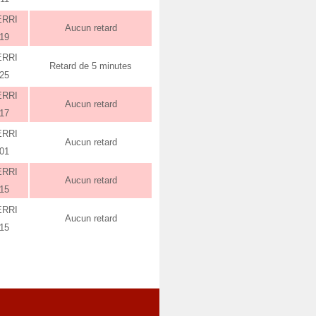
ERRI
Aucun retard
:19
ERRI
Retard de 5 minutes
:25
ERRI
Aucun retard
:17
ERRI
Aucun retard
:01
ERRI
Aucun retard
:15
ERRI
Aucun retard
:15