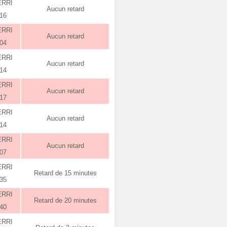
ERRI
Aucun retard
:16
ERRI
Aucun retard
:04
ERRI
Aucun retard
:14
ERRI
Aucun retard
:17
ERRI
Aucun retard
:14
ERRI
Aucun retard
:07
ERRI
Retard de 15 minutes
:35
ERRI
Retard de 20 minutes
:40
ERRI