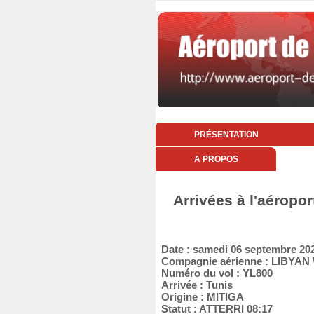
PRÉSENTATION
A PROPOS
Arrivées à l'aéropo
Date : samedi 06 septembre 20
Compagnie aérienne : LIBYAN
Numéro du vol : YL800
Arrivée : Tunis
Origine : MITIGA
Statut : ATTERRI 08:17