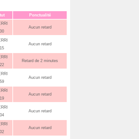
tut
Ponctualité
ERRI
Aucun retard
:00
ERRI
Aucun retard
:15
ERRI
Retard de 2 minutes
:22
ERRI
Aucun retard
:59
ERRI
Aucun retard
:19
ERRI
Aucun retard
:04
ERRI
Aucun retard
:02