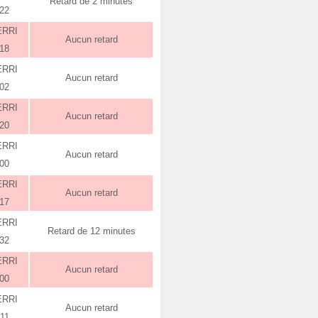
Retard de 2 minutes
:22
ERRI
Aucun retard
:18
ERRI
Aucun retard
:02
ERRI
Aucun retard
:20
ERRI
Aucun retard
:00
ERRI
Aucun retard
:17
ERRI
Retard de 12 minutes
:32
ERRI
Aucun retard
:00
ERRI
Aucun retard
:11