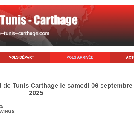
VOLS DÉPART
VOLS ARRIVÉE
ACT
rt de Tunis Carthage le samedi 06 septembre
2025
25
 WINGS