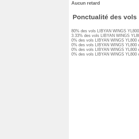
Aucun retard
Ponctualité des vols 
80% des vols LIBYAN WINGS YL800 ont é
3.33% des vols LIBYAN WINGS YL800 on
0% des vols LIBYAN WINGS YL800 ont e
0% des vols LIBYAN WINGS YL800 ont e
0% des vols LIBYAN WINGS YL800 ont e
0% des vols LIBYAN WINGS YL800 ont é