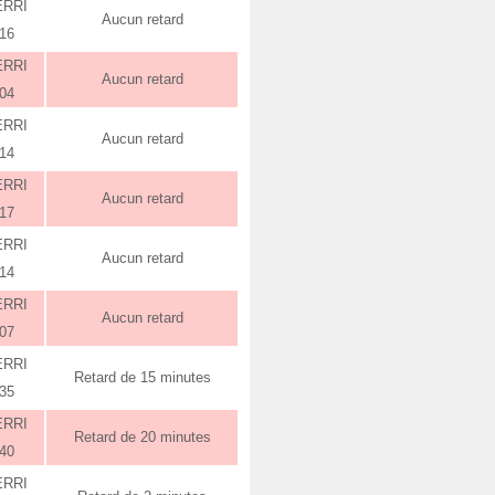
ERRI
Aucun retard
:16
ERRI
Aucun retard
:04
ERRI
Aucun retard
:14
ERRI
Aucun retard
:17
ERRI
Aucun retard
:14
ERRI
Aucun retard
:07
ERRI
Retard de 15 minutes
:35
ERRI
Retard de 20 minutes
:40
ERRI