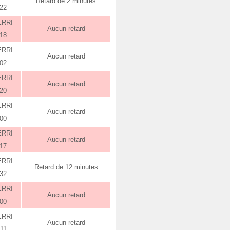
Retard de 2 minutes
:22
ERRI
Aucun retard
:18
ERRI
Aucun retard
:02
ERRI
Aucun retard
:20
ERRI
Aucun retard
:00
ERRI
Aucun retard
:17
ERRI
Retard de 12 minutes
:32
ERRI
Aucun retard
:00
ERRI
Aucun retard
:11