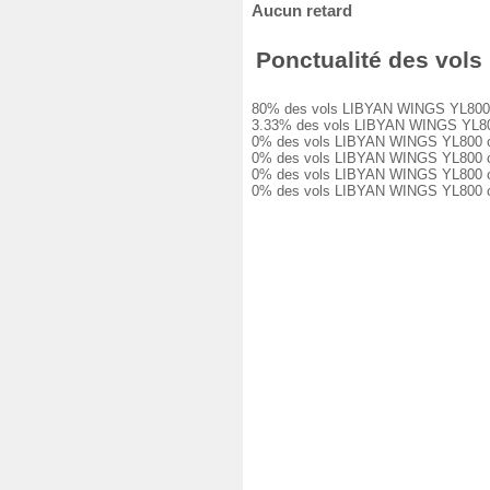
Aucun retard
Ponctualité des vols 
80% des vols LIBYAN WINGS YL800 ont é
3.33% des vols LIBYAN WINGS YL800 on
0% des vols LIBYAN WINGS YL800 ont e
0% des vols LIBYAN WINGS YL800 ont e
0% des vols LIBYAN WINGS YL800 ont e
0% des vols LIBYAN WINGS YL800 ont é