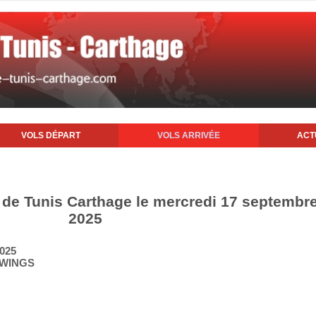
VOLS DÉPART
VOLS ARRIVÉE
ACT
t de Tunis Carthage le mercredi 17 septembr
2025
2025
 WINGS