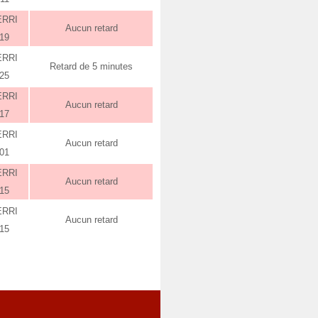
ERRI
Aucun retard
:19
ERRI
Retard de 5 minutes
:25
ERRI
Aucun retard
:17
ERRI
Aucun retard
:01
ERRI
Aucun retard
:15
ERRI
Aucun retard
:15