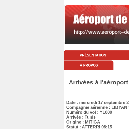
PRÉSENTATION
A PROPOS
Arrivées à l'aéropor
Date : mercredi 17 septembre 
Compagnie aérienne : LIBYAN
Numéro du vol : YL800
Arrivée : Tunis
Origine : MITIGA
Statut : ATTERRI 08:15