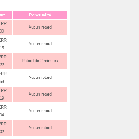
tut
Ponctualité
ERRI
Aucun retard
:00
ERRI
Aucun retard
:15
ERRI
Retard de 2 minutes
:22
ERRI
Aucun retard
:59
ERRI
Aucun retard
:19
ERRI
Aucun retard
:04
ERRI
Aucun retard
:02