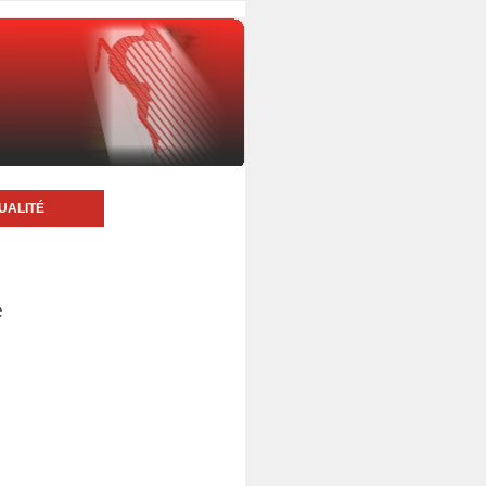
UALITÉ
e