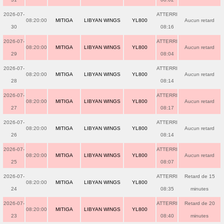
2026-07-
ATTERRI
08:20:00
MITIGA
LIBYAN WINGS
YL800
Aucun retard
30
08:16
2026-07-
ATTERRI
08:20:00
MITIGA
LIBYAN WINGS
YL800
Aucun retard
29
08:04
2026-07-
ATTERRI
08:20:00
MITIGA
LIBYAN WINGS
YL800
Aucun retard
28
08:14
2026-07-
ATTERRI
08:20:00
MITIGA
LIBYAN WINGS
YL800
Aucun retard
27
08:17
2026-07-
ATTERRI
08:20:00
MITIGA
LIBYAN WINGS
YL800
Aucun retard
26
08:14
2026-07-
ATTERRI
08:20:00
MITIGA
LIBYAN WINGS
YL800
Aucun retard
25
08:07
2026-07-
ATTERRI
Retard de 15
08:20:00
MITIGA
LIBYAN WINGS
YL800
24
08:35
minutes
2026-07-
ATTERRI
Retard de 20
08:20:00
MITIGA
LIBYAN WINGS
YL800
23
08:40
minutes