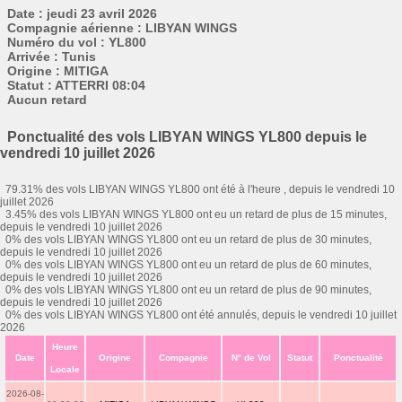
Date : jeudi 23 avril 2026
Compagnie aérienne : LIBYAN WINGS
Numéro du vol : YL800
Arrivée : Tunis
Origine : MITIGA
Statut : ATTERRI 08:04
Aucun retard
Ponctualité des vols LIBYAN WINGS YL800 depuis le
vendredi 10 juillet 2026
79.31% des vols LIBYAN WINGS YL800 ont été à l'heure , depuis le vendredi 10
juillet 2026
3.45% des vols LIBYAN WINGS YL800 ont eu un retard de plus de 15 minutes,
depuis le vendredi 10 juillet 2026
0% des vols LIBYAN WINGS YL800 ont eu un retard de plus de 30 minutes,
depuis le vendredi 10 juillet 2026
0% des vols LIBYAN WINGS YL800 ont eu un retard de plus de 60 minutes,
depuis le vendredi 10 juillet 2026
0% des vols LIBYAN WINGS YL800 ont eu un retard de plus de 90 minutes,
depuis le vendredi 10 juillet 2026
0% des vols LIBYAN WINGS YL800 ont été annulés, depuis le vendredi 10 juillet
2026
Heure
Date
Origine
Compagnie
N° de Vol
Statut
Ponctualité
Locale
2026-08-