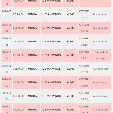
08:20:00
MITIGA
LIBYAN WINGS
YL800
08
2026-08-
ATTERRI
08:20:00
MITIGA
LIBYAN WINGS
YL800
Aucun retard
07
08:04
2026-08-
ATTERRI
08:20:00
MITIGA
LIBYAN WINGS
YL800
Aucun retard
06
08:00
2026-08-
ATTERRI
08:20:00
MITIGA
LIBYAN WINGS
YL800
Aucun retard
05
08:15
2026-08-
ATTERRI
Retard de 2
08:20:00
MITIGA
LIBYAN WINGS
YL800
04
08:22
minutes
2026-08-
ATTERRI
08:20:00
MITIGA
LIBYAN WINGS
YL800
Aucun retard
03
07:59
2026-08-
ATTERRI
08:20:00
MITIGA
LIBYAN WINGS
YL800
Aucun retard
02
08:19
2026-08-
ATTERRI
08:20:00
MITIGA
LIBYAN WINGS
YL800
Aucun retard
01
08:04
2026-07-
ATTERRI
08:20:00
MITIGA
LIBYAN WINGS
YL800
Aucun retard
31
08:02