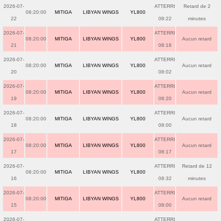
2026-07-
ATTERRI
Retard de 2
08:20:00
MITIGA
LIBYAN WINGS
YL800
22
08:22
minutes
2026-07-
ATTERRI
08:20:00
MITIGA
LIBYAN WINGS
YL800
Aucun retard
21
08:18
2026-07-
ATTERRI
08:20:00
MITIGA
LIBYAN WINGS
YL800
Aucun retard
20
08:02
2026-07-
ATTERRI
08:20:00
MITIGA
LIBYAN WINGS
YL800
Aucun retard
19
08:20
2026-07-
ATTERRI
08:20:00
MITIGA
LIBYAN WINGS
YL800
Aucun retard
18
08:00
2026-07-
ATTERRI
08:20:00
MITIGA
LIBYAN WINGS
YL800
Aucun retard
17
08:17
2026-07-
ATTERRI
Retard de 12
08:20:00
MITIGA
LIBYAN WINGS
YL800
16
08:32
minutes
2026-07-
ATTERRI
08:20:00
MITIGA
LIBYAN WINGS
YL800
Aucun retard
15
08:00
2026-07-
ATTERRI