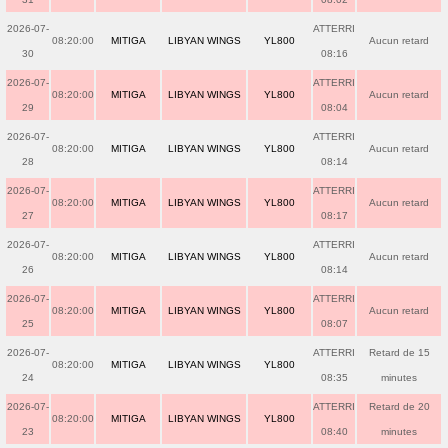
2026-07-
ATTERRI
08:20:00
MITIGA
LIBYAN WINGS
YL800
Aucun retard
30
08:16
2026-07-
ATTERRI
08:20:00
MITIGA
LIBYAN WINGS
YL800
Aucun retard
29
08:04
2026-07-
ATTERRI
08:20:00
MITIGA
LIBYAN WINGS
YL800
Aucun retard
28
08:14
2026-07-
ATTERRI
08:20:00
MITIGA
LIBYAN WINGS
YL800
Aucun retard
27
08:17
2026-07-
ATTERRI
08:20:00
MITIGA
LIBYAN WINGS
YL800
Aucun retard
26
08:14
2026-07-
ATTERRI
08:20:00
MITIGA
LIBYAN WINGS
YL800
Aucun retard
25
08:07
2026-07-
ATTERRI
Retard de 15
08:20:00
MITIGA
LIBYAN WINGS
YL800
24
08:35
minutes
2026-07-
ATTERRI
Retard de 20
08:20:00
MITIGA
LIBYAN WINGS
YL800
23
08:40
minutes