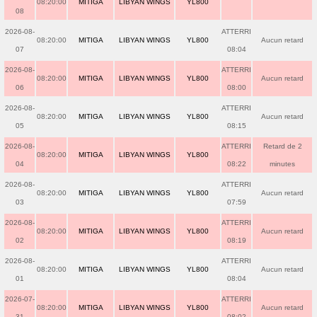
08:20:00
MITIGA
LIBYAN WINGS
YL800
08
2026-08-
ATTERRI
08:20:00
MITIGA
LIBYAN WINGS
YL800
Aucun retard
07
08:04
2026-08-
ATTERRI
08:20:00
MITIGA
LIBYAN WINGS
YL800
Aucun retard
06
08:00
2026-08-
ATTERRI
08:20:00
MITIGA
LIBYAN WINGS
YL800
Aucun retard
05
08:15
2026-08-
ATTERRI
Retard de 2
08:20:00
MITIGA
LIBYAN WINGS
YL800
04
08:22
minutes
2026-08-
ATTERRI
08:20:00
MITIGA
LIBYAN WINGS
YL800
Aucun retard
03
07:59
2026-08-
ATTERRI
08:20:00
MITIGA
LIBYAN WINGS
YL800
Aucun retard
02
08:19
2026-08-
ATTERRI
08:20:00
MITIGA
LIBYAN WINGS
YL800
Aucun retard
01
08:04
2026-07-
ATTERRI
08:20:00
MITIGA
LIBYAN WINGS
YL800
Aucun retard
31
08:02