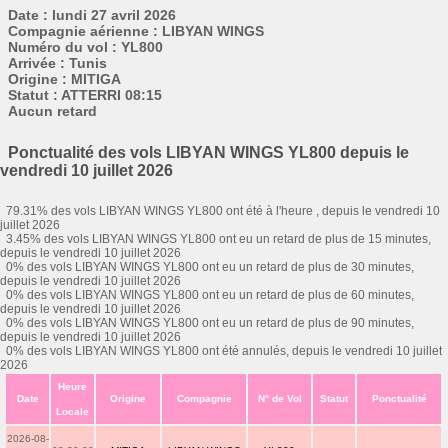
Date : lundi 27 avril 2026
Compagnie aérienne : LIBYAN WINGS
Numéro du vol : YL800
Arrivée : Tunis
Origine : MITIGA
Statut : ATTERRI 08:15
Aucun retard
Ponctualité des vols LIBYAN WINGS YL800 depuis le
vendredi 10 juillet 2026
79.31% des vols LIBYAN WINGS YL800 ont été à l'heure , depuis le vendredi 10
juillet 2026
3.45% des vols LIBYAN WINGS YL800 ont eu un retard de plus de 15 minutes,
depuis le vendredi 10 juillet 2026
0% des vols LIBYAN WINGS YL800 ont eu un retard de plus de 30 minutes,
depuis le vendredi 10 juillet 2026
0% des vols LIBYAN WINGS YL800 ont eu un retard de plus de 60 minutes,
depuis le vendredi 10 juillet 2026
0% des vols LIBYAN WINGS YL800 ont eu un retard de plus de 90 minutes,
depuis le vendredi 10 juillet 2026
0% des vols LIBYAN WINGS YL800 ont été annulés, depuis le vendredi 10 juillet
2026
Heure
Date
Origine
Compagnie
N° de Vol
Statut
Ponctualité
Locale
2026-08-