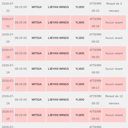
2026-07-
ATTERRI
Retard de 2
08:20:00
MITIGA
LIBYAN WINGS
YL800
22
08:22
minutes
2026-07-
ATTERRI
08:20:00
MITIGA
LIBYAN WINGS
YL800
Aucun retard
21
08:18
2026-07-
ATTERRI
08:20:00
MITIGA
LIBYAN WINGS
YL800
Aucun retard
20
08:02
2026-07-
ATTERRI
08:20:00
MITIGA
LIBYAN WINGS
YL800
Aucun retard
19
08:20
2026-07-
ATTERRI
08:20:00
MITIGA
LIBYAN WINGS
YL800
Aucun retard
18
08:00
2026-07-
ATTERRI
08:20:00
MITIGA
LIBYAN WINGS
YL800
Aucun retard
17
08:17
2026-07-
ATTERRI
Retard de 12
08:20:00
MITIGA
LIBYAN WINGS
YL800
16
08:32
minutes
2026-07-
ATTERRI
08:20:00
MITIGA
LIBYAN WINGS
YL800
Aucun retard
15
08:00
2026-07-
ATTERRI