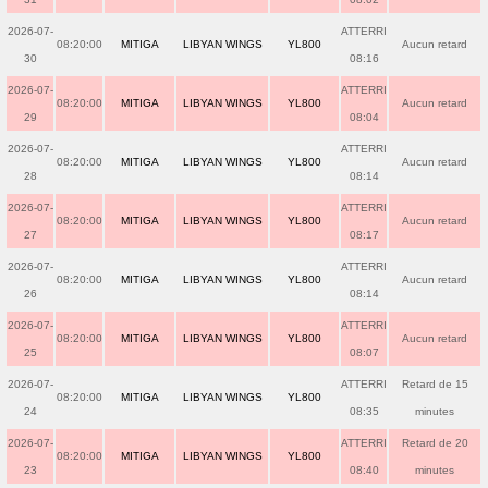
2026-07-
ATTERRI
08:20:00
MITIGA
LIBYAN WINGS
YL800
Aucun retard
30
08:16
2026-07-
ATTERRI
08:20:00
MITIGA
LIBYAN WINGS
YL800
Aucun retard
29
08:04
2026-07-
ATTERRI
08:20:00
MITIGA
LIBYAN WINGS
YL800
Aucun retard
28
08:14
2026-07-
ATTERRI
08:20:00
MITIGA
LIBYAN WINGS
YL800
Aucun retard
27
08:17
2026-07-
ATTERRI
08:20:00
MITIGA
LIBYAN WINGS
YL800
Aucun retard
26
08:14
2026-07-
ATTERRI
08:20:00
MITIGA
LIBYAN WINGS
YL800
Aucun retard
25
08:07
2026-07-
ATTERRI
Retard de 15
08:20:00
MITIGA
LIBYAN WINGS
YL800
24
08:35
minutes
2026-07-
ATTERRI
Retard de 20
08:20:00
MITIGA
LIBYAN WINGS
YL800
23
08:40
minutes