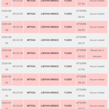
08:20:00
MITIGA
LIBYAN WINGS
YL800
Aucun retard
08
07:53
2026-08-
ATTERRI
08:20:00
MITIGA
LIBYAN WINGS
YL800
Aucun retard
07
08:04
2026-08-
ATTERRI
08:20:00
MITIGA
LIBYAN WINGS
YL800
Aucun retard
06
08:00
2026-08-
ATTERRI
08:20:00
MITIGA
LIBYAN WINGS
YL800
Aucun retard
05
08:15
2026-08-
ATTERRI
Retard de 2
08:20:00
MITIGA
LIBYAN WINGS
YL800
04
08:22
minutes
2026-08-
ATTERRI
08:20:00
MITIGA
LIBYAN WINGS
YL800
Aucun retard
03
07:59
2026-08-
ATTERRI
08:20:00
MITIGA
LIBYAN WINGS
YL800
Aucun retard
02
08:19
2026-08-
ATTERRI
08:20:00
MITIGA
LIBYAN WINGS
YL800
Aucun retard
01
08:04
2026-07-
ATTERRI
08:20:00
MITIGA
LIBYAN WINGS
YL800
Aucun retard
31
08:02