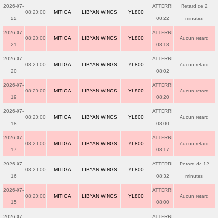
2026-07-
ATTERRI
Retard de 2
08:20:00
MITIGA
LIBYAN WINGS
YL800
22
08:22
minutes
2026-07-
ATTERRI
08:20:00
MITIGA
LIBYAN WINGS
YL800
Aucun retard
21
08:18
2026-07-
ATTERRI
08:20:00
MITIGA
LIBYAN WINGS
YL800
Aucun retard
20
08:02
2026-07-
ATTERRI
08:20:00
MITIGA
LIBYAN WINGS
YL800
Aucun retard
19
08:20
2026-07-
ATTERRI
08:20:00
MITIGA
LIBYAN WINGS
YL800
Aucun retard
18
08:00
2026-07-
ATTERRI
08:20:00
MITIGA
LIBYAN WINGS
YL800
Aucun retard
17
08:17
2026-07-
ATTERRI
Retard de 12
08:20:00
MITIGA
LIBYAN WINGS
YL800
16
08:32
minutes
2026-07-
ATTERRI
08:20:00
MITIGA
LIBYAN WINGS
YL800
Aucun retard
15
08:00
2026-07-
ATTERRI