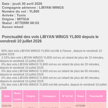
Date : jeudi 30 avril 2026
Compagnie aérienne : LIBYAN WINGS
Numéro du vol : YL800
Arrivée : Tunis
Origine : MITIGA
Statut : ATTERRI 08:03
Aucun retard
Ponctualité des vols LIBYAN WINGS YL800 depuis le
vendredi 10 juillet 2026
80% des vols LIBYAN WINGS YL800 ont été à l'heure , depuis le vendredi 10
juillet 2026
3.33% des vols LIBYAN WINGS YL800 ont eu un retard de plus de 15 minutes,
depuis le vendredi 10 juillet 2026
0% des vols LIBYAN WINGS YL800 ont eu un retard de plus de 30 minutes,
depuis le vendredi 10 juillet 2026
0% des vols LIBYAN WINGS YL800 ont eu un retard de plus de 60 minutes,
depuis le vendredi 10 juillet 2026
0% des vols LIBYAN WINGS YL800 ont eu un retard de plus de 90 minutes,
depuis le vendredi 10 juillet 2026
0% des vols LIBYAN WINGS YL800 ont été annulés, depuis le vendredi 10 juillet
2026
Heure
Date
Origine
Compagnie
N° de Vol
Statut
Ponctualité
Locale
2026-08-
ATTERRI