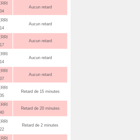
ERRI
Aucun retard
:04
ERRI
Aucun retard
:14
ERRI
Aucun retard
:17
ERRI
Aucun retard
:14
ERRI
Aucun retard
:07
ERRI
Retard de 15 minutes
:35
ERRI
Retard de 20 minutes
:40
ERRI
Retard de 2 minutes
:22
ERRI