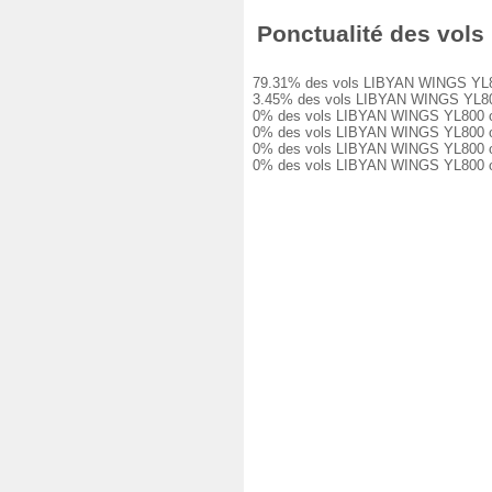
Ponctualité des vols 
79.31% des vols LIBYAN WINGS YL800 on
3.45% des vols LIBYAN WINGS YL800 on
0% des vols LIBYAN WINGS YL800 ont e
0% des vols LIBYAN WINGS YL800 ont e
0% des vols LIBYAN WINGS YL800 ont e
0% des vols LIBYAN WINGS YL800 ont é