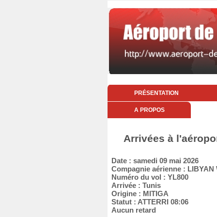
PRÉSENTATION
A PROPOS
Arrivées à l'aérop
Date : samedi 09 mai 2026
Compagnie aérienne : LIBYAN
Numéro du vol : YL800
Arrivée : Tunis
Origine : MITIGA
Statut : ATTERRI 08:06
Aucun retard