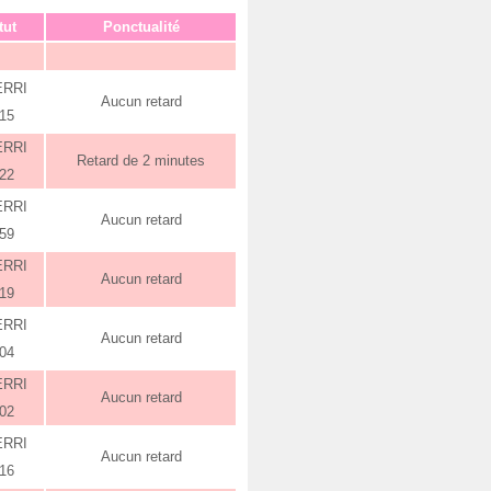
tut
Ponctualité
ERRI
Aucun retard
:15
ERRI
Retard de 2 minutes
:22
ERRI
Aucun retard
:59
ERRI
Aucun retard
:19
ERRI
Aucun retard
:04
ERRI
Aucun retard
:02
ERRI
Aucun retard
:16