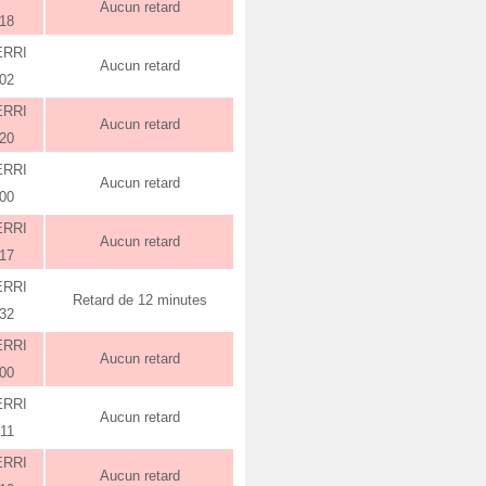
Aucun retard
:18
ERRI
Aucun retard
:02
ERRI
Aucun retard
:20
ERRI
Aucun retard
:00
ERRI
Aucun retard
:17
ERRI
Retard de 12 minutes
:32
ERRI
Aucun retard
:00
ERRI
Aucun retard
:11
ERRI
Aucun retard