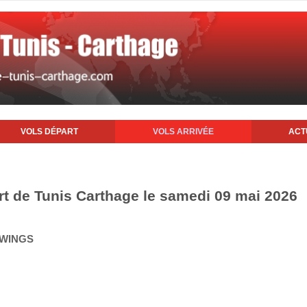
VOLS DÉPART
VOLS ARRIVÉE
ACT
ort de Tunis Carthage le samedi 09 mai 2026
 WINGS