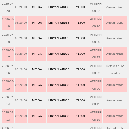
2026-07-
ATTERRI
08:20:00
MITIGA
LIBYAN WINGS
YL800
Aucun retard
20
08:02
2026-07-
ATTERRI
08:20:00
MITIGA
LIBYAN WINGS
YL800
Aucun retard
19
08:20
2026-07-
ATTERRI
08:20:00
MITIGA
LIBYAN WINGS
YL800
Aucun retard
18
08:00
2026-07-
ATTERRI
08:20:00
MITIGA
LIBYAN WINGS
YL800
Aucun retard
17
08:17
2026-07-
ATTERRI
Retard de 12
08:20:00
MITIGA
LIBYAN WINGS
YL800
16
08:32
minutes
2026-07-
ATTERRI
08:20:00
MITIGA
LIBYAN WINGS
YL800
Aucun retard
15
08:00
2026-07-
ATTERRI
08:20:00
MITIGA
LIBYAN WINGS
YL800
Aucun retard
14
08:11
2026-07-
ATTERRI
08:20:00
MITIGA
LIBYAN WINGS
YL800
Aucun retard
13
08:19
2026-07-
ATTERRI
Retard de 5