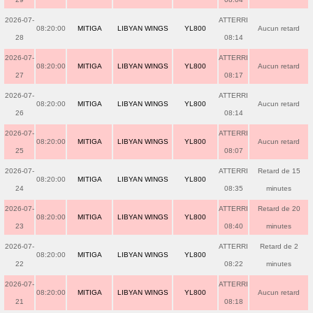
2026-07-
ATTERRI
08:20:00
MITIGA
LIBYAN WINGS
YL800
Aucun retard
28
08:14
2026-07-
ATTERRI
08:20:00
MITIGA
LIBYAN WINGS
YL800
Aucun retard
27
08:17
2026-07-
ATTERRI
08:20:00
MITIGA
LIBYAN WINGS
YL800
Aucun retard
26
08:14
2026-07-
ATTERRI
08:20:00
MITIGA
LIBYAN WINGS
YL800
Aucun retard
25
08:07
2026-07-
ATTERRI
Retard de 15
08:20:00
MITIGA
LIBYAN WINGS
YL800
24
08:35
minutes
2026-07-
ATTERRI
Retard de 20
08:20:00
MITIGA
LIBYAN WINGS
YL800
23
08:40
minutes
2026-07-
ATTERRI
Retard de 2
08:20:00
MITIGA
LIBYAN WINGS
YL800
22
08:22
minutes
2026-07-
ATTERRI
08:20:00
MITIGA
LIBYAN WINGS
YL800
Aucun retard
21
08:18