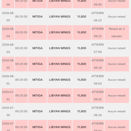
08:20:00
MITIGA
LIBYAN WINGS
YL800
Aucun retard
06
08:00
2026-08-
ATTERRI
08:20:00
MITIGA
LIBYAN WINGS
YL800
Aucun retard
05
08:15
2026-08-
ATTERRI
Retard de 2
08:20:00
MITIGA
LIBYAN WINGS
YL800
04
08:22
minutes
2026-08-
ATTERRI
08:20:00
MITIGA
LIBYAN WINGS
YL800
Aucun retard
03
07:59
2026-08-
ATTERRI
08:20:00
MITIGA
LIBYAN WINGS
YL800
Aucun retard
02
08:19
2026-08-
ATTERRI
08:20:00
MITIGA
LIBYAN WINGS
YL800
Aucun retard
01
08:04
2026-07-
ATTERRI
08:20:00
MITIGA
LIBYAN WINGS
YL800
Aucun retard
31
08:02
2026-07-
ATTERRI
08:20:00
MITIGA
LIBYAN WINGS
YL800
Aucun retard
30
08:16
2026-07-
ATTERRI
08:20:00
MITIGA
LIBYAN WINGS
YL800
Aucun retard
29
08:04