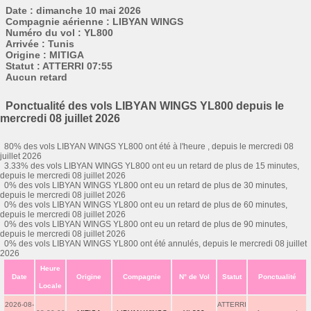
Date : dimanche 10 mai 2026
Compagnie aérienne : LIBYAN WINGS
Numéro du vol : YL800
Arrivée : Tunis
Origine : MITIGA
Statut : ATTERRI 07:55
Aucun retard
Ponctualité des vols LIBYAN WINGS YL800 depuis le
mercredi 08 juillet 2026
80% des vols LIBYAN WINGS YL800 ont été à l'heure , depuis le mercredi 08
juillet 2026
3.33% des vols LIBYAN WINGS YL800 ont eu un retard de plus de 15 minutes,
depuis le mercredi 08 juillet 2026
0% des vols LIBYAN WINGS YL800 ont eu un retard de plus de 30 minutes,
depuis le mercredi 08 juillet 2026
0% des vols LIBYAN WINGS YL800 ont eu un retard de plus de 60 minutes,
depuis le mercredi 08 juillet 2026
0% des vols LIBYAN WINGS YL800 ont eu un retard de plus de 90 minutes,
depuis le mercredi 08 juillet 2026
0% des vols LIBYAN WINGS YL800 ont été annulés, depuis le mercredi 08 juillet
2026
Heure
Date
Origine
Compagnie
N° de Vol
Statut
Ponctualité
Locale
2026-08-
ATTERRI