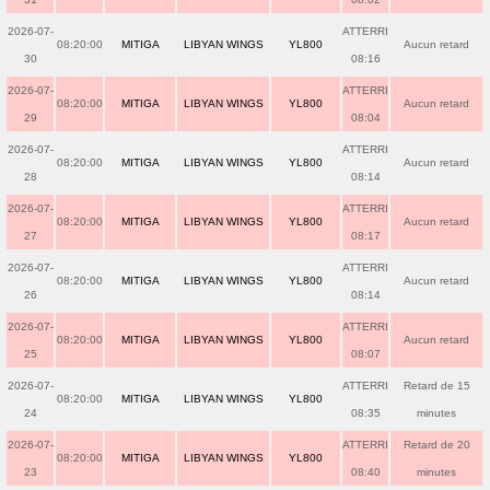
2026-07-
ATTERRI
08:20:00
MITIGA
LIBYAN WINGS
YL800
Aucun retard
30
08:16
2026-07-
ATTERRI
08:20:00
MITIGA
LIBYAN WINGS
YL800
Aucun retard
29
08:04
2026-07-
ATTERRI
08:20:00
MITIGA
LIBYAN WINGS
YL800
Aucun retard
28
08:14
2026-07-
ATTERRI
08:20:00
MITIGA
LIBYAN WINGS
YL800
Aucun retard
27
08:17
2026-07-
ATTERRI
08:20:00
MITIGA
LIBYAN WINGS
YL800
Aucun retard
26
08:14
2026-07-
ATTERRI
08:20:00
MITIGA
LIBYAN WINGS
YL800
Aucun retard
25
08:07
2026-07-
ATTERRI
Retard de 15
08:20:00
MITIGA
LIBYAN WINGS
YL800
24
08:35
minutes
2026-07-
ATTERRI
Retard de 20
08:20:00
MITIGA
LIBYAN WINGS
YL800
23
08:40
minutes