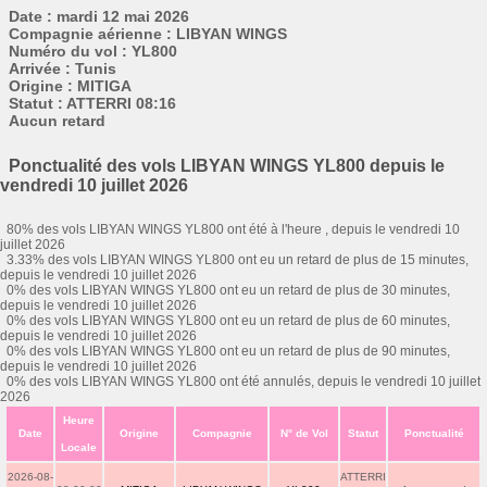
Date : mardi 12 mai 2026
Compagnie aérienne : LIBYAN WINGS
Numéro du vol : YL800
Arrivée : Tunis
Origine : MITIGA
Statut : ATTERRI 08:16
Aucun retard
Ponctualité des vols LIBYAN WINGS YL800 depuis le
vendredi 10 juillet 2026
80% des vols LIBYAN WINGS YL800 ont été à l'heure , depuis le vendredi 10
juillet 2026
3.33% des vols LIBYAN WINGS YL800 ont eu un retard de plus de 15 minutes,
depuis le vendredi 10 juillet 2026
0% des vols LIBYAN WINGS YL800 ont eu un retard de plus de 30 minutes,
depuis le vendredi 10 juillet 2026
0% des vols LIBYAN WINGS YL800 ont eu un retard de plus de 60 minutes,
depuis le vendredi 10 juillet 2026
0% des vols LIBYAN WINGS YL800 ont eu un retard de plus de 90 minutes,
depuis le vendredi 10 juillet 2026
0% des vols LIBYAN WINGS YL800 ont été annulés, depuis le vendredi 10 juillet
2026
Heure
Date
Origine
Compagnie
N° de Vol
Statut
Ponctualité
Locale
2026-08-
ATTERRI