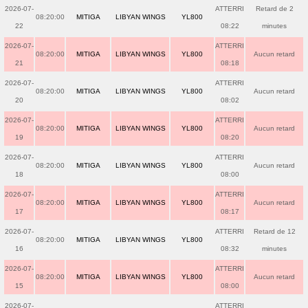
2026-07-
ATTERRI
Retard de 2
08:20:00
MITIGA
LIBYAN WINGS
YL800
22
08:22
minutes
2026-07-
ATTERRI
08:20:00
MITIGA
LIBYAN WINGS
YL800
Aucun retard
21
08:18
2026-07-
ATTERRI
08:20:00
MITIGA
LIBYAN WINGS
YL800
Aucun retard
20
08:02
2026-07-
ATTERRI
08:20:00
MITIGA
LIBYAN WINGS
YL800
Aucun retard
19
08:20
2026-07-
ATTERRI
08:20:00
MITIGA
LIBYAN WINGS
YL800
Aucun retard
18
08:00
2026-07-
ATTERRI
08:20:00
MITIGA
LIBYAN WINGS
YL800
Aucun retard
17
08:17
2026-07-
ATTERRI
Retard de 12
08:20:00
MITIGA
LIBYAN WINGS
YL800
16
08:32
minutes
2026-07-
ATTERRI
08:20:00
MITIGA
LIBYAN WINGS
YL800
Aucun retard
15
08:00
2026-07-
ATTERRI