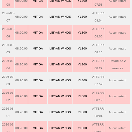
08:20:00
MITIGA
LIBYAN WINGS
YL800
Aucun retard
08
07:53
2026-08-
ATTERRI
08:20:00
MITIGA
LIBYAN WINGS
YL800
Aucun retard
07
08:04
2026-08-
ATTERRI
08:20:00
MITIGA
LIBYAN WINGS
YL800
Aucun retard
06
08:00
2026-08-
ATTERRI
08:20:00
MITIGA
LIBYAN WINGS
YL800
Aucun retard
05
08:15
2026-08-
ATTERRI
Retard de 2
08:20:00
MITIGA
LIBYAN WINGS
YL800
04
08:22
minutes
2026-08-
ATTERRI
08:20:00
MITIGA
LIBYAN WINGS
YL800
Aucun retard
03
07:59
2026-08-
ATTERRI
08:20:00
MITIGA
LIBYAN WINGS
YL800
Aucun retard
02
08:19
2026-08-
ATTERRI
08:20:00
MITIGA
LIBYAN WINGS
YL800
Aucun retard
01
08:04
2026-07-
ATTERRI
08:20:00
MITIGA
LIBYAN WINGS
YL800
Aucun retard
31
08:02