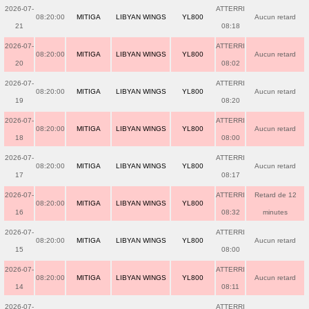
2026-07-
ATTERRI
08:20:00
MITIGA
LIBYAN WINGS
YL800
Aucun retard
21
08:18
2026-07-
ATTERRI
08:20:00
MITIGA
LIBYAN WINGS
YL800
Aucun retard
20
08:02
2026-07-
ATTERRI
08:20:00
MITIGA
LIBYAN WINGS
YL800
Aucun retard
19
08:20
2026-07-
ATTERRI
08:20:00
MITIGA
LIBYAN WINGS
YL800
Aucun retard
18
08:00
2026-07-
ATTERRI
08:20:00
MITIGA
LIBYAN WINGS
YL800
Aucun retard
17
08:17
2026-07-
ATTERRI
Retard de 12
08:20:00
MITIGA
LIBYAN WINGS
YL800
16
08:32
minutes
2026-07-
ATTERRI
08:20:00
MITIGA
LIBYAN WINGS
YL800
Aucun retard
15
08:00
2026-07-
ATTERRI
08:20:00
MITIGA
LIBYAN WINGS
YL800
Aucun retard
14
08:11
2026-07-
ATTERRI