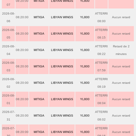
08:20:00
MITIGA
LIBYAN WINGS
YL800
07
2026-08-
ATTERRI
08:20:00
MITIGA
LIBYAN WINGS
YL800
Aucun retard
06
08:00
2026-08-
ATTERRI
08:20:00
MITIGA
LIBYAN WINGS
YL800
Aucun retard
05
08:15
2026-08-
ATTERRI
Retard de 2
08:20:00
MITIGA
LIBYAN WINGS
YL800
04
08:22
minutes
2026-08-
ATTERRI
08:20:00
MITIGA
LIBYAN WINGS
YL800
Aucun retard
03
07:59
2026-08-
ATTERRI
08:20:00
MITIGA
LIBYAN WINGS
YL800
Aucun retard
02
08:19
2026-08-
ATTERRI
08:20:00
MITIGA
LIBYAN WINGS
YL800
Aucun retard
01
08:04
2026-07-
ATTERRI
08:20:00
MITIGA
LIBYAN WINGS
YL800
Aucun retard
31
08:02
2026-07-
ATTERRI
08:20:00
MITIGA
LIBYAN WINGS
YL800
Aucun retard
30
08:16