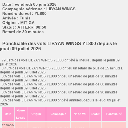
Date : vendredi 05 juin 2026
Compagnie aérienne : LIBYAN WINGS
Numéro du vol : YL800
Arrivée : Tunis
Origine : MITIGA
Statut : ATTERRI 08:50
Retard de 30 minutes
Ponctualité des vols LIBYAN WINGS YL800 depuis le
jeudi 09 juillet 2026
79.31% des vols LIBYAN WINGS YL800 ont été à l'heure , depuis le jeudi 09
juillet 2026
3.45% des vols LIBYAN WINGS YL800 ont eu un retard de plus de 15 minutes,
depuis le jeudi 09 juillet 2026
0% des vols LIBYAN WINGS YL800 ont eu un retard de plus de 30 minutes,
depuis le jeudi 09 juillet 2026
0% des vols LIBYAN WINGS YL800 ont eu un retard de plus de 60 minutes,
depuis le jeudi 09 juillet 2026
0% des vols LIBYAN WINGS YL800 ont eu un retard de plus de 90 minutes,
depuis le jeudi 09 juillet 2026
0% des vols LIBYAN WINGS YL800 ont été annulés, depuis le jeudi 09 juillet
2026
Heure
Date
Origine
Compagnie
N° de Vol
Statut
Ponctualité
Locale
2026-08-