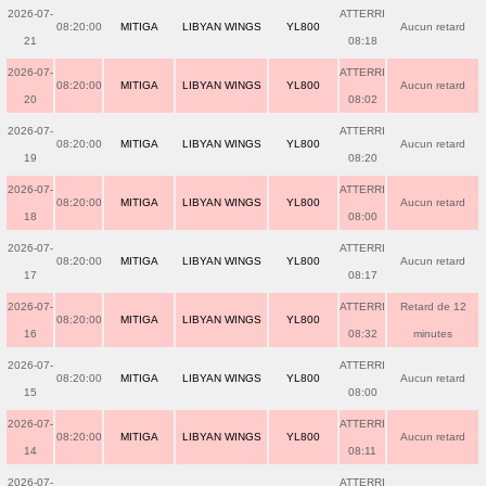
2026-07-
ATTERRI
08:20:00
MITIGA
LIBYAN WINGS
YL800
Aucun retard
21
08:18
2026-07-
ATTERRI
08:20:00
MITIGA
LIBYAN WINGS
YL800
Aucun retard
20
08:02
2026-07-
ATTERRI
08:20:00
MITIGA
LIBYAN WINGS
YL800
Aucun retard
19
08:20
2026-07-
ATTERRI
08:20:00
MITIGA
LIBYAN WINGS
YL800
Aucun retard
18
08:00
2026-07-
ATTERRI
08:20:00
MITIGA
LIBYAN WINGS
YL800
Aucun retard
17
08:17
2026-07-
ATTERRI
Retard de 12
08:20:00
MITIGA
LIBYAN WINGS
YL800
16
08:32
minutes
2026-07-
ATTERRI
08:20:00
MITIGA
LIBYAN WINGS
YL800
Aucun retard
15
08:00
2026-07-
ATTERRI
08:20:00
MITIGA
LIBYAN WINGS
YL800
Aucun retard
14
08:11
2026-07-
ATTERRI