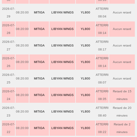
2026-07-
ATTERRI
08:20:00
MITIGA
LIBYAN WINGS
YL800
Aucun retard
29
08:04
2026-07-
ATTERRI
08:20:00
MITIGA
LIBYAN WINGS
YL800
Aucun retard
28
08:14
2026-07-
ATTERRI
08:20:00
MITIGA
LIBYAN WINGS
YL800
Aucun retard
27
08:17
2026-07-
ATTERRI
08:20:00
MITIGA
LIBYAN WINGS
YL800
Aucun retard
26
08:14
2026-07-
ATTERRI
08:20:00
MITIGA
LIBYAN WINGS
YL800
Aucun retard
25
08:07
2026-07-
ATTERRI
Retard de 15
08:20:00
MITIGA
LIBYAN WINGS
YL800
24
08:35
minutes
2026-07-
ATTERRI
Retard de 20
08:20:00
MITIGA
LIBYAN WINGS
YL800
23
08:40
minutes
2026-07-
ATTERRI
Retard de 2
08:20:00
MITIGA
LIBYAN WINGS
YL800
22
08:22
minutes