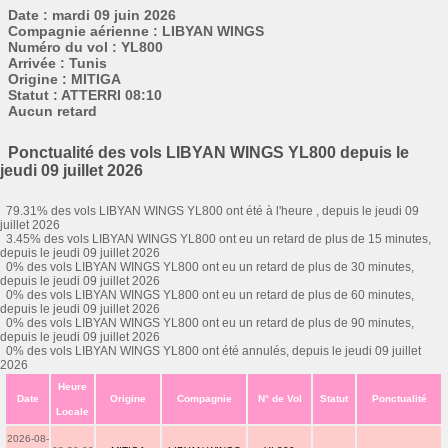
Date : mardi 09 juin 2026
Compagnie aérienne : LIBYAN WINGS
Numéro du vol : YL800
Arrivée : Tunis
Origine : MITIGA
Statut : ATTERRI 08:10
Aucun retard
Ponctualité des vols LIBYAN WINGS YL800 depuis le
jeudi 09 juillet 2026
79.31% des vols LIBYAN WINGS YL800 ont été à l'heure , depuis le jeudi 09
juillet 2026
3.45% des vols LIBYAN WINGS YL800 ont eu un retard de plus de 15 minutes,
depuis le jeudi 09 juillet 2026
0% des vols LIBYAN WINGS YL800 ont eu un retard de plus de 30 minutes,
depuis le jeudi 09 juillet 2026
0% des vols LIBYAN WINGS YL800 ont eu un retard de plus de 60 minutes,
depuis le jeudi 09 juillet 2026
0% des vols LIBYAN WINGS YL800 ont eu un retard de plus de 90 minutes,
depuis le jeudi 09 juillet 2026
0% des vols LIBYAN WINGS YL800 ont été annulés, depuis le jeudi 09 juillet
2026
Heure
Date
Origine
Compagnie
N° de Vol
Statut
Ponctualité
Locale
2026-08-