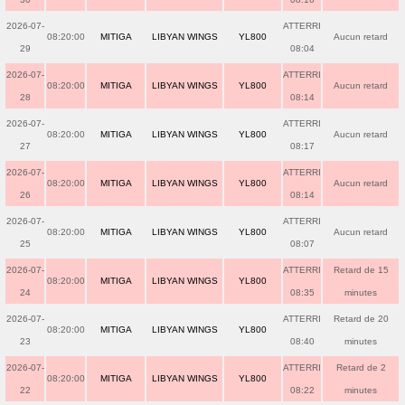
2026-07-
ATTERRI
08:20:00
MITIGA
LIBYAN WINGS
YL800
Aucun retard
29
08:04
2026-07-
ATTERRI
08:20:00
MITIGA
LIBYAN WINGS
YL800
Aucun retard
28
08:14
2026-07-
ATTERRI
08:20:00
MITIGA
LIBYAN WINGS
YL800
Aucun retard
27
08:17
2026-07-
ATTERRI
08:20:00
MITIGA
LIBYAN WINGS
YL800
Aucun retard
26
08:14
2026-07-
ATTERRI
08:20:00
MITIGA
LIBYAN WINGS
YL800
Aucun retard
25
08:07
2026-07-
ATTERRI
Retard de 15
08:20:00
MITIGA
LIBYAN WINGS
YL800
24
08:35
minutes
2026-07-
ATTERRI
Retard de 20
08:20:00
MITIGA
LIBYAN WINGS
YL800
23
08:40
minutes
2026-07-
ATTERRI
Retard de 2
08:20:00
MITIGA
LIBYAN WINGS
YL800
22
08:22
minutes