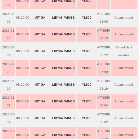
08:20:00
MITIGA
LIBYAN WINGS
YL800
07
2026-08-
ATTERRI
08:20:00
MITIGA
LIBYAN WINGS
YL800
Aucun retard
06
08:00
2026-08-
ATTERRI
08:20:00
MITIGA
LIBYAN WINGS
YL800
Aucun retard
05
08:15
2026-08-
ATTERRI
Retard de 2
08:20:00
MITIGA
LIBYAN WINGS
YL800
04
08:22
minutes
2026-08-
ATTERRI
08:20:00
MITIGA
LIBYAN WINGS
YL800
Aucun retard
03
07:59
2026-08-
ATTERRI
08:20:00
MITIGA
LIBYAN WINGS
YL800
Aucun retard
02
08:19
2026-08-
ATTERRI
08:20:00
MITIGA
LIBYAN WINGS
YL800
Aucun retard
01
08:04
2026-07-
ATTERRI
08:20:00
MITIGA
LIBYAN WINGS
YL800
Aucun retard
31
08:02
2026-07-
ATTERRI
08:20:00
MITIGA
LIBYAN WINGS
YL800
Aucun retard
30
08:16