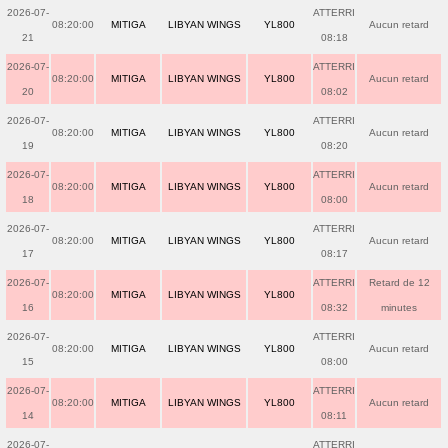
2026-07-
ATTERRI
08:20:00
MITIGA
LIBYAN WINGS
YL800
Aucun retard
21
08:18
2026-07-
ATTERRI
08:20:00
MITIGA
LIBYAN WINGS
YL800
Aucun retard
20
08:02
2026-07-
ATTERRI
08:20:00
MITIGA
LIBYAN WINGS
YL800
Aucun retard
19
08:20
2026-07-
ATTERRI
08:20:00
MITIGA
LIBYAN WINGS
YL800
Aucun retard
18
08:00
2026-07-
ATTERRI
08:20:00
MITIGA
LIBYAN WINGS
YL800
Aucun retard
17
08:17
2026-07-
ATTERRI
Retard de 12
08:20:00
MITIGA
LIBYAN WINGS
YL800
16
08:32
minutes
2026-07-
ATTERRI
08:20:00
MITIGA
LIBYAN WINGS
YL800
Aucun retard
15
08:00
2026-07-
ATTERRI
08:20:00
MITIGA
LIBYAN WINGS
YL800
Aucun retard
14
08:11
2026-07-
ATTERRI