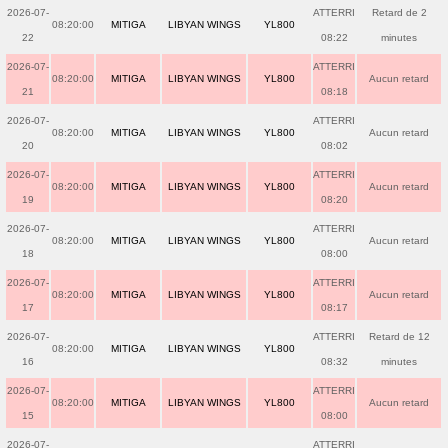
2026-07-
ATTERRI
Retard de 2
08:20:00
MITIGA
LIBYAN WINGS
YL800
22
08:22
minutes
2026-07-
ATTERRI
08:20:00
MITIGA
LIBYAN WINGS
YL800
Aucun retard
21
08:18
2026-07-
ATTERRI
08:20:00
MITIGA
LIBYAN WINGS
YL800
Aucun retard
20
08:02
2026-07-
ATTERRI
08:20:00
MITIGA
LIBYAN WINGS
YL800
Aucun retard
19
08:20
2026-07-
ATTERRI
08:20:00
MITIGA
LIBYAN WINGS
YL800
Aucun retard
18
08:00
2026-07-
ATTERRI
08:20:00
MITIGA
LIBYAN WINGS
YL800
Aucun retard
17
08:17
2026-07-
ATTERRI
Retard de 12
08:20:00
MITIGA
LIBYAN WINGS
YL800
16
08:32
minutes
2026-07-
ATTERRI
08:20:00
MITIGA
LIBYAN WINGS
YL800
Aucun retard
15
08:00
2026-07-
ATTERRI