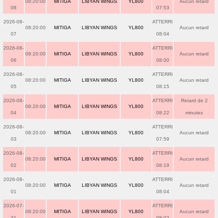
08:20:00
MITIGA
LIBYAN WINGS
YL800
Aucun retard
08
07:53
2026-08-
ATTERRI
08:20:00
MITIGA
LIBYAN WINGS
YL800
Aucun retard
07
08:04
2026-08-
ATTERRI
08:20:00
MITIGA
LIBYAN WINGS
YL800
Aucun retard
06
08:00
2026-08-
ATTERRI
08:20:00
MITIGA
LIBYAN WINGS
YL800
Aucun retard
05
08:15
2026-08-
ATTERRI
Retard de 2
08:20:00
MITIGA
LIBYAN WINGS
YL800
04
08:22
minutes
2026-08-
ATTERRI
08:20:00
MITIGA
LIBYAN WINGS
YL800
Aucun retard
03
07:59
2026-08-
ATTERRI
08:20:00
MITIGA
LIBYAN WINGS
YL800
Aucun retard
02
08:19
2026-08-
ATTERRI
08:20:00
MITIGA
LIBYAN WINGS
YL800
Aucun retard
01
08:04
2026-07-
ATTERRI
08:20:00
MITIGA
LIBYAN WINGS
YL800
Aucun retard
31
08:02