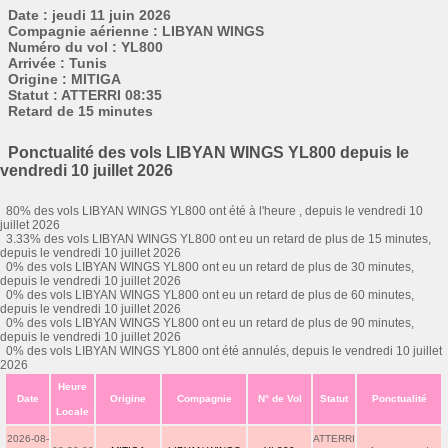
Date : jeudi 11 juin 2026
Compagnie aérienne : LIBYAN WINGS
Numéro du vol : YL800
Arrivée : Tunis
Origine : MITIGA
Statut : ATTERRI 08:35
Retard de 15 minutes
Ponctualité des vols LIBYAN WINGS YL800 depuis le
vendredi 10 juillet 2026
80% des vols LIBYAN WINGS YL800 ont été à l'heure , depuis le vendredi 10
juillet 2026
3.33% des vols LIBYAN WINGS YL800 ont eu un retard de plus de 15 minutes,
depuis le vendredi 10 juillet 2026
0% des vols LIBYAN WINGS YL800 ont eu un retard de plus de 30 minutes,
depuis le vendredi 10 juillet 2026
0% des vols LIBYAN WINGS YL800 ont eu un retard de plus de 60 minutes,
depuis le vendredi 10 juillet 2026
0% des vols LIBYAN WINGS YL800 ont eu un retard de plus de 90 minutes,
depuis le vendredi 10 juillet 2026
0% des vols LIBYAN WINGS YL800 ont été annulés, depuis le vendredi 10 juillet
2026
Heure
Date
Origine
Compagnie
N° de Vol
Statut
Ponctualité
Locale
2026-08-
ATTERRI