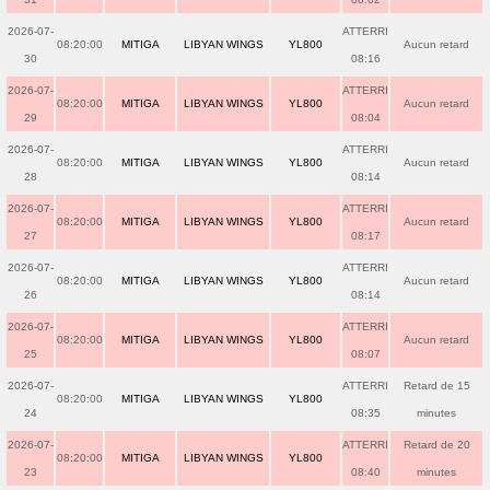
2026-07-
ATTERRI
08:20:00
MITIGA
LIBYAN WINGS
YL800
Aucun retard
30
08:16
2026-07-
ATTERRI
08:20:00
MITIGA
LIBYAN WINGS
YL800
Aucun retard
29
08:04
2026-07-
ATTERRI
08:20:00
MITIGA
LIBYAN WINGS
YL800
Aucun retard
28
08:14
2026-07-
ATTERRI
08:20:00
MITIGA
LIBYAN WINGS
YL800
Aucun retard
27
08:17
2026-07-
ATTERRI
08:20:00
MITIGA
LIBYAN WINGS
YL800
Aucun retard
26
08:14
2026-07-
ATTERRI
08:20:00
MITIGA
LIBYAN WINGS
YL800
Aucun retard
25
08:07
2026-07-
ATTERRI
Retard de 15
08:20:00
MITIGA
LIBYAN WINGS
YL800
24
08:35
minutes
2026-07-
ATTERRI
Retard de 20
08:20:00
MITIGA
LIBYAN WINGS
YL800
23
08:40
minutes