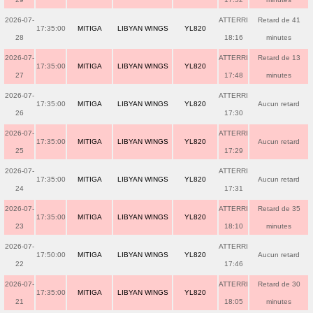
2026-07-
ATTERRI
Retard de 41
17:35:00
MITIGA
LIBYAN WINGS
YL820
28
18:16
minutes
2026-07-
ATTERRI
Retard de 13
17:35:00
MITIGA
LIBYAN WINGS
YL820
27
17:48
minutes
2026-07-
ATTERRI
17:35:00
MITIGA
LIBYAN WINGS
YL820
Aucun retard
26
17:30
2026-07-
ATTERRI
17:35:00
MITIGA
LIBYAN WINGS
YL820
Aucun retard
25
17:29
2026-07-
ATTERRI
17:35:00
MITIGA
LIBYAN WINGS
YL820
Aucun retard
24
17:31
2026-07-
ATTERRI
Retard de 35
17:35:00
MITIGA
LIBYAN WINGS
YL820
23
18:10
minutes
2026-07-
ATTERRI
17:50:00
MITIGA
LIBYAN WINGS
YL820
Aucun retard
22
17:46
2026-07-
ATTERRI
Retard de 30
17:35:00
MITIGA
LIBYAN WINGS
YL820
21
18:05
minutes