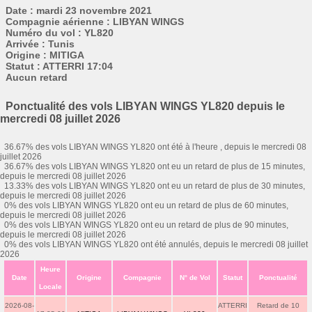
Date : mardi 23 novembre 2021
Compagnie aérienne : LIBYAN WINGS
Numéro du vol : YL820
Arrivée : Tunis
Origine : MITIGA
Statut : ATTERRI 17:04
Aucun retard
Ponctualité des vols LIBYAN WINGS YL820 depuis le
mercredi 08 juillet 2026
36.67% des vols LIBYAN WINGS YL820 ont été à l'heure , depuis le mercredi 08
juillet 2026
36.67% des vols LIBYAN WINGS YL820 ont eu un retard de plus de 15 minutes,
depuis le mercredi 08 juillet 2026
13.33% des vols LIBYAN WINGS YL820 ont eu un retard de plus de 30 minutes,
depuis le mercredi 08 juillet 2026
0% des vols LIBYAN WINGS YL820 ont eu un retard de plus de 60 minutes,
depuis le mercredi 08 juillet 2026
0% des vols LIBYAN WINGS YL820 ont eu un retard de plus de 90 minutes,
depuis le mercredi 08 juillet 2026
0% des vols LIBYAN WINGS YL820 ont été annulés, depuis le mercredi 08 juillet
2026
Heure
Date
Origine
Compagnie
N° de Vol
Statut
Ponctualité
Locale
2026-08-
ATTERRI
Retard de 10