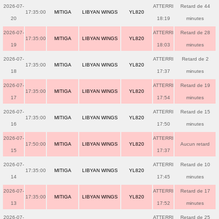
2026-07-
ATTERRI
Retard de 44
17:35:00
MITIGA
LIBYAN WINGS
YL820
20
18:19
minutes
2026-07-
ATTERRI
Retard de 28
17:35:00
MITIGA
LIBYAN WINGS
YL820
19
18:03
minutes
2026-07-
ATTERRI
Retard de 2
17:35:00
MITIGA
LIBYAN WINGS
YL820
18
17:37
minutes
2026-07-
ATTERRI
Retard de 19
17:35:00
MITIGA
LIBYAN WINGS
YL820
17
17:54
minutes
2026-07-
ATTERRI
Retard de 15
17:35:00
MITIGA
LIBYAN WINGS
YL820
16
17:50
minutes
2026-07-
ATTERRI
17:50:00
MITIGA
LIBYAN WINGS
YL820
Aucun retard
15
17:37
2026-07-
ATTERRI
Retard de 10
17:35:00
MITIGA
LIBYAN WINGS
YL820
14
17:45
minutes
2026-07-
ATTERRI
Retard de 17
17:35:00
MITIGA
LIBYAN WINGS
YL820
13
17:52
minutes
2026-07-
ATTERRI
Retard de 25