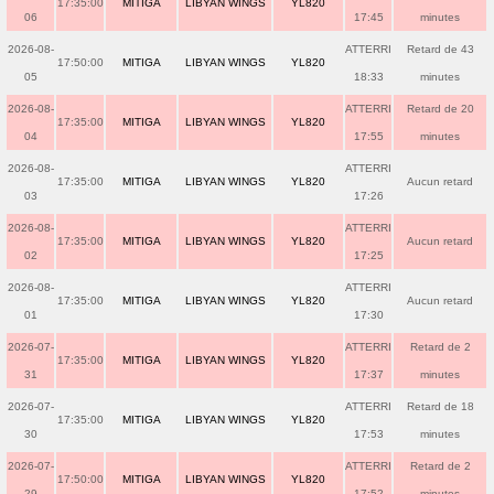
17:35:00
MITIGA
LIBYAN WINGS
YL820
06
17:45
minutes
2026-08-
ATTERRI
Retard de 43
17:50:00
MITIGA
LIBYAN WINGS
YL820
05
18:33
minutes
2026-08-
ATTERRI
Retard de 20
17:35:00
MITIGA
LIBYAN WINGS
YL820
04
17:55
minutes
2026-08-
ATTERRI
17:35:00
MITIGA
LIBYAN WINGS
YL820
Aucun retard
03
17:26
2026-08-
ATTERRI
17:35:00
MITIGA
LIBYAN WINGS
YL820
Aucun retard
02
17:25
2026-08-
ATTERRI
17:35:00
MITIGA
LIBYAN WINGS
YL820
Aucun retard
01
17:30
2026-07-
ATTERRI
Retard de 2
17:35:00
MITIGA
LIBYAN WINGS
YL820
31
17:37
minutes
2026-07-
ATTERRI
Retard de 18
17:35:00
MITIGA
LIBYAN WINGS
YL820
30
17:53
minutes
2026-07-
ATTERRI
Retard de 2
17:50:00
MITIGA
LIBYAN WINGS
YL820
29
17:52
minutes