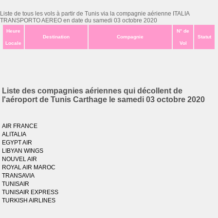
Liste de tous les vols à partir de Tunis via la compagnie aérienne ITALIA
TRANSPORTO AEREO en date du samedi 03 octobre 2020
Heure
N° de
Destination
Compagnie
Statut
Locale
Vol
Liste des compagnies aériennes qui décollent de
l'aéroport de Tunis Carthage le samedi 03 octobre 2020
AIR FRANCE
ALITALIA
EGYPT AIR
LIBYAN WINGS
NOUVEL AIR
ROYAL AIR MAROC
TRANSAVIA
TUNISAIR
TUNISAIR EXPRESS
TURKISH AIRLINES