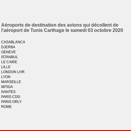
Aéroports de destination des avions qui décollent de
l'aéroport de Tunis Carthage le samedi 03 octobre 2020
CASABLANCA
DJERBA
GENEVE
ISTANBUL
LE CAIRE
LILLE
LONDON LHR.
LYON
MARSEILLE
MITIGA
NANTES
PARIS CDG
PARIS ORLY
ROME