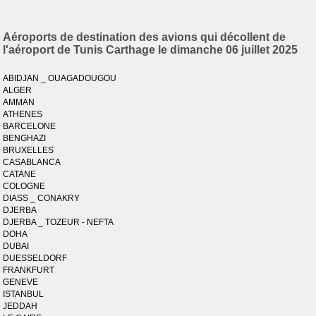
Aéroports de destination des avions qui décollent de
l'aéroport de Tunis Carthage le dimanche 06 juillet 2025
ABIDJAN _ OUAGADOUGOU
ALGER
AMMAN
ATHENES
BARCELONE
BENGHAZI
BRUXELLES
CASABLANCA
CATANE
COLOGNE
DIASS _ CONAKRY
DJERBA
DJERBA _ TOZEUR - NEFTA
DOHA
DUBAI
DUESSELDORF
FRANKFURT
GENEVE
ISTANBUL
JEDDAH