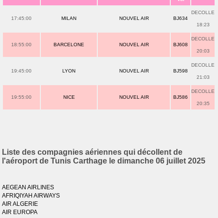
DECOLLE
17:45:00
MILAN
NOUVEL AIR
BJ634
18:23
DECOLLE
18:55:00
BARCELONE
NOUVEL AIR
BJ608
20:03
DECOLLE
19:45:00
LYON
NOUVEL AIR
BJ598
21:03
DECOLLE
19:55:00
NICE
NOUVEL AIR
BJ586
20:35
Liste des compagnies aériennes qui décollent de
l'aéroport de Tunis Carthage le dimanche 06 juillet 2025
AEGEAN AIRLINES
AFRIQIYAH AIRWAYS
AIR ALGERIE
AIR EUROPA