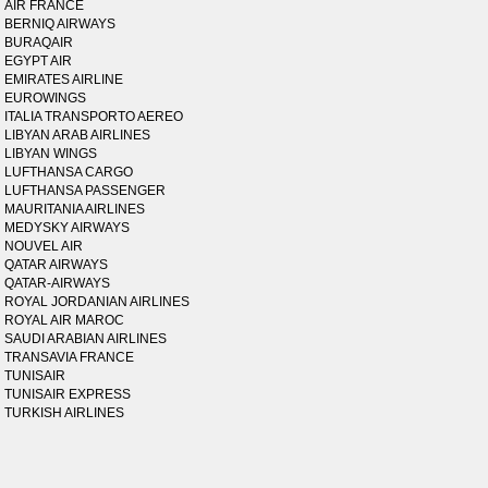
AIR FRANCE
BERNIQ AIRWAYS
BURAQAIR
EGYPT AIR
EMIRATES AIRLINE
EUROWINGS
ITALIA TRANSPORTO AEREO
LIBYAN ARAB AIRLINES
LIBYAN WINGS
LUFTHANSA CARGO
LUFTHANSA PASSENGER
MAURITANIA AIRLINES
MEDYSKY AIRWAYS
NOUVEL AIR
QATAR AIRWAYS
QATAR-AIRWAYS
ROYAL JORDANIAN AIRLINES
ROYAL AIR MAROC
SAUDI ARABIAN AIRLINES
TRANSAVIA FRANCE
TUNISAIR
TUNISAIR EXPRESS
TURKISH AIRLINES