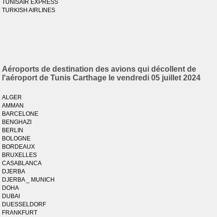
TUNISAIR EXPRESS
TURKISH AIRLINES
Aéroports de destination des avions qui décollent de
l'aéroport de Tunis Carthage le vendredi 05 juillet 2024
ALGER
AMMAN
BARCELONE
BENGHAZI
BERLIN
BOLOGNE
BORDEAUX
BRUXELLES
CASABLANCA
DJERBA
DJERBA _ MUNICH
DOHA
DUBAI
DUESSELDORF
FRANKFURT