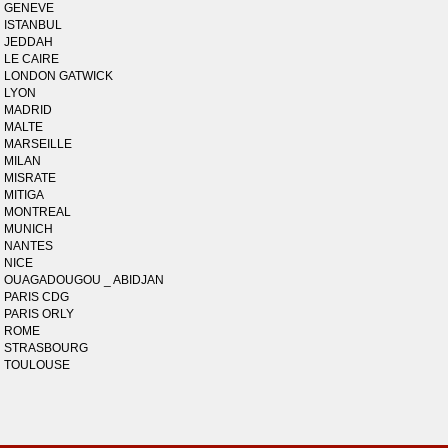
GENEVE
ISTANBUL
JEDDAH
LE CAIRE
LONDON GATWICK
LYON
MADRID
MALTE
MARSEILLE
MILAN
MISRATE
MITIGA
MONTREAL
MUNICH
NANTES
NICE
OUAGADOUGOU _ ABIDJAN
PARIS CDG
PARIS ORLY
ROME
STRASBOURG
TOULOUSE