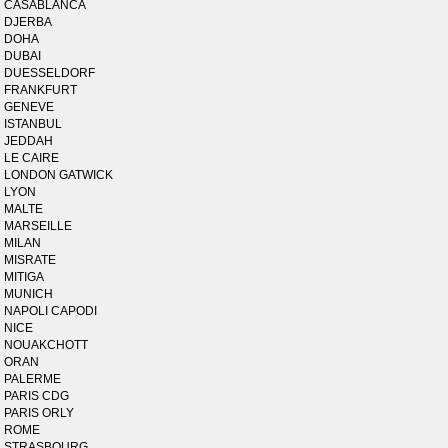
CASABLANCA
DJERBA
DOHA
DUBAI
DUESSELDORF
FRANKFURT
GENEVE
ISTANBUL
JEDDAH
LE CAIRE
LONDON GATWICK
LYON
MALTE
MARSEILLE
MILAN
MISRATE
MITIGA
MUNICH
NAPOLI CAPODI
NICE
NOUAKCHOTT
ORAN
PALERME
PARIS CDG
PARIS ORLY
ROME
STRASBOURG