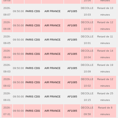
08-08
10:04
minutes
2026-
DECOLLE
Retard de 13
09:50:00
PARIS CDG
AIR FRANCE
AF1085
08-07
10:03
minutes
2026-
DECOLLE
Retard de 12
09:50:00
PARIS CDG
AIR FRANCE
AF1085
08-06
10:02
minutes
2026-
DECOLLE
Retard de 11
09:50:00
PARIS CDG
AIR FRANCE
AF1085
08-05
10:01
minutes
2026-
DECOLLE
Retard de 14
09:50:00
PARIS CDG
AIR FRANCE
AF1085
08-04
10:04
minutes
2026-
DECOLLE
Retard de 19
09:50:00
PARIS CDG
AIR FRANCE
AF1085
08-03
10:09
minutes
2026-
DECOLLE
Retard de 12
09:50:00
PARIS CDG
AIR FRANCE
AF1085
08-02
10:02
minutes
2026-
DECOLLE
Retard de 25
09:50:00
PARIS CDG
AIR FRANCE
AF1085
08-01
10:15
minutes
2026-
DECOLLE
Retard de 8
09:50:00
PARIS CDG
AIR FRANCE
AF1085
07-31
09:58
minutes