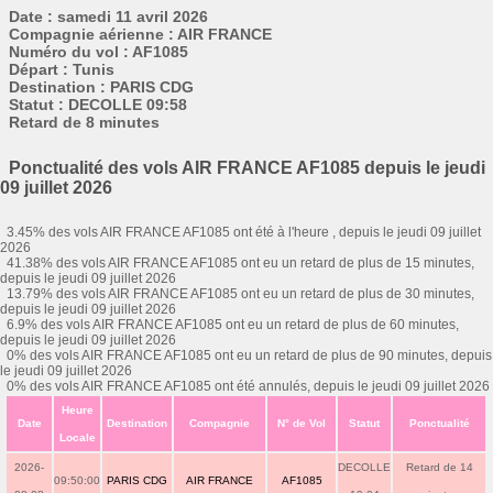
Date : samedi 11 avril 2026
Compagnie aérienne : AIR FRANCE
Numéro du vol : AF1085
Départ : Tunis
Destination : PARIS CDG
Statut : DECOLLE 09:58
Retard de 8 minutes
Ponctualité des vols AIR FRANCE AF1085 depuis le jeudi
09 juillet 2026
3.45% des vols AIR FRANCE AF1085 ont été à l'heure , depuis le jeudi 09 juillet
2026
41.38% des vols AIR FRANCE AF1085 ont eu un retard de plus de 15 minutes,
depuis le jeudi 09 juillet 2026
13.79% des vols AIR FRANCE AF1085 ont eu un retard de plus de 30 minutes,
depuis le jeudi 09 juillet 2026
6.9% des vols AIR FRANCE AF1085 ont eu un retard de plus de 60 minutes,
depuis le jeudi 09 juillet 2026
0% des vols AIR FRANCE AF1085 ont eu un retard de plus de 90 minutes, depuis
le jeudi 09 juillet 2026
0% des vols AIR FRANCE AF1085 ont été annulés, depuis le jeudi 09 juillet 2026
Heure
Date
Destination
Compagnie
N° de Vol
Statut
Ponctualité
Locale
2026-
DECOLLE
Retard de 14
09:50:00
PARIS CDG
AIR FRANCE
AF1085