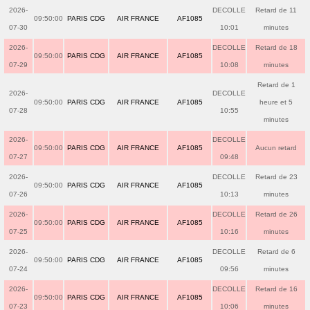
2026-
DECOLLE
Retard de 11
09:50:00
PARIS CDG
AIR FRANCE
AF1085
07-30
10:01
minutes
2026-
DECOLLE
Retard de 18
09:50:00
PARIS CDG
AIR FRANCE
AF1085
07-29
10:08
minutes
Retard de 1
2026-
DECOLLE
09:50:00
PARIS CDG
AIR FRANCE
AF1085
heure et 5
07-28
10:55
minutes
2026-
DECOLLE
09:50:00
PARIS CDG
AIR FRANCE
AF1085
Aucun retard
07-27
09:48
2026-
DECOLLE
Retard de 23
09:50:00
PARIS CDG
AIR FRANCE
AF1085
07-26
10:13
minutes
2026-
DECOLLE
Retard de 26
09:50:00
PARIS CDG
AIR FRANCE
AF1085
07-25
10:16
minutes
2026-
DECOLLE
Retard de 6
09:50:00
PARIS CDG
AIR FRANCE
AF1085
07-24
09:56
minutes
2026-
DECOLLE
Retard de 16
09:50:00
PARIS CDG
AIR FRANCE
AF1085
07-23
10:06
minutes