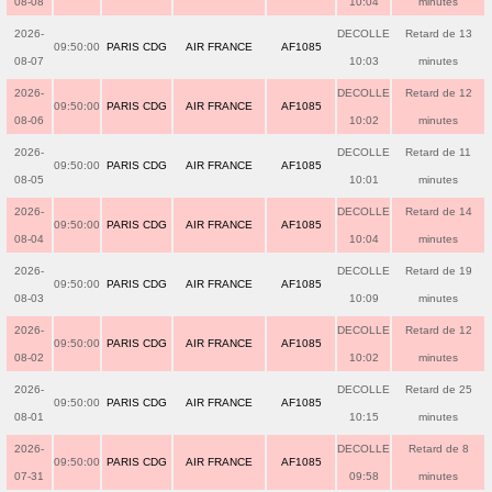
08-08
10:04
minutes
2026-
DECOLLE
Retard de 13
09:50:00
PARIS CDG
AIR FRANCE
AF1085
08-07
10:03
minutes
2026-
DECOLLE
Retard de 12
09:50:00
PARIS CDG
AIR FRANCE
AF1085
08-06
10:02
minutes
2026-
DECOLLE
Retard de 11
09:50:00
PARIS CDG
AIR FRANCE
AF1085
08-05
10:01
minutes
2026-
DECOLLE
Retard de 14
09:50:00
PARIS CDG
AIR FRANCE
AF1085
08-04
10:04
minutes
2026-
DECOLLE
Retard de 19
09:50:00
PARIS CDG
AIR FRANCE
AF1085
08-03
10:09
minutes
2026-
DECOLLE
Retard de 12
09:50:00
PARIS CDG
AIR FRANCE
AF1085
08-02
10:02
minutes
2026-
DECOLLE
Retard de 25
09:50:00
PARIS CDG
AIR FRANCE
AF1085
08-01
10:15
minutes
2026-
DECOLLE
Retard de 8
09:50:00
PARIS CDG
AIR FRANCE
AF1085
07-31
09:58
minutes