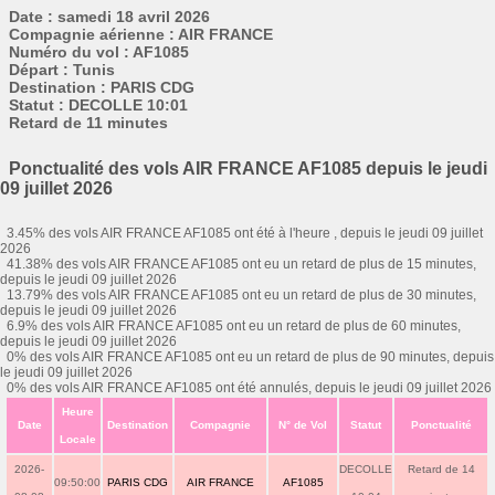
Date : samedi 18 avril 2026
Compagnie aérienne : AIR FRANCE
Numéro du vol : AF1085
Départ : Tunis
Destination : PARIS CDG
Statut : DECOLLE 10:01
Retard de 11 minutes
Ponctualité des vols AIR FRANCE AF1085 depuis le jeudi
09 juillet 2026
3.45% des vols AIR FRANCE AF1085 ont été à l'heure , depuis le jeudi 09 juillet
2026
41.38% des vols AIR FRANCE AF1085 ont eu un retard de plus de 15 minutes,
depuis le jeudi 09 juillet 2026
13.79% des vols AIR FRANCE AF1085 ont eu un retard de plus de 30 minutes,
depuis le jeudi 09 juillet 2026
6.9% des vols AIR FRANCE AF1085 ont eu un retard de plus de 60 minutes,
depuis le jeudi 09 juillet 2026
0% des vols AIR FRANCE AF1085 ont eu un retard de plus de 90 minutes, depuis
le jeudi 09 juillet 2026
0% des vols AIR FRANCE AF1085 ont été annulés, depuis le jeudi 09 juillet 2026
Heure
Date
Destination
Compagnie
N° de Vol
Statut
Ponctualité
Locale
2026-
DECOLLE
Retard de 14
09:50:00
PARIS CDG
AIR FRANCE
AF1085