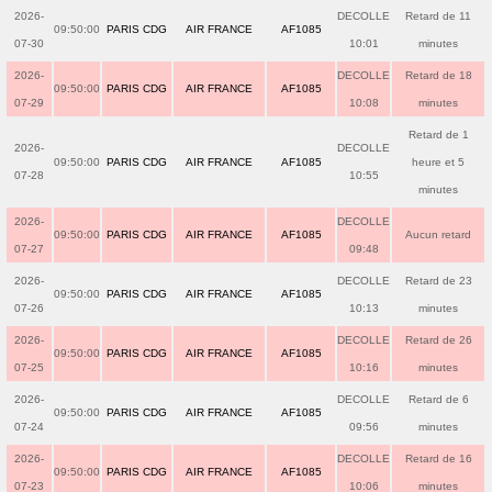
2026-
DECOLLE
Retard de 11
09:50:00
PARIS CDG
AIR FRANCE
AF1085
07-30
10:01
minutes
2026-
DECOLLE
Retard de 18
09:50:00
PARIS CDG
AIR FRANCE
AF1085
07-29
10:08
minutes
Retard de 1
2026-
DECOLLE
09:50:00
PARIS CDG
AIR FRANCE
AF1085
heure et 5
07-28
10:55
minutes
2026-
DECOLLE
09:50:00
PARIS CDG
AIR FRANCE
AF1085
Aucun retard
07-27
09:48
2026-
DECOLLE
Retard de 23
09:50:00
PARIS CDG
AIR FRANCE
AF1085
07-26
10:13
minutes
2026-
DECOLLE
Retard de 26
09:50:00
PARIS CDG
AIR FRANCE
AF1085
07-25
10:16
minutes
2026-
DECOLLE
Retard de 6
09:50:00
PARIS CDG
AIR FRANCE
AF1085
07-24
09:56
minutes
2026-
DECOLLE
Retard de 16
09:50:00
PARIS CDG
AIR FRANCE
AF1085
07-23
10:06
minutes