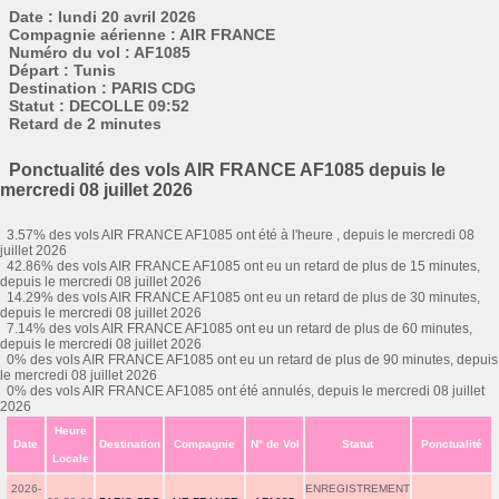
Date : lundi 20 avril 2026
Compagnie aérienne : AIR FRANCE
Numéro du vol : AF1085
Départ : Tunis
Destination : PARIS CDG
Statut : DECOLLE 09:52
Retard de 2 minutes
Ponctualité des vols AIR FRANCE AF1085 depuis le
mercredi 08 juillet 2026
3.57% des vols AIR FRANCE AF1085 ont été à l'heure , depuis le mercredi 08
juillet 2026
42.86% des vols AIR FRANCE AF1085 ont eu un retard de plus de 15 minutes,
depuis le mercredi 08 juillet 2026
14.29% des vols AIR FRANCE AF1085 ont eu un retard de plus de 30 minutes,
depuis le mercredi 08 juillet 2026
7.14% des vols AIR FRANCE AF1085 ont eu un retard de plus de 60 minutes,
depuis le mercredi 08 juillet 2026
0% des vols AIR FRANCE AF1085 ont eu un retard de plus de 90 minutes, depuis
le mercredi 08 juillet 2026
0% des vols AIR FRANCE AF1085 ont été annulés, depuis le mercredi 08 juillet
2026
Heure
Date
Destination
Compagnie
N° de Vol
Statut
Ponctualité
Locale
2026-
ENREGISTREMENT