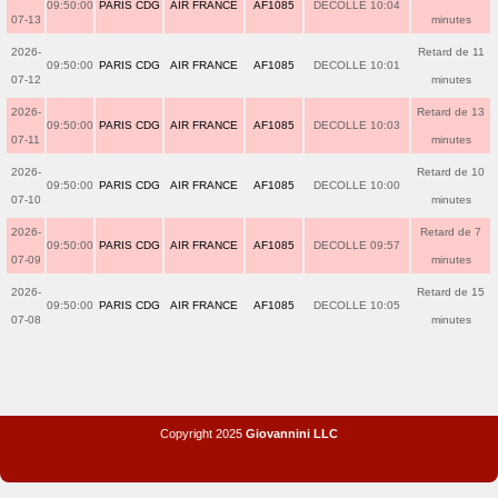
09:50:00
PARIS CDG
AIR FRANCE
AF1085
DECOLLE 10:04
07-13
minutes
2026-
Retard de 11
09:50:00
PARIS CDG
AIR FRANCE
AF1085
DECOLLE 10:01
07-12
minutes
2026-
Retard de 13
09:50:00
PARIS CDG
AIR FRANCE
AF1085
DECOLLE 10:03
07-11
minutes
2026-
Retard de 10
09:50:00
PARIS CDG
AIR FRANCE
AF1085
DECOLLE 10:00
07-10
minutes
2026-
Retard de 7
09:50:00
PARIS CDG
AIR FRANCE
AF1085
DECOLLE 09:57
07-09
minutes
2026-
Retard de 15
09:50:00
PARIS CDG
AIR FRANCE
AF1085
DECOLLE 10:05
07-08
minutes
Copyright 2025
Giovannini LLC