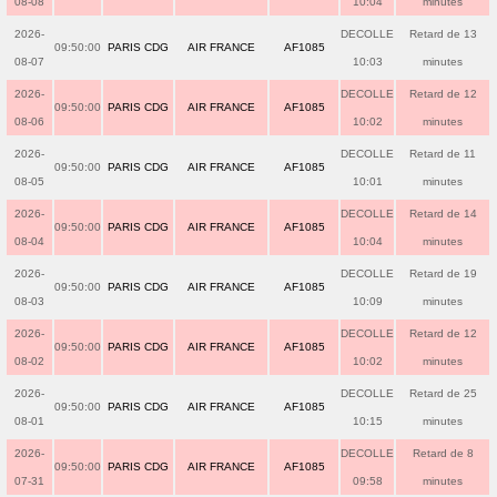
08-08
10:04
minutes
2026-
DECOLLE
Retard de 13
09:50:00
PARIS CDG
AIR FRANCE
AF1085
08-07
10:03
minutes
2026-
DECOLLE
Retard de 12
09:50:00
PARIS CDG
AIR FRANCE
AF1085
08-06
10:02
minutes
2026-
DECOLLE
Retard de 11
09:50:00
PARIS CDG
AIR FRANCE
AF1085
08-05
10:01
minutes
2026-
DECOLLE
Retard de 14
09:50:00
PARIS CDG
AIR FRANCE
AF1085
08-04
10:04
minutes
2026-
DECOLLE
Retard de 19
09:50:00
PARIS CDG
AIR FRANCE
AF1085
08-03
10:09
minutes
2026-
DECOLLE
Retard de 12
09:50:00
PARIS CDG
AIR FRANCE
AF1085
08-02
10:02
minutes
2026-
DECOLLE
Retard de 25
09:50:00
PARIS CDG
AIR FRANCE
AF1085
08-01
10:15
minutes
2026-
DECOLLE
Retard de 8
09:50:00
PARIS CDG
AIR FRANCE
AF1085
07-31
09:58
minutes