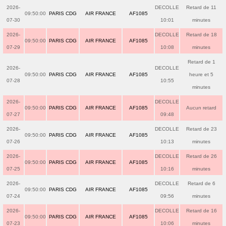
2026-
DECOLLE
Retard de 11
09:50:00
PARIS CDG
AIR FRANCE
AF1085
07-30
10:01
minutes
2026-
DECOLLE
Retard de 18
09:50:00
PARIS CDG
AIR FRANCE
AF1085
07-29
10:08
minutes
Retard de 1
2026-
DECOLLE
09:50:00
PARIS CDG
AIR FRANCE
AF1085
heure et 5
07-28
10:55
minutes
2026-
DECOLLE
09:50:00
PARIS CDG
AIR FRANCE
AF1085
Aucun retard
07-27
09:48
2026-
DECOLLE
Retard de 23
09:50:00
PARIS CDG
AIR FRANCE
AF1085
07-26
10:13
minutes
2026-
DECOLLE
Retard de 26
09:50:00
PARIS CDG
AIR FRANCE
AF1085
07-25
10:16
minutes
2026-
DECOLLE
Retard de 6
09:50:00
PARIS CDG
AIR FRANCE
AF1085
07-24
09:56
minutes
2026-
DECOLLE
Retard de 16
09:50:00
PARIS CDG
AIR FRANCE
AF1085
07-23
10:06
minutes