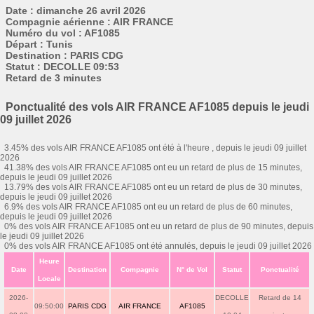
Date : dimanche 26 avril 2026
Compagnie aérienne : AIR FRANCE
Numéro du vol : AF1085
Départ : Tunis
Destination : PARIS CDG
Statut : DECOLLE 09:53
Retard de 3 minutes
Ponctualité des vols AIR FRANCE AF1085 depuis le jeudi
09 juillet 2026
3.45% des vols AIR FRANCE AF1085 ont été à l'heure , depuis le jeudi 09 juillet
2026
41.38% des vols AIR FRANCE AF1085 ont eu un retard de plus de 15 minutes,
depuis le jeudi 09 juillet 2026
13.79% des vols AIR FRANCE AF1085 ont eu un retard de plus de 30 minutes,
depuis le jeudi 09 juillet 2026
6.9% des vols AIR FRANCE AF1085 ont eu un retard de plus de 60 minutes,
depuis le jeudi 09 juillet 2026
0% des vols AIR FRANCE AF1085 ont eu un retard de plus de 90 minutes, depuis
le jeudi 09 juillet 2026
0% des vols AIR FRANCE AF1085 ont été annulés, depuis le jeudi 09 juillet 2026
Heure
Date
Destination
Compagnie
N° de Vol
Statut
Ponctualité
Locale
2026-
DECOLLE
Retard de 14
09:50:00
PARIS CDG
AIR FRANCE
AF1085