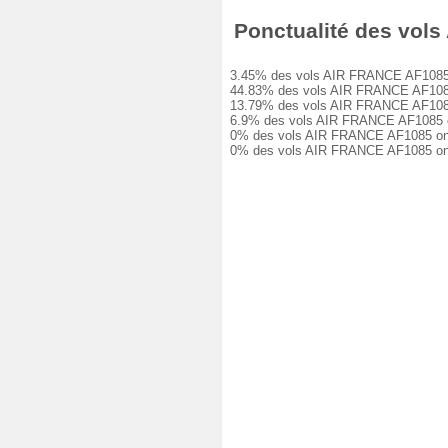
Ponctualité des vols 
3.45% des vols AIR FRANCE AF1085 ont 
44.83% des vols AIR FRANCE AF1085 ont
13.79% des vols AIR FRANCE AF1085 ont
6.9% des vols AIR FRANCE AF1085 ont e
0% des vols AIR FRANCE AF1085 ont eu 
0% des vols AIR FRANCE AF1085 ont ét