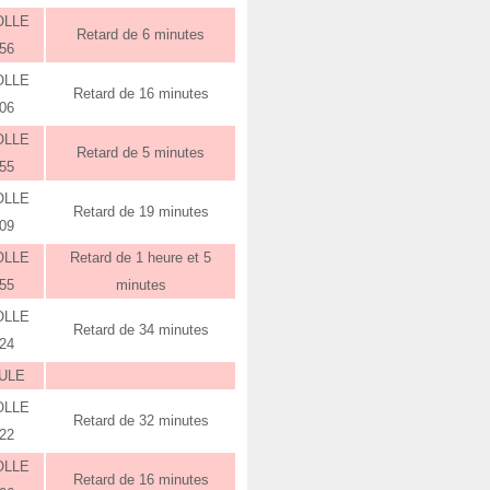
OLLE
Retard de 6 minutes
:56
OLLE
Retard de 16 minutes
:06
OLLE
Retard de 5 minutes
:55
OLLE
Retard de 19 minutes
:09
OLLE
Retard de 1 heure et 5
:55
minutes
OLLE
Retard de 34 minutes
:24
ULE
OLLE
Retard de 32 minutes
:22
OLLE
Retard de 16 minutes