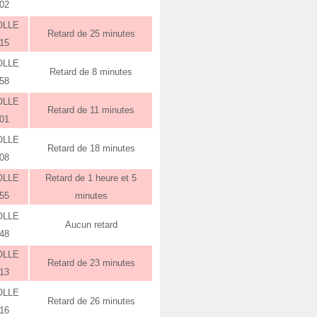
:02
OLLE
Retard de 25 minutes
:15
OLLE
Retard de 8 minutes
:58
OLLE
Retard de 11 minutes
:01
OLLE
Retard de 18 minutes
:08
OLLE
Retard de 1 heure et 5
:55
minutes
OLLE
Aucun retard
:48
OLLE
Retard de 23 minutes
:13
OLLE
Retard de 26 minutes
:16