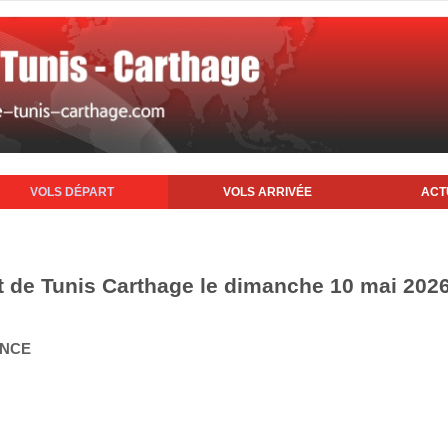
VOLS DÉPART
VOLS ARRIVÉE
ACT
rt de Tunis Carthage le dimanche 10 mai 202
ANCE