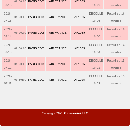
09:50:00
PARIS CDG
AIR FRANCE
AF1085
07-16
10:22
minutes
2026-
DECOLLE
Retard de 16
09:50:00
PARIS CDG
AIR FRANCE
AF1085
07-15
10:06
minutes
2026-
DECOLLE
Retard de 10
09:50:00
PARIS CDG
AIR FRANCE
AF1085
07-14
10:00
minutes
2026-
DECOLLE
Retard de 14
09:50:00
PARIS CDG
AIR FRANCE
AF1085
07-13
10:04
minutes
2026-
DECOLLE
Retard de 11
09:50:00
PARIS CDG
AIR FRANCE
AF1085
07-12
10:01
minutes
2026-
DECOLLE
Retard de 13
09:50:00
PARIS CDG
AIR FRANCE
AF1085
07-11
10:03
minutes
Copyright 2025
Giovannini LLC