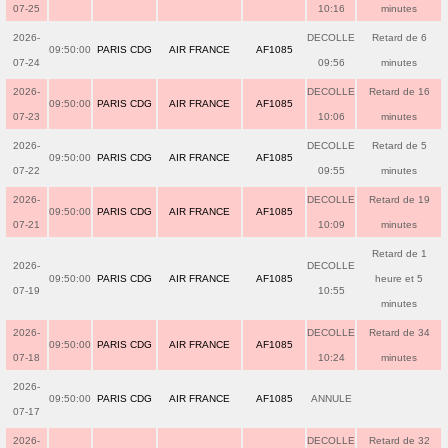
07-25
10:16
minutes
2026-
DECOLLE
Retard de 6
09:50:00
PARIS CDG
AIR FRANCE
AF1085
07-24
09:56
minutes
2026-
DECOLLE
Retard de 16
09:50:00
PARIS CDG
AIR FRANCE
AF1085
07-23
10:06
minutes
2026-
DECOLLE
Retard de 5
09:50:00
PARIS CDG
AIR FRANCE
AF1085
07-22
09:55
minutes
2026-
DECOLLE
Retard de 19
09:50:00
PARIS CDG
AIR FRANCE
AF1085
07-21
10:09
minutes
Retard de 1
2026-
DECOLLE
09:50:00
PARIS CDG
AIR FRANCE
AF1085
heure et 5
07-19
10:55
minutes
2026-
DECOLLE
Retard de 34
09:50:00
PARIS CDG
AIR FRANCE
AF1085
07-18
10:24
minutes
2026-
09:50:00
PARIS CDG
AIR FRANCE
AF1085
ANNULE
07-17
2026-
DECOLLE
Retard de 32