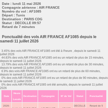
Date : lundi 11 mai 2026
Compagnie aérienne : AIR FRANCE
Numéro du vol : AF1085
Départ : Tunis
Destination : PARIS CDG
Statut : DECOLLE 09:57
Retard de 7 minutes
Ponctualité des vols AIR FRANCE AF1085 depuis le
samedi 11 juillet 2026
3.45% des vols AIR FRANCE AF1085 ont été à l'heure , depuis le samedi 11
juillet 2026
44.83% des vols AIR FRANCE AF1085 ont eu un retard de plus de 15 minutes,
depuis le samedi 11 juillet 2026
13.79% des vols AIR FRANCE AF1085 ont eu un retard de plus de 30 minutes,
depuis le samedi 11 juillet 2026
6.9% des vols AIR FRANCE AF1085 ont eu un retard de plus de 60 minutes,
depuis le samedi 11 juillet 2026
0% des vols AIR FRANCE AF1085 ont eu un retard de plus de 90 minutes, depuis
le samedi 11 juillet 2026
0% des vols AIR FRANCE AF1085 ont été annulés, depuis le samedi 11 juillet
2026
Heure
Date
Destination
Compagnie
N° de Vol
Statut
Ponctualité
Locale
2026-
DECOLLE
Retard de 5