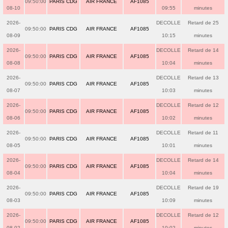
09:50:00
PARIS CDG
AIR FRANCE
AF1085
08-10
09:55
minutes
2026-
DECOLLE
Retard de 25
09:50:00
PARIS CDG
AIR FRANCE
AF1085
08-09
10:15
minutes
2026-
DECOLLE
Retard de 14
09:50:00
PARIS CDG
AIR FRANCE
AF1085
08-08
10:04
minutes
2026-
DECOLLE
Retard de 13
09:50:00
PARIS CDG
AIR FRANCE
AF1085
08-07
10:03
minutes
2026-
DECOLLE
Retard de 12
09:50:00
PARIS CDG
AIR FRANCE
AF1085
08-06
10:02
minutes
2026-
DECOLLE
Retard de 11
09:50:00
PARIS CDG
AIR FRANCE
AF1085
08-05
10:01
minutes
2026-
DECOLLE
Retard de 14
09:50:00
PARIS CDG
AIR FRANCE
AF1085
08-04
10:04
minutes
2026-
DECOLLE
Retard de 19
09:50:00
PARIS CDG
AIR FRANCE
AF1085
08-03
10:09
minutes
2026-
DECOLLE
Retard de 12
09:50:00
PARIS CDG
AIR FRANCE
AF1085
08-02
10:02
minutes