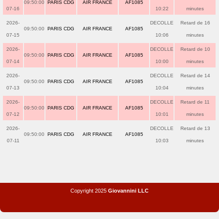
09:50:00
PARIS CDG
AIR FRANCE
AF1085
07-16
10:22
minutes
2026-
DECOLLE
Retard de 16
09:50:00
PARIS CDG
AIR FRANCE
AF1085
07-15
10:06
minutes
2026-
DECOLLE
Retard de 10
09:50:00
PARIS CDG
AIR FRANCE
AF1085
07-14
10:00
minutes
2026-
DECOLLE
Retard de 14
09:50:00
PARIS CDG
AIR FRANCE
AF1085
07-13
10:04
minutes
2026-
DECOLLE
Retard de 11
09:50:00
PARIS CDG
AIR FRANCE
AF1085
07-12
10:01
minutes
2026-
DECOLLE
Retard de 13
09:50:00
PARIS CDG
AIR FRANCE
AF1085
07-11
10:03
minutes
Copyright 2025
Giovannini LLC