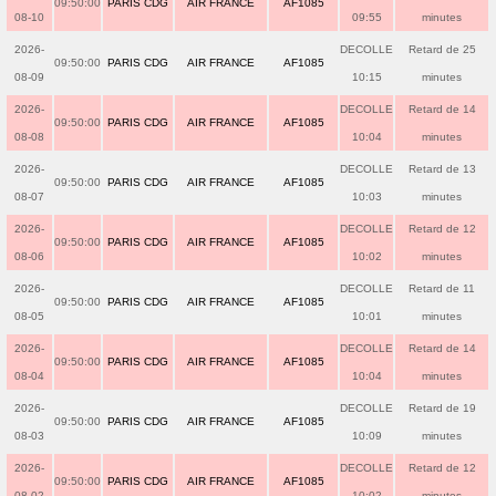
09:50:00
PARIS CDG
AIR FRANCE
AF1085
08-10
09:55
minutes
2026-
DECOLLE
Retard de 25
09:50:00
PARIS CDG
AIR FRANCE
AF1085
08-09
10:15
minutes
2026-
DECOLLE
Retard de 14
09:50:00
PARIS CDG
AIR FRANCE
AF1085
08-08
10:04
minutes
2026-
DECOLLE
Retard de 13
09:50:00
PARIS CDG
AIR FRANCE
AF1085
08-07
10:03
minutes
2026-
DECOLLE
Retard de 12
09:50:00
PARIS CDG
AIR FRANCE
AF1085
08-06
10:02
minutes
2026-
DECOLLE
Retard de 11
09:50:00
PARIS CDG
AIR FRANCE
AF1085
08-05
10:01
minutes
2026-
DECOLLE
Retard de 14
09:50:00
PARIS CDG
AIR FRANCE
AF1085
08-04
10:04
minutes
2026-
DECOLLE
Retard de 19
09:50:00
PARIS CDG
AIR FRANCE
AF1085
08-03
10:09
minutes
2026-
DECOLLE
Retard de 12
09:50:00
PARIS CDG
AIR FRANCE
AF1085
08-02
10:02
minutes