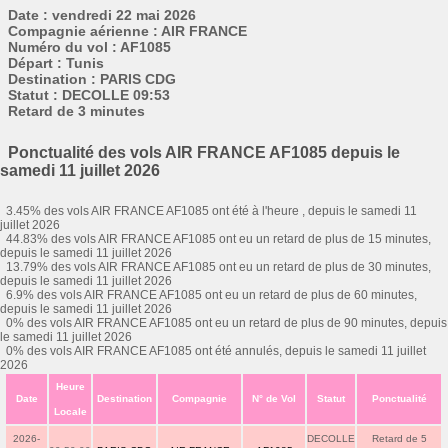
Date : vendredi 22 mai 2026
Compagnie aérienne : AIR FRANCE
Numéro du vol : AF1085
Départ : Tunis
Destination : PARIS CDG
Statut : DECOLLE 09:53
Retard de 3 minutes
Ponctualité des vols AIR FRANCE AF1085 depuis le
samedi 11 juillet 2026
3.45% des vols AIR FRANCE AF1085 ont été à l'heure , depuis le samedi 11
juillet 2026
44.83% des vols AIR FRANCE AF1085 ont eu un retard de plus de 15 minutes,
depuis le samedi 11 juillet 2026
13.79% des vols AIR FRANCE AF1085 ont eu un retard de plus de 30 minutes,
depuis le samedi 11 juillet 2026
6.9% des vols AIR FRANCE AF1085 ont eu un retard de plus de 60 minutes,
depuis le samedi 11 juillet 2026
0% des vols AIR FRANCE AF1085 ont eu un retard de plus de 90 minutes, depuis
le samedi 11 juillet 2026
0% des vols AIR FRANCE AF1085 ont été annulés, depuis le samedi 11 juillet
2026
Heure
Date
Destination
Compagnie
N° de Vol
Statut
Ponctualité
Locale
2026-
DECOLLE
Retard de 5