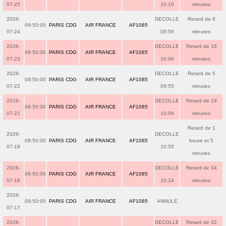
07-25
10:16
minutes
2026-
DECOLLE
Retard de 6
09:50:00
PARIS CDG
AIR FRANCE
AF1085
07-24
09:56
minutes
2026-
DECOLLE
Retard de 16
09:50:00
PARIS CDG
AIR FRANCE
AF1085
07-23
10:06
minutes
2026-
DECOLLE
Retard de 5
09:50:00
PARIS CDG
AIR FRANCE
AF1085
07-22
09:55
minutes
2026-
DECOLLE
Retard de 19
09:50:00
PARIS CDG
AIR FRANCE
AF1085
07-21
10:09
minutes
Retard de 1
2026-
DECOLLE
09:50:00
PARIS CDG
AIR FRANCE
AF1085
heure et 5
07-19
10:55
minutes
2026-
DECOLLE
Retard de 34
09:50:00
PARIS CDG
AIR FRANCE
AF1085
07-18
10:24
minutes
2026-
09:50:00
PARIS CDG
AIR FRANCE
AF1085
ANNULE
07-17
2026-
DECOLLE
Retard de 32