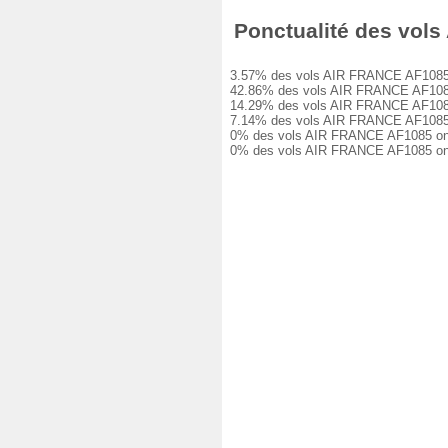
Ponctualité des vols 
3.57% des vols AIR FRANCE AF1085 ont 
42.86% des vols AIR FRANCE AF1085 on
14.29% des vols AIR FRANCE AF1085 on
7.14% des vols AIR FRANCE AF1085 ont 
0% des vols AIR FRANCE AF1085 ont eu
0% des vols AIR FRANCE AF1085 ont ét