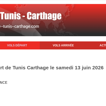
VOLS DÉPART
VOLS ARRIVÉE
ACT
rt de Tunis Carthage le samedi 13 juin 2026
ANCE