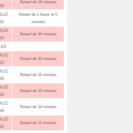
Retard de 19 minutes
:09
OLLE
Retard de 1 heure et 5
:55
minutes
OLLE
Retard de 34 minutes
:24
ULE
OLLE
Retard de 32 minutes
:22
OLLE
Retard de 16 minutes
:06
OLLE
Retard de 10 minutes
:00
OLLE
Retard de 14 minutes
:04
OLLE
Retard de 11 minutes
:01