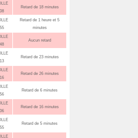
OLLE
Retard de 18 minutes
:08
OLLE
Retard de 1 heure et 5
:55
minutes
OLLE
Aucun retard
:48
OLLE
Retard de 23 minutes
:13
OLLE
Retard de 26 minutes
:16
OLLE
Retard de 6 minutes
:56
OLLE
Retard de 16 minutes
:06
OLLE
Retard de 5 minutes
:55
OLLE