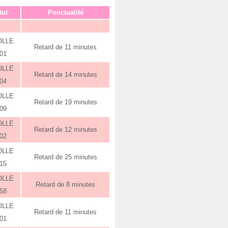
tut
Ponctualité
OLLE
Retard de 11 minutes
:01
OLLE
Retard de 14 minutes
:04
OLLE
Retard de 19 minutes
:09
OLLE
Retard de 12 minutes
:02
OLLE
Retard de 25 minutes
:15
OLLE
Retard de 8 minutes
:58
OLLE
Retard de 11 minutes
:01