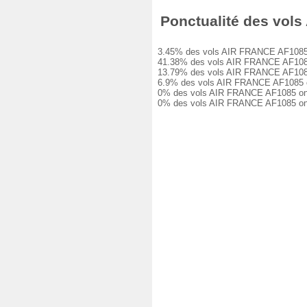
Ponctualité des vols 
3.45% des vols AIR FRANCE AF1085 ont 
41.38% des vols AIR FRANCE AF1085 on
13.79% des vols AIR FRANCE AF1085 on
6.9% des vols AIR FRANCE AF1085 ont e
0% des vols AIR FRANCE AF1085 ont eu 
0% des vols AIR FRANCE AF1085 ont ét