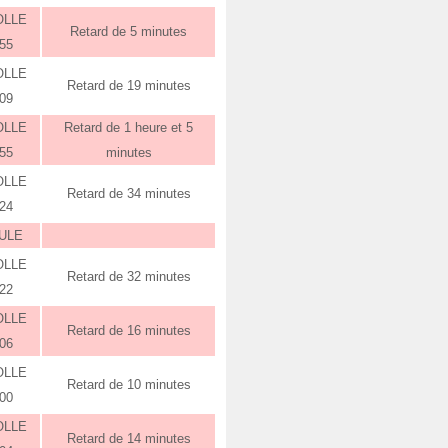
OLLE
Retard de 5 minutes
:55
OLLE
Retard de 19 minutes
:09
OLLE
Retard de 1 heure et 5
:55
minutes
OLLE
Retard de 34 minutes
:24
ULE
OLLE
Retard de 32 minutes
:22
OLLE
Retard de 16 minutes
:06
OLLE
Retard de 10 minutes
:00
OLLE
Retard de 14 minutes