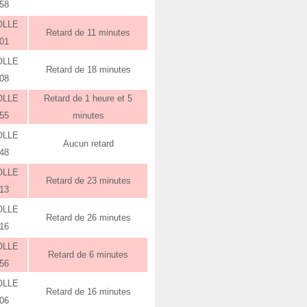
:58
OLLE
Retard de 11 minutes
:01
OLLE
Retard de 18 minutes
:08
OLLE
Retard de 1 heure et 5
:55
minutes
OLLE
Aucun retard
:48
OLLE
Retard de 23 minutes
:13
OLLE
Retard de 26 minutes
:16
OLLE
Retard de 6 minutes
:56
OLLE
Retard de 16 minutes
:06