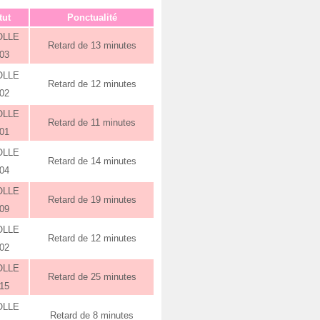
tut
Ponctualité
OLLE
Retard de 13 minutes
:03
OLLE
Retard de 12 minutes
:02
OLLE
Retard de 11 minutes
:01
OLLE
Retard de 14 minutes
:04
OLLE
Retard de 19 minutes
:09
OLLE
Retard de 12 minutes
:02
OLLE
Retard de 25 minutes
:15
OLLE
Retard de 8 minutes