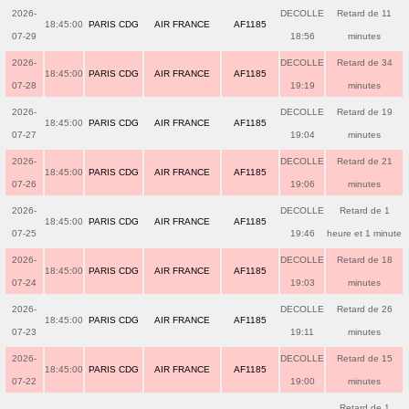
2026-
DECOLLE
Retard de 11
18:45:00
PARIS CDG
AIR FRANCE
AF1185
07-29
18:56
minutes
2026-
DECOLLE
Retard de 34
18:45:00
PARIS CDG
AIR FRANCE
AF1185
07-28
19:19
minutes
2026-
DECOLLE
Retard de 19
18:45:00
PARIS CDG
AIR FRANCE
AF1185
07-27
19:04
minutes
2026-
DECOLLE
Retard de 21
18:45:00
PARIS CDG
AIR FRANCE
AF1185
07-26
19:06
minutes
2026-
DECOLLE
Retard de 1
18:45:00
PARIS CDG
AIR FRANCE
AF1185
07-25
19:46
heure et 1 minute
2026-
DECOLLE
Retard de 18
18:45:00
PARIS CDG
AIR FRANCE
AF1185
07-24
19:03
minutes
2026-
DECOLLE
Retard de 26
18:45:00
PARIS CDG
AIR FRANCE
AF1185
07-23
19:11
minutes
2026-
DECOLLE
Retard de 15
18:45:00
PARIS CDG
AIR FRANCE
AF1185
07-22
19:00
minutes
Retard de 1