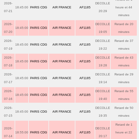
2026-
DECOLLE
18:45:00
PARIS CDG
AIR FRANCE
AF1185
heure et 44
07-21
20:29
minutes
2026-
DECOLLE
Retard de 20
18:45:00
PARIS CDG
AIR FRANCE
AF1185
07-20
19:05
minutes
2026-
DECOLLE
Retard de 37
18:45:00
PARIS CDG
AIR FRANCE
AF1185
07-19
19:22
minutes
2026-
DECOLLE
Retard de 43
18:45:00
PARIS CDG
AIR FRANCE
AF1185
07-18
19:28
minutes
2026-
DECOLLE
Retard de 29
18:45:00
PARIS CDG
AIR FRANCE
AF1185
07-17
19:14
minutes
2026-
DECOLLE
Retard de 55
18:45:00
PARIS CDG
AIR FRANCE
AF1185
07-16
19:40
minutes
2026-
DECOLLE
Retard de 50
18:45:00
PARIS CDG
AIR FRANCE
AF1185
07-15
19:35
minutes
Retard de 1
2026-
DECOLLE
18:55:00
PARIS CDG
AIR FRANCE
AF1185
heure et 22
07-14
20:17