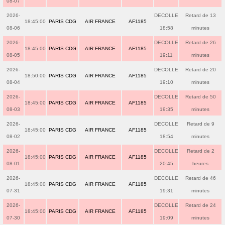
08-07
2026-
DECOLLE
Retard de 13
18:45:00
PARIS CDG
AIR FRANCE
AF1185
08-06
18:58
minutes
2026-
DECOLLE
Retard de 26
18:45:00
PARIS CDG
AIR FRANCE
AF1185
08-05
19:11
minutes
2026-
DECOLLE
Retard de 20
18:50:00
PARIS CDG
AIR FRANCE
AF1185
08-04
19:10
minutes
2026-
DECOLLE
Retard de 50
18:45:00
PARIS CDG
AIR FRANCE
AF1185
08-03
19:35
minutes
2026-
DECOLLE
Retard de 9
18:45:00
PARIS CDG
AIR FRANCE
AF1185
08-02
18:54
minutes
2026-
DECOLLE
Retard de 2
18:45:00
PARIS CDG
AIR FRANCE
AF1185
08-01
20:45
heures
2026-
DECOLLE
Retard de 46
18:45:00
PARIS CDG
AIR FRANCE
AF1185
07-31
19:31
minutes
2026-
DECOLLE
Retard de 24
18:45:00
PARIS CDG
AIR FRANCE
AF1185
07-30
19:09
minutes