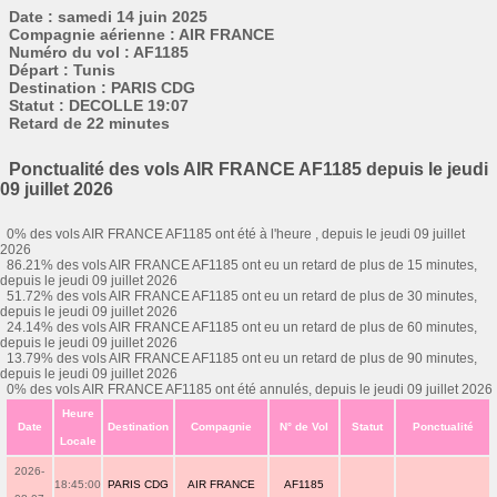
Date : samedi 14 juin 2025
Compagnie aérienne : AIR FRANCE
Numéro du vol : AF1185
Départ : Tunis
Destination : PARIS CDG
Statut : DECOLLE 19:07
Retard de 22 minutes
Ponctualité des vols AIR FRANCE AF1185 depuis le jeudi
09 juillet 2026
0% des vols AIR FRANCE AF1185 ont été à l'heure , depuis le jeudi 09 juillet
2026
86.21% des vols AIR FRANCE AF1185 ont eu un retard de plus de 15 minutes,
depuis le jeudi 09 juillet 2026
51.72% des vols AIR FRANCE AF1185 ont eu un retard de plus de 30 minutes,
depuis le jeudi 09 juillet 2026
24.14% des vols AIR FRANCE AF1185 ont eu un retard de plus de 60 minutes,
depuis le jeudi 09 juillet 2026
13.79% des vols AIR FRANCE AF1185 ont eu un retard de plus de 90 minutes,
depuis le jeudi 09 juillet 2026
0% des vols AIR FRANCE AF1185 ont été annulés, depuis le jeudi 09 juillet 2026
Heure
Date
Destination
Compagnie
N° de Vol
Statut
Ponctualité
Locale
2026-
18:45:00
PARIS CDG
AIR FRANCE
AF1185