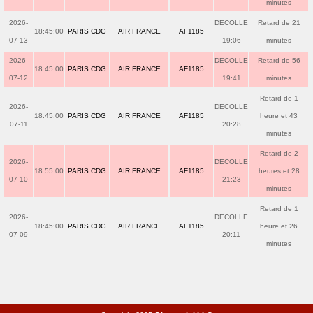
minutes
2026-
DECOLLE
Retard de 21
18:45:00
PARIS CDG
AIR FRANCE
AF1185
07-13
19:06
minutes
2026-
DECOLLE
Retard de 56
18:45:00
PARIS CDG
AIR FRANCE
AF1185
07-12
19:41
minutes
Retard de 1
2026-
DECOLLE
18:45:00
PARIS CDG
AIR FRANCE
AF1185
heure et 43
07-11
20:28
minutes
Retard de 2
2026-
DECOLLE
18:55:00
PARIS CDG
AIR FRANCE
AF1185
heures et 28
07-10
21:23
minutes
Retard de 1
2026-
DECOLLE
18:45:00
PARIS CDG
AIR FRANCE
AF1185
heure et 26
07-09
20:11
minutes