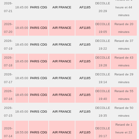
2026-
DECOLLE
18:45:00
PARIS CDG
AIR FRANCE
AF1185
heure et 44
07-21
20:29
minutes
2026-
DECOLLE
Retard de 20
18:45:00
PARIS CDG
AIR FRANCE
AF1185
07-20
19:05
minutes
2026-
DECOLLE
Retard de 37
18:45:00
PARIS CDG
AIR FRANCE
AF1185
07-19
19:22
minutes
2026-
DECOLLE
Retard de 43
18:45:00
PARIS CDG
AIR FRANCE
AF1185
07-18
19:28
minutes
2026-
DECOLLE
Retard de 29
18:45:00
PARIS CDG
AIR FRANCE
AF1185
07-17
19:14
minutes
2026-
DECOLLE
Retard de 55
18:45:00
PARIS CDG
AIR FRANCE
AF1185
07-16
19:40
minutes
2026-
DECOLLE
Retard de 50
18:45:00
PARIS CDG
AIR FRANCE
AF1185
07-15
19:35
minutes
Retard de 1
2026-
DECOLLE
18:55:00
PARIS CDG
AIR FRANCE
AF1185
heure et 22
07-14
20:17