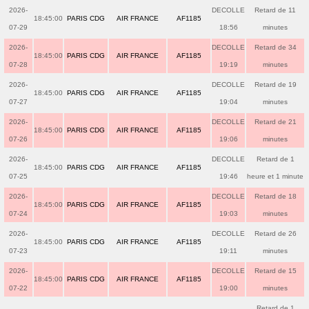
2026-
DECOLLE
Retard de 11
18:45:00
PARIS CDG
AIR FRANCE
AF1185
07-29
18:56
minutes
2026-
DECOLLE
Retard de 34
18:45:00
PARIS CDG
AIR FRANCE
AF1185
07-28
19:19
minutes
2026-
DECOLLE
Retard de 19
18:45:00
PARIS CDG
AIR FRANCE
AF1185
07-27
19:04
minutes
2026-
DECOLLE
Retard de 21
18:45:00
PARIS CDG
AIR FRANCE
AF1185
07-26
19:06
minutes
2026-
DECOLLE
Retard de 1
18:45:00
PARIS CDG
AIR FRANCE
AF1185
07-25
19:46
heure et 1 minute
2026-
DECOLLE
Retard de 18
18:45:00
PARIS CDG
AIR FRANCE
AF1185
07-24
19:03
minutes
2026-
DECOLLE
Retard de 26
18:45:00
PARIS CDG
AIR FRANCE
AF1185
07-23
19:11
minutes
2026-
DECOLLE
Retard de 15
18:45:00
PARIS CDG
AIR FRANCE
AF1185
07-22
19:00
minutes
Retard de 1