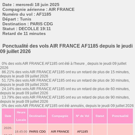
Date : mercredi 18 juin 2025
Compagnie aérienne : AIR FRANCE
Numéro du vol : AF1185
Départ : Tunis
Destination : PARIS CDG
Statut : DECOLLE 19:11
Retard de 11 minutes
Ponctualité des vols AIR FRANCE AF1185 depuis le jeudi
09 juillet 2026
0% des vols AIR FRANCE AF1185 ont été à l'heure , depuis le jeudi 09 juillet
2026
86.21% des vols AIR FRANCE AF1185 ont eu un retard de plus de 15 minutes,
depuis le jeudi 09 juillet 2026
51.72% des vols AIR FRANCE AF1185 ont eu un retard de plus de 30 minutes,
depuis le jeudi 09 juillet 2026
24.14% des vols AIR FRANCE AF1185 ont eu un retard de plus de 60 minutes,
depuis le jeudi 09 juillet 2026
13.79% des vols AIR FRANCE AF1185 ont eu un retard de plus de 90 minutes,
depuis le jeudi 09 juillet 2026
0% des vols AIR FRANCE AF1185 ont été annulés, depuis le jeudi 09 juillet 2026
Heure
Date
Destination
Compagnie
N° de Vol
Statut
Ponctualité
Locale
2026-
18:45:00
PARIS CDG
AIR FRANCE
AF1185