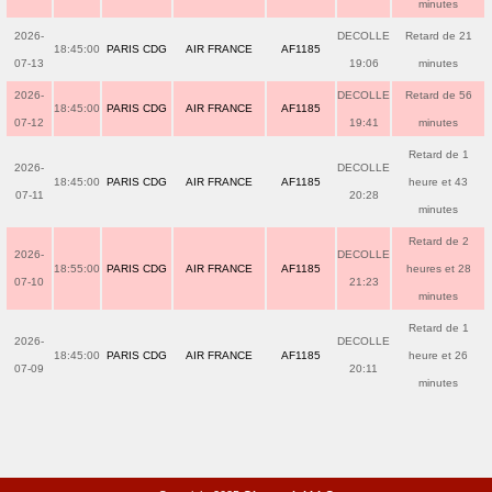
minutes
2026-
DECOLLE
Retard de 21
18:45:00
PARIS CDG
AIR FRANCE
AF1185
07-13
19:06
minutes
2026-
DECOLLE
Retard de 56
18:45:00
PARIS CDG
AIR FRANCE
AF1185
07-12
19:41
minutes
Retard de 1
2026-
DECOLLE
18:45:00
PARIS CDG
AIR FRANCE
AF1185
heure et 43
07-11
20:28
minutes
Retard de 2
2026-
DECOLLE
18:55:00
PARIS CDG
AIR FRANCE
AF1185
heures et 28
07-10
21:23
minutes
Retard de 1
2026-
DECOLLE
18:45:00
PARIS CDG
AIR FRANCE
AF1185
heure et 26
07-09
20:11
minutes