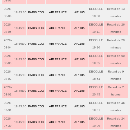
08-07
2026-
DECOLLE
Retard de 13
18:45:00
PARIS CDG
AIR FRANCE
AF1185
08-06
18:58
minutes
2026-
DECOLLE
Retard de 26
18:45:00
PARIS CDG
AIR FRANCE
AF1185
08-05
19:11
minutes
2026-
DECOLLE
Retard de 20
18:50:00
PARIS CDG
AIR FRANCE
AF1185
08-04
19:10
minutes
2026-
DECOLLE
Retard de 50
18:45:00
PARIS CDG
AIR FRANCE
AF1185
08-03
19:35
minutes
2026-
DECOLLE
Retard de 9
18:45:00
PARIS CDG
AIR FRANCE
AF1185
08-02
18:54
minutes
2026-
DECOLLE
Retard de 2
18:45:00
PARIS CDG
AIR FRANCE
AF1185
08-01
20:45
heures
2026-
DECOLLE
Retard de 46
18:45:00
PARIS CDG
AIR FRANCE
AF1185
07-31
19:31
minutes
2026-
DECOLLE
Retard de 24
18:45:00
PARIS CDG
AIR FRANCE
AF1185
07-30
19:09
minutes