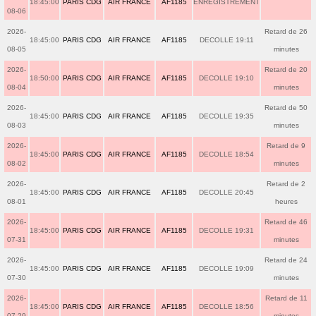
18:45:00
PARIS CDG
AIR FRANCE
AF1185
ENREGISTREMENT
08-06
2026-
Retard de 26
18:45:00
PARIS CDG
AIR FRANCE
AF1185
DECOLLE 19:11
08-05
minutes
2026-
Retard de 20
18:50:00
PARIS CDG
AIR FRANCE
AF1185
DECOLLE 19:10
08-04
minutes
2026-
Retard de 50
18:45:00
PARIS CDG
AIR FRANCE
AF1185
DECOLLE 19:35
08-03
minutes
2026-
Retard de 9
18:45:00
PARIS CDG
AIR FRANCE
AF1185
DECOLLE 18:54
08-02
minutes
2026-
Retard de 2
18:45:00
PARIS CDG
AIR FRANCE
AF1185
DECOLLE 20:45
08-01
heures
2026-
Retard de 46
18:45:00
PARIS CDG
AIR FRANCE
AF1185
DECOLLE 19:31
07-31
minutes
2026-
Retard de 24
18:45:00
PARIS CDG
AIR FRANCE
AF1185
DECOLLE 19:09
07-30
minutes
2026-
Retard de 11
18:45:00
PARIS CDG
AIR FRANCE
AF1185
DECOLLE 18:56
07-29
minutes