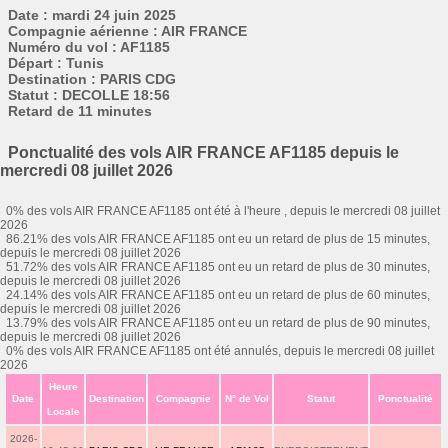
Date : mardi 24 juin 2025
Compagnie aérienne : AIR FRANCE
Numéro du vol : AF1185
Départ : Tunis
Destination : PARIS CDG
Statut : DECOLLE 18:56
Retard de 11 minutes
Ponctualité des vols AIR FRANCE AF1185 depuis le
mercredi 08 juillet 2026
0% des vols AIR FRANCE AF1185 ont été à l'heure , depuis le mercredi 08 juillet
2026
86.21% des vols AIR FRANCE AF1185 ont eu un retard de plus de 15 minutes,
depuis le mercredi 08 juillet 2026
51.72% des vols AIR FRANCE AF1185 ont eu un retard de plus de 30 minutes,
depuis le mercredi 08 juillet 2026
24.14% des vols AIR FRANCE AF1185 ont eu un retard de plus de 60 minutes,
depuis le mercredi 08 juillet 2026
13.79% des vols AIR FRANCE AF1185 ont eu un retard de plus de 90 minutes,
depuis le mercredi 08 juillet 2026
0% des vols AIR FRANCE AF1185 ont été annulés, depuis le mercredi 08 juillet
2026
Heure
Date
Destination
Compagnie
N° de Vol
Statut
Ponctualité
Locale
2026-