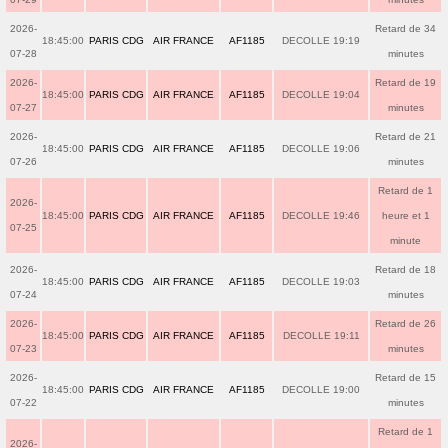
2026-
Retard de 34
18:45:00
PARIS CDG
AIR FRANCE
AF1185
DECOLLE 19:19
07-28
minutes
2026-
Retard de 19
18:45:00
PARIS CDG
AIR FRANCE
AF1185
DECOLLE 19:04
07-27
minutes
2026-
Retard de 21
18:45:00
PARIS CDG
AIR FRANCE
AF1185
DECOLLE 19:06
07-26
minutes
Retard de 1
2026-
18:45:00
PARIS CDG
AIR FRANCE
AF1185
DECOLLE 19:46
heure et 1
07-25
minute
2026-
Retard de 18
18:45:00
PARIS CDG
AIR FRANCE
AF1185
DECOLLE 19:03
07-24
minutes
2026-
Retard de 26
18:45:00
PARIS CDG
AIR FRANCE
AF1185
DECOLLE 19:11
07-23
minutes
2026-
Retard de 15
18:45:00
PARIS CDG
AIR FRANCE
AF1185
DECOLLE 19:00
07-22
minutes
Retard de 1
2026-