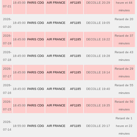
18:45:00
PARIS CDG
AIR FRANCE
AF1185
DECOLLE 20:29
heure et 44
07-21
minutes
2026-
Retard de 20
18:45:00
PARIS CDG
AIR FRANCE
AF1185
DECOLLE 19:05
07-20
minutes
2026-
Retard de 37
18:45:00
PARIS CDG
AIR FRANCE
AF1185
DECOLLE 19:22
07-19
minutes
2026-
Retard de 43
18:45:00
PARIS CDG
AIR FRANCE
AF1185
DECOLLE 19:28
07-18
minutes
2026-
Retard de 29
18:45:00
PARIS CDG
AIR FRANCE
AF1185
DECOLLE 19:14
07-17
minutes
2026-
Retard de 55
18:45:00
PARIS CDG
AIR FRANCE
AF1185
DECOLLE 19:40
07-16
minutes
2026-
Retard de 50
18:45:00
PARIS CDG
AIR FRANCE
AF1185
DECOLLE 19:35
07-15
minutes
Retard de 1
2026-
18:55:00
PARIS CDG
AIR FRANCE
AF1185
DECOLLE 20:17
heure et 22
07-14
minutes