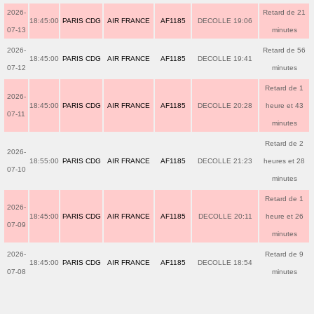
2026-
Retard de 21
18:45:00
PARIS CDG
AIR FRANCE
AF1185
DECOLLE 19:06
07-13
minutes
2026-
Retard de 56
18:45:00
PARIS CDG
AIR FRANCE
AF1185
DECOLLE 19:41
07-12
minutes
Retard de 1
2026-
18:45:00
PARIS CDG
AIR FRANCE
AF1185
DECOLLE 20:28
heure et 43
07-11
minutes
Retard de 2
2026-
18:55:00
PARIS CDG
AIR FRANCE
AF1185
DECOLLE 21:23
heures et 28
07-10
minutes
Retard de 1
2026-
18:45:00
PARIS CDG
AIR FRANCE
AF1185
DECOLLE 20:11
heure et 26
07-09
minutes
2026-
Retard de 9
18:45:00
PARIS CDG
AIR FRANCE
AF1185
DECOLLE 18:54
07-08
minutes