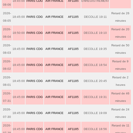
18:45:00
PARIS CDG
AIR FRANCE
AF1185
ENREGISTREMENT
08-06
2026-
Retard de 26
18:45:00
PARIS CDG
AIR FRANCE
AF1185
DECOLLE 19:11
08-05
minutes
2026-
Retard de 20
18:50:00
PARIS CDG
AIR FRANCE
AF1185
DECOLLE 19:10
08-04
minutes
2026-
Retard de 50
18:45:00
PARIS CDG
AIR FRANCE
AF1185
DECOLLE 19:35
08-03
minutes
2026-
Retard de 9
18:45:00
PARIS CDG
AIR FRANCE
AF1185
DECOLLE 18:54
08-02
minutes
2026-
Retard de 2
18:45:00
PARIS CDG
AIR FRANCE
AF1185
DECOLLE 20:45
08-01
heures
2026-
Retard de 46
18:45:00
PARIS CDG
AIR FRANCE
AF1185
DECOLLE 19:31
07-31
minutes
2026-
Retard de 24
18:45:00
PARIS CDG
AIR FRANCE
AF1185
DECOLLE 19:09
07-30
minutes
2026-
Retard de 11
18:45:00
PARIS CDG
AIR FRANCE
AF1185
DECOLLE 18:56
07-29
minutes