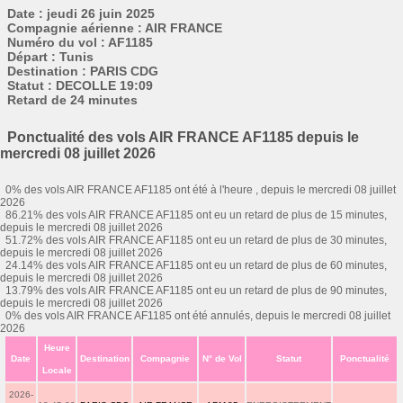
Date : jeudi 26 juin 2025
Compagnie aérienne : AIR FRANCE
Numéro du vol : AF1185
Départ : Tunis
Destination : PARIS CDG
Statut : DECOLLE 19:09
Retard de 24 minutes
Ponctualité des vols AIR FRANCE AF1185 depuis le
mercredi 08 juillet 2026
0% des vols AIR FRANCE AF1185 ont été à l'heure , depuis le mercredi 08 juillet
2026
86.21% des vols AIR FRANCE AF1185 ont eu un retard de plus de 15 minutes,
depuis le mercredi 08 juillet 2026
51.72% des vols AIR FRANCE AF1185 ont eu un retard de plus de 30 minutes,
depuis le mercredi 08 juillet 2026
24.14% des vols AIR FRANCE AF1185 ont eu un retard de plus de 60 minutes,
depuis le mercredi 08 juillet 2026
13.79% des vols AIR FRANCE AF1185 ont eu un retard de plus de 90 minutes,
depuis le mercredi 08 juillet 2026
0% des vols AIR FRANCE AF1185 ont été annulés, depuis le mercredi 08 juillet
2026
Heure
Date
Destination
Compagnie
N° de Vol
Statut
Ponctualité
Locale
2026-