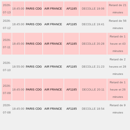
2026-
Retard de 21
18:45:00
PARIS CDG
AIR FRANCE
AF1185
DECOLLE 19:06
07-13
minutes
2026-
Retard de 56
18:45:00
PARIS CDG
AIR FRANCE
AF1185
DECOLLE 19:41
07-12
minutes
Retard de 1
2026-
18:45:00
PARIS CDG
AIR FRANCE
AF1185
DECOLLE 20:28
heure et 43
07-11
minutes
Retard de 2
2026-
18:55:00
PARIS CDG
AIR FRANCE
AF1185
DECOLLE 21:23
heures et 28
07-10
minutes
Retard de 1
2026-
18:45:00
PARIS CDG
AIR FRANCE
AF1185
DECOLLE 20:11
heure et 26
07-09
minutes
2026-
Retard de 9
18:45:00
PARIS CDG
AIR FRANCE
AF1185
DECOLLE 18:54
07-08
minutes