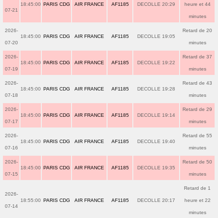
18:45:00
PARIS CDG
AIR FRANCE
AF1185
DECOLLE 20:29
heure et 44
07-21
minutes
2026-
Retard de 20
18:45:00
PARIS CDG
AIR FRANCE
AF1185
DECOLLE 19:05
07-20
minutes
2026-
Retard de 37
18:45:00
PARIS CDG
AIR FRANCE
AF1185
DECOLLE 19:22
07-19
minutes
2026-
Retard de 43
18:45:00
PARIS CDG
AIR FRANCE
AF1185
DECOLLE 19:28
07-18
minutes
2026-
Retard de 29
18:45:00
PARIS CDG
AIR FRANCE
AF1185
DECOLLE 19:14
07-17
minutes
2026-
Retard de 55
18:45:00
PARIS CDG
AIR FRANCE
AF1185
DECOLLE 19:40
07-16
minutes
2026-
Retard de 50
18:45:00
PARIS CDG
AIR FRANCE
AF1185
DECOLLE 19:35
07-15
minutes
Retard de 1
2026-
18:55:00
PARIS CDG
AIR FRANCE
AF1185
DECOLLE 20:17
heure et 22
07-14
minutes