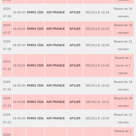
2026-
Retard de 34
18:45:00
PARIS CDG
AIR FRANCE
AF1185
DECOLLE 19:19
07-28
minutes
2026-
Retard de 19
18:45:00
PARIS CDG
AIR FRANCE
AF1185
DECOLLE 19:04
07-27
minutes
2026-
Retard de 21
18:45:00
PARIS CDG
AIR FRANCE
AF1185
DECOLLE 19:06
07-26
minutes
Retard de 1
2026-
18:45:00
PARIS CDG
AIR FRANCE
AF1185
DECOLLE 19:46
heure et 1
07-25
minute
2026-
Retard de 18
18:45:00
PARIS CDG
AIR FRANCE
AF1185
DECOLLE 19:03
07-24
minutes
2026-
Retard de 26
18:45:00
PARIS CDG
AIR FRANCE
AF1185
DECOLLE 19:11
07-23
minutes
2026-
Retard de 15
18:45:00
PARIS CDG
AIR FRANCE
AF1185
DECOLLE 19:00
07-22
minutes
Retard de 1
2026-