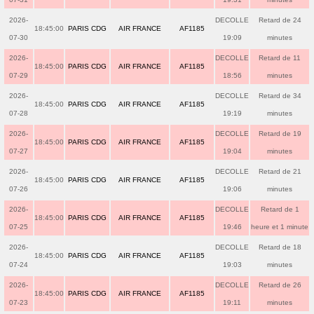
2026-
DECOLLE
Retard de 24
18:45:00
PARIS CDG
AIR FRANCE
AF1185
07-30
19:09
minutes
2026-
DECOLLE
Retard de 11
18:45:00
PARIS CDG
AIR FRANCE
AF1185
07-29
18:56
minutes
2026-
DECOLLE
Retard de 34
18:45:00
PARIS CDG
AIR FRANCE
AF1185
07-28
19:19
minutes
2026-
DECOLLE
Retard de 19
18:45:00
PARIS CDG
AIR FRANCE
AF1185
07-27
19:04
minutes
2026-
DECOLLE
Retard de 21
18:45:00
PARIS CDG
AIR FRANCE
AF1185
07-26
19:06
minutes
2026-
DECOLLE
Retard de 1
18:45:00
PARIS CDG
AIR FRANCE
AF1185
07-25
19:46
heure et 1 minute
2026-
DECOLLE
Retard de 18
18:45:00
PARIS CDG
AIR FRANCE
AF1185
07-24
19:03
minutes
2026-
DECOLLE
Retard de 26
18:45:00
PARIS CDG
AIR FRANCE
AF1185
07-23
19:11
minutes