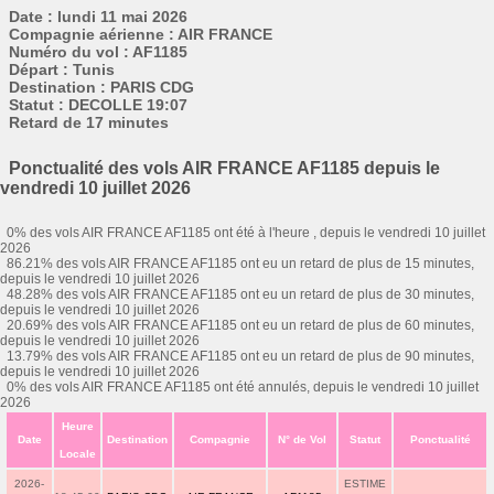
Date : lundi 11 mai 2026
Compagnie aérienne : AIR FRANCE
Numéro du vol : AF1185
Départ : Tunis
Destination : PARIS CDG
Statut : DECOLLE 19:07
Retard de 17 minutes
Ponctualité des vols AIR FRANCE AF1185 depuis le
vendredi 10 juillet 2026
0% des vols AIR FRANCE AF1185 ont été à l'heure , depuis le vendredi 10 juillet
2026
86.21% des vols AIR FRANCE AF1185 ont eu un retard de plus de 15 minutes,
depuis le vendredi 10 juillet 2026
48.28% des vols AIR FRANCE AF1185 ont eu un retard de plus de 30 minutes,
depuis le vendredi 10 juillet 2026
20.69% des vols AIR FRANCE AF1185 ont eu un retard de plus de 60 minutes,
depuis le vendredi 10 juillet 2026
13.79% des vols AIR FRANCE AF1185 ont eu un retard de plus de 90 minutes,
depuis le vendredi 10 juillet 2026
0% des vols AIR FRANCE AF1185 ont été annulés, depuis le vendredi 10 juillet
2026
Heure
Date
Destination
Compagnie
N° de Vol
Statut
Ponctualité
Locale
2026-
ESTIME