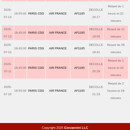
Retard de 1
2026-
DECOLLE
18:55:00
PARIS CDG
AIR FRANCE
AF1185
heure et 22
07-14
20:17
minutes
2026-
DECOLLE
Retard de 21
18:45:00
PARIS CDG
AIR FRANCE
AF1185
07-13
19:06
minutes
2026-
DECOLLE
Retard de 56
18:45:00
PARIS CDG
AIR FRANCE
AF1185
07-12
19:41
minutes
Retard de 1
2026-
DECOLLE
18:45:00
PARIS CDG
AIR FRANCE
AF1185
heure et 43
07-11
20:28
minutes
Retard de 2
2026-
DECOLLE
18:55:00
PARIS CDG
AIR FRANCE
AF1185
heures et 28
07-10
21:23
minutes
Copyright 2025
Giovannini LLC