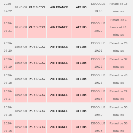
2026-
DECOLLE
Retard de 15
18:45:00
PARIS CDG
AIR FRANCE
AF1185
07-22
19:00
minutes
Retard de 1
2026-
DECOLLE
18:45:00
PARIS CDG
AIR FRANCE
AF1185
heure et 44
07-21
20:29
minutes
2026-
DECOLLE
Retard de 20
18:45:00
PARIS CDG
AIR FRANCE
AF1185
07-20
19:05
minutes
2026-
DECOLLE
Retard de 37
18:45:00
PARIS CDG
AIR FRANCE
AF1185
07-19
19:22
minutes
2026-
DECOLLE
Retard de 43
18:45:00
PARIS CDG
AIR FRANCE
AF1185
07-18
19:28
minutes
2026-
DECOLLE
Retard de 29
18:45:00
PARIS CDG
AIR FRANCE
AF1185
07-17
19:14
minutes
2026-
DECOLLE
Retard de 55
18:45:00
PARIS CDG
AIR FRANCE
AF1185
07-16
19:40
minutes
2026-
DECOLLE
Retard de 50
18:45:00
PARIS CDG
AIR FRANCE
AF1185
07-15
19:35
minutes