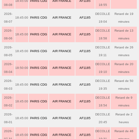
18:45:00
PARIS CDG
AIR FRANCE
AF1185
08-08
18:55
2026-
DECOLLE
Retard de 19
18:45:00
PARIS CDG
AIR FRANCE
AF1185
08-07
19:04
minutes
2026-
DECOLLE
Retard de 13
18:45:00
PARIS CDG
AIR FRANCE
AF1185
08-06
18:58
minutes
2026-
DECOLLE
Retard de 26
18:45:00
PARIS CDG
AIR FRANCE
AF1185
08-05
19:11
minutes
2026-
DECOLLE
Retard de 20
18:50:00
PARIS CDG
AIR FRANCE
AF1185
08-04
19:10
minutes
2026-
DECOLLE
Retard de 50
18:45:00
PARIS CDG
AIR FRANCE
AF1185
08-03
19:35
minutes
2026-
DECOLLE
Retard de 9
18:45:00
PARIS CDG
AIR FRANCE
AF1185
08-02
18:54
minutes
2026-
DECOLLE
Retard de 2
18:45:00
PARIS CDG
AIR FRANCE
AF1185
08-01
20:45
heures
2026-
DECOLLE
Retard de 46
18:45:00
PARIS CDG
AIR FRANCE
AF1185
07-31
19:31
minutes