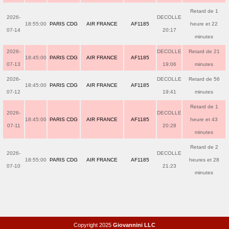
Retard de 1
2026-
DECOLLE
18:55:00
PARIS CDG
AIR FRANCE
AF1185
heure et 22
07-14
20:17
minutes
2026-
DECOLLE
Retard de 21
18:45:00
PARIS CDG
AIR FRANCE
AF1185
07-13
19:06
minutes
2026-
DECOLLE
Retard de 56
18:45:00
PARIS CDG
AIR FRANCE
AF1185
07-12
19:41
minutes
Retard de 1
2026-
DECOLLE
18:45:00
PARIS CDG
AIR FRANCE
AF1185
heure et 43
07-11
20:28
minutes
Retard de 2
2026-
DECOLLE
18:55:00
PARIS CDG
AIR FRANCE
AF1185
heures et 28
07-10
21:23
minutes
Copyright 2025
Giovannini LLC