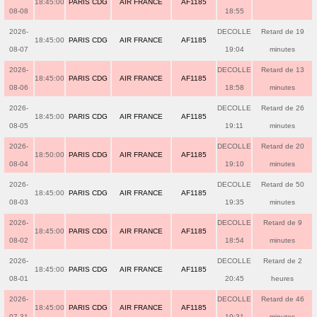
18:45:00
PARIS CDG
AIR FRANCE
AF1185
08-08
18:55
2026-
DECOLLE
Retard de 19
18:45:00
PARIS CDG
AIR FRANCE
AF1185
08-07
19:04
minutes
2026-
DECOLLE
Retard de 13
18:45:00
PARIS CDG
AIR FRANCE
AF1185
08-06
18:58
minutes
2026-
DECOLLE
Retard de 26
18:45:00
PARIS CDG
AIR FRANCE
AF1185
08-05
19:11
minutes
2026-
DECOLLE
Retard de 20
18:50:00
PARIS CDG
AIR FRANCE
AF1185
08-04
19:10
minutes
2026-
DECOLLE
Retard de 50
18:45:00
PARIS CDG
AIR FRANCE
AF1185
08-03
19:35
minutes
2026-
DECOLLE
Retard de 9
18:45:00
PARIS CDG
AIR FRANCE
AF1185
08-02
18:54
minutes
2026-
DECOLLE
Retard de 2
18:45:00
PARIS CDG
AIR FRANCE
AF1185
08-01
20:45
heures
2026-
DECOLLE
Retard de 46
18:45:00
PARIS CDG
AIR FRANCE
AF1185
07-31
19:31
minutes