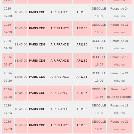
2026-
DECOLLE
Retard de 24
18:45:00
PARIS CDG
AIR FRANCE
AF1185
07-30
19:09
minutes
2026-
DECOLLE
Retard de 11
18:45:00
PARIS CDG
AIR FRANCE
AF1185
07-29
18:56
minutes
2026-
DECOLLE
Retard de 34
18:45:00
PARIS CDG
AIR FRANCE
AF1185
07-28
19:19
minutes
2026-
DECOLLE
Retard de 19
18:45:00
PARIS CDG
AIR FRANCE
AF1185
07-27
19:04
minutes
2026-
DECOLLE
Retard de 21
18:45:00
PARIS CDG
AIR FRANCE
AF1185
07-26
19:06
minutes
2026-
DECOLLE
Retard de 1
18:45:00
PARIS CDG
AIR FRANCE
AF1185
07-25
19:46
heure et 1 minute
2026-
DECOLLE
Retard de 18
18:45:00
PARIS CDG
AIR FRANCE
AF1185
07-24
19:03
minutes
2026-
DECOLLE
Retard de 26
18:45:00
PARIS CDG
AIR FRANCE
AF1185
07-23
19:11
minutes