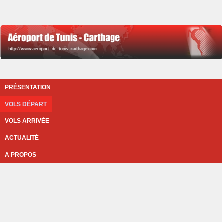
PRÉSENTATION
VOLS DÉPART
VOLS ARRIVÉE
ACTUALITÉ
A PROPOS