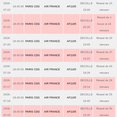
2026-
DECOLLE
Retard de 15
18:45:00
PARIS CDG
AIR FRANCE
AF1185
07-22
19:00
minutes
Retard de 1
2026-
DECOLLE
18:45:00
PARIS CDG
AIR FRANCE
AF1185
heure et 44
07-21
20:29
minutes
2026-
DECOLLE
Retard de 20
18:45:00
PARIS CDG
AIR FRANCE
AF1185
07-20
19:05
minutes
2026-
DECOLLE
Retard de 37
18:45:00
PARIS CDG
AIR FRANCE
AF1185
07-19
19:22
minutes
2026-
DECOLLE
Retard de 43
18:45:00
PARIS CDG
AIR FRANCE
AF1185
07-18
19:28
minutes
2026-
DECOLLE
Retard de 29
18:45:00
PARIS CDG
AIR FRANCE
AF1185
07-17
19:14
minutes
2026-
DECOLLE
Retard de 55
18:45:00
PARIS CDG
AIR FRANCE
AF1185
07-16
19:40
minutes
2026-
DECOLLE
Retard de 50
18:45:00
PARIS CDG
AIR FRANCE
AF1185
07-15
19:35
minutes