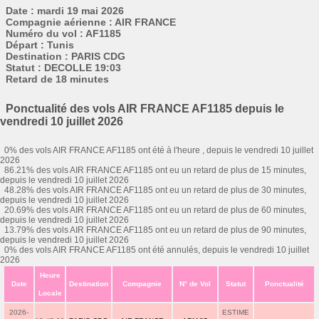
Date : mardi 19 mai 2026
Compagnie aérienne : AIR FRANCE
Numéro du vol : AF1185
Départ : Tunis
Destination : PARIS CDG
Statut : DECOLLE 19:03
Retard de 18 minutes
Ponctualité des vols AIR FRANCE AF1185 depuis le
vendredi 10 juillet 2026
0% des vols AIR FRANCE AF1185 ont été à l'heure , depuis le vendredi 10 juillet
2026
86.21% des vols AIR FRANCE AF1185 ont eu un retard de plus de 15 minutes,
depuis le vendredi 10 juillet 2026
48.28% des vols AIR FRANCE AF1185 ont eu un retard de plus de 30 minutes,
depuis le vendredi 10 juillet 2026
20.69% des vols AIR FRANCE AF1185 ont eu un retard de plus de 60 minutes,
depuis le vendredi 10 juillet 2026
13.79% des vols AIR FRANCE AF1185 ont eu un retard de plus de 90 minutes,
depuis le vendredi 10 juillet 2026
0% des vols AIR FRANCE AF1185 ont été annulés, depuis le vendredi 10 juillet
2026
Heure
Date
Destination
Compagnie
N° de Vol
Statut
Ponctualité
Locale
2026-
ESTIME