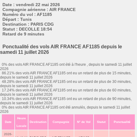
Date : vendredi 22 mai 2026
Compagnie aérienne : AIR FRANCE
Numéro du vol : AF1185
Départ : Tunis
Destination : PARIS CDG
Statut : DECOLLE 18:54
Retard de 9 minutes
Ponctualité des vols AIR FRANCE AF1185 depuis le
samedi 11 juillet 2026
0% des vols AIR FRANCE AF1185 ont été à l'heure , depuis le samedi 11 juillet
2026
86.21% des vols AIR FRANCE AF1185 ont eu un retard de plus de 15 minutes,
depuis le samedi 11 juillet 2026
48.28% des vols AIR FRANCE AF1185 ont eu un retard de plus de 30 minutes,
depuis le samedi 11 juillet 2026
17.24% des vols AIR FRANCE AF1185 ont eu un retard de plus de 60 minutes,
depuis le samedi 11 juillet 2026
10.34% des vols AIR FRANCE AF1185 ont eu un retard de plus de 90 minutes,
depuis le samedi 11 juillet 2026
0% des vols AIR FRANCE AF1185 ont été annulés, depuis le samedi 11 juillet
2026
Heure
Date
Destination
Compagnie
N° de Vol
Statut
Ponctualité
Locale
2026-