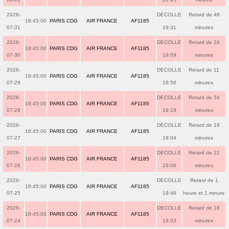
2026-
DECOLLE
Retard de 46
18:45:00
PARIS CDG
AIR FRANCE
AF1185
07-31
19:31
minutes
2026-
DECOLLE
Retard de 24
18:45:00
PARIS CDG
AIR FRANCE
AF1185
07-30
19:09
minutes
2026-
DECOLLE
Retard de 11
18:45:00
PARIS CDG
AIR FRANCE
AF1185
07-29
18:56
minutes
2026-
DECOLLE
Retard de 34
18:45:00
PARIS CDG
AIR FRANCE
AF1185
07-28
19:19
minutes
2026-
DECOLLE
Retard de 19
18:45:00
PARIS CDG
AIR FRANCE
AF1185
07-27
19:04
minutes
2026-
DECOLLE
Retard de 21
18:45:00
PARIS CDG
AIR FRANCE
AF1185
07-26
19:06
minutes
2026-
DECOLLE
Retard de 1
18:45:00
PARIS CDG
AIR FRANCE
AF1185
07-25
19:46
heure et 1 minute
2026-
DECOLLE
Retard de 18
18:45:00
PARIS CDG
AIR FRANCE
AF1185
07-24
19:03
minutes