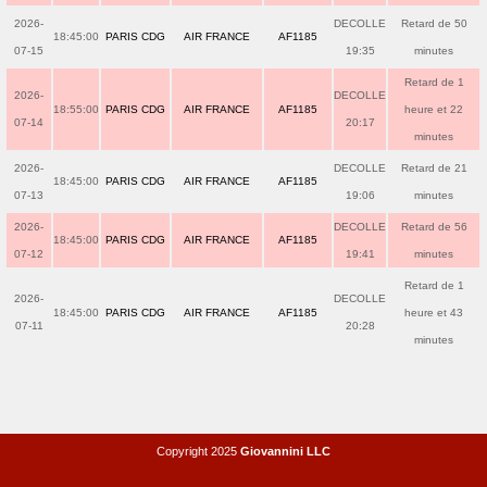
2026-
DECOLLE
Retard de 50
18:45:00
PARIS CDG
AIR FRANCE
AF1185
07-15
19:35
minutes
Retard de 1
2026-
DECOLLE
18:55:00
PARIS CDG
AIR FRANCE
AF1185
heure et 22
07-14
20:17
minutes
2026-
DECOLLE
Retard de 21
18:45:00
PARIS CDG
AIR FRANCE
AF1185
07-13
19:06
minutes
2026-
DECOLLE
Retard de 56
18:45:00
PARIS CDG
AIR FRANCE
AF1185
07-12
19:41
minutes
Retard de 1
2026-
DECOLLE
18:45:00
PARIS CDG
AIR FRANCE
AF1185
heure et 43
07-11
20:28
minutes
Copyright 2025
Giovannini LLC