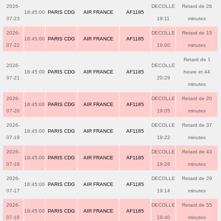
2026-
DECOLLE
Retard de 26
18:45:00
PARIS CDG
AIR FRANCE
AF1185
07-23
19:11
minutes
2026-
DECOLLE
Retard de 15
18:45:00
PARIS CDG
AIR FRANCE
AF1185
07-22
19:00
minutes
Retard de 1
2026-
DECOLLE
18:45:00
PARIS CDG
AIR FRANCE
AF1185
heure et 44
07-21
20:29
minutes
2026-
DECOLLE
Retard de 20
18:45:00
PARIS CDG
AIR FRANCE
AF1185
07-20
19:05
minutes
2026-
DECOLLE
Retard de 37
18:45:00
PARIS CDG
AIR FRANCE
AF1185
07-19
19:22
minutes
2026-
DECOLLE
Retard de 43
18:45:00
PARIS CDG
AIR FRANCE
AF1185
07-18
19:28
minutes
2026-
DECOLLE
Retard de 29
18:45:00
PARIS CDG
AIR FRANCE
AF1185
07-17
19:14
minutes
2026-
DECOLLE
Retard de 55
18:45:00
PARIS CDG
AIR FRANCE
AF1185
07-16
19:40
minutes