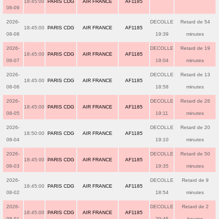
18:45:00
PARIS CDG
AIR FRANCE
AF1185
08-09
2026-
DECOLLE
Retard de 54
18:45:00
PARIS CDG
AIR FRANCE
AF1185
08-08
19:39
minutes
2026-
DECOLLE
Retard de 19
18:45:00
PARIS CDG
AIR FRANCE
AF1185
08-07
19:04
minutes
2026-
DECOLLE
Retard de 13
18:45:00
PARIS CDG
AIR FRANCE
AF1185
08-06
18:58
minutes
2026-
DECOLLE
Retard de 26
18:45:00
PARIS CDG
AIR FRANCE
AF1185
08-05
19:11
minutes
2026-
DECOLLE
Retard de 20
18:50:00
PARIS CDG
AIR FRANCE
AF1185
08-04
19:10
minutes
2026-
DECOLLE
Retard de 50
18:45:00
PARIS CDG
AIR FRANCE
AF1185
08-03
19:35
minutes
2026-
DECOLLE
Retard de 9
18:45:00
PARIS CDG
AIR FRANCE
AF1185
08-02
18:54
minutes
2026-
DECOLLE
Retard de 2
18:45:00
PARIS CDG
AIR FRANCE
AF1185
08-01
20:45
heures