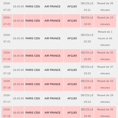
2026-
DECOLLE
Retard de 26
18:45:00
PARIS CDG
AIR FRANCE
AF1185
07-23
19:11
minutes
2026-
DECOLLE
Retard de 15
18:45:00
PARIS CDG
AIR FRANCE
AF1185
07-22
19:00
minutes
Retard de 1
2026-
DECOLLE
18:45:00
PARIS CDG
AIR FRANCE
AF1185
heure et 44
07-21
20:29
minutes
2026-
DECOLLE
Retard de 20
18:45:00
PARIS CDG
AIR FRANCE
AF1185
07-20
19:05
minutes
2026-
DECOLLE
Retard de 37
18:45:00
PARIS CDG
AIR FRANCE
AF1185
07-19
19:22
minutes
2026-
DECOLLE
Retard de 43
18:45:00
PARIS CDG
AIR FRANCE
AF1185
07-18
19:28
minutes
2026-
DECOLLE
Retard de 29
18:45:00
PARIS CDG
AIR FRANCE
AF1185
07-17
19:14
minutes
2026-
DECOLLE
Retard de 55
18:45:00
PARIS CDG
AIR FRANCE
AF1185
07-16
19:40
minutes