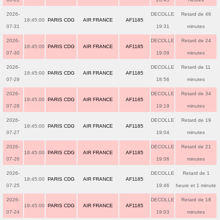
2026-
DECOLLE
Retard de 46
18:45:00
PARIS CDG
AIR FRANCE
AF1185
07-31
19:31
minutes
2026-
DECOLLE
Retard de 24
18:45:00
PARIS CDG
AIR FRANCE
AF1185
07-30
19:09
minutes
2026-
DECOLLE
Retard de 11
18:45:00
PARIS CDG
AIR FRANCE
AF1185
07-29
18:56
minutes
2026-
DECOLLE
Retard de 34
18:45:00
PARIS CDG
AIR FRANCE
AF1185
07-28
19:19
minutes
2026-
DECOLLE
Retard de 19
18:45:00
PARIS CDG
AIR FRANCE
AF1185
07-27
19:04
minutes
2026-
DECOLLE
Retard de 21
18:45:00
PARIS CDG
AIR FRANCE
AF1185
07-26
19:06
minutes
2026-
DECOLLE
Retard de 1
18:45:00
PARIS CDG
AIR FRANCE
AF1185
07-25
19:46
heure et 1 minute
2026-
DECOLLE
Retard de 18
18:45:00
PARIS CDG
AIR FRANCE
AF1185
07-24
19:03
minutes