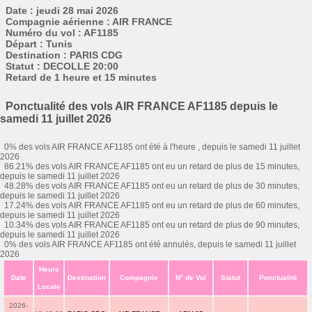
Date : jeudi 28 mai 2026
Compagnie aérienne : AIR FRANCE
Numéro du vol : AF1185
Départ : Tunis
Destination : PARIS CDG
Statut : DECOLLE 20:00
Retard de 1 heure et 15 minutes
Ponctualité des vols AIR FRANCE AF1185 depuis le
samedi 11 juillet 2026
0% des vols AIR FRANCE AF1185 ont été à l'heure , depuis le samedi 11 juillet
2026
86.21% des vols AIR FRANCE AF1185 ont eu un retard de plus de 15 minutes,
depuis le samedi 11 juillet 2026
48.28% des vols AIR FRANCE AF1185 ont eu un retard de plus de 30 minutes,
depuis le samedi 11 juillet 2026
17.24% des vols AIR FRANCE AF1185 ont eu un retard de plus de 60 minutes,
depuis le samedi 11 juillet 2026
10.34% des vols AIR FRANCE AF1185 ont eu un retard de plus de 90 minutes,
depuis le samedi 11 juillet 2026
0% des vols AIR FRANCE AF1185 ont été annulés, depuis le samedi 11 juillet
2026
Heure
Date
Destination
Compagnie
N° de Vol
Statut
Ponctualité
Locale
2026-