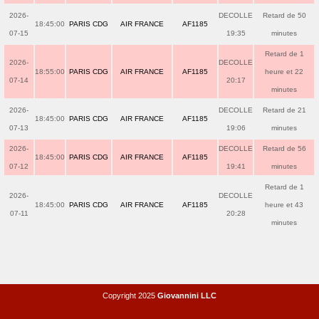
2026-
DECOLLE
Retard de 50
18:45:00
PARIS CDG
AIR FRANCE
AF1185
07-15
19:35
minutes
Retard de 1
2026-
DECOLLE
18:55:00
PARIS CDG
AIR FRANCE
AF1185
heure et 22
07-14
20:17
minutes
2026-
DECOLLE
Retard de 21
18:45:00
PARIS CDG
AIR FRANCE
AF1185
07-13
19:06
minutes
2026-
DECOLLE
Retard de 56
18:45:00
PARIS CDG
AIR FRANCE
AF1185
07-12
19:41
minutes
Retard de 1
2026-
DECOLLE
18:45:00
PARIS CDG
AIR FRANCE
AF1185
heure et 43
07-11
20:28
minutes
Copyright 2025
Giovannini LLC