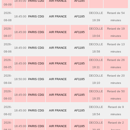
18:45:00
PARIS CDG
AIR FRANCE
AF1185
08-09
2026-
DECOLLE
Retard de 54
18:45:00
PARIS CDG
AIR FRANCE
AF1185
08-08
19:39
minutes
2026-
DECOLLE
Retard de 19
18:45:00
PARIS CDG
AIR FRANCE
AF1185
08-07
19:04
minutes
2026-
DECOLLE
Retard de 13
18:45:00
PARIS CDG
AIR FRANCE
AF1185
08-06
18:58
minutes
2026-
DECOLLE
Retard de 26
18:45:00
PARIS CDG
AIR FRANCE
AF1185
08-05
19:11
minutes
2026-
DECOLLE
Retard de 20
18:50:00
PARIS CDG
AIR FRANCE
AF1185
08-04
19:10
minutes
2026-
DECOLLE
Retard de 50
18:45:00
PARIS CDG
AIR FRANCE
AF1185
08-03
19:35
minutes
2026-
DECOLLE
Retard de 9
18:45:00
PARIS CDG
AIR FRANCE
AF1185
08-02
18:54
minutes
2026-
DECOLLE
Retard de 2
18:45:00
PARIS CDG
AIR FRANCE
AF1185
08-01
20:45
heures