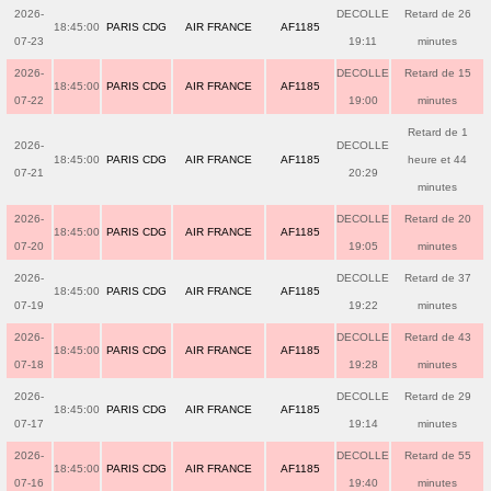
2026-
DECOLLE
Retard de 26
18:45:00
PARIS CDG
AIR FRANCE
AF1185
07-23
19:11
minutes
2026-
DECOLLE
Retard de 15
18:45:00
PARIS CDG
AIR FRANCE
AF1185
07-22
19:00
minutes
Retard de 1
2026-
DECOLLE
18:45:00
PARIS CDG
AIR FRANCE
AF1185
heure et 44
07-21
20:29
minutes
2026-
DECOLLE
Retard de 20
18:45:00
PARIS CDG
AIR FRANCE
AF1185
07-20
19:05
minutes
2026-
DECOLLE
Retard de 37
18:45:00
PARIS CDG
AIR FRANCE
AF1185
07-19
19:22
minutes
2026-
DECOLLE
Retard de 43
18:45:00
PARIS CDG
AIR FRANCE
AF1185
07-18
19:28
minutes
2026-
DECOLLE
Retard de 29
18:45:00
PARIS CDG
AIR FRANCE
AF1185
07-17
19:14
minutes
2026-
DECOLLE
Retard de 55
18:45:00
PARIS CDG
AIR FRANCE
AF1185
07-16
19:40
minutes