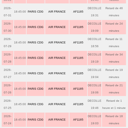
2026-
DECOLLE
Retard de 46
18:45:00
PARIS CDG
AIR FRANCE
AF1185
07-31
19:31
minutes
2026-
DECOLLE
Retard de 24
18:45:00
PARIS CDG
AIR FRANCE
AF1185
07-30
19:09
minutes
2026-
DECOLLE
Retard de 11
18:45:00
PARIS CDG
AIR FRANCE
AF1185
07-29
18:56
minutes
2026-
DECOLLE
Retard de 34
18:45:00
PARIS CDG
AIR FRANCE
AF1185
07-28
19:19
minutes
2026-
DECOLLE
Retard de 19
18:45:00
PARIS CDG
AIR FRANCE
AF1185
07-27
19:04
minutes
2026-
DECOLLE
Retard de 21
18:45:00
PARIS CDG
AIR FRANCE
AF1185
07-26
19:06
minutes
2026-
DECOLLE
Retard de 1
18:45:00
PARIS CDG
AIR FRANCE
AF1185
07-25
19:46
heure et 1 minute
2026-
DECOLLE
Retard de 18
18:45:00
PARIS CDG
AIR FRANCE
AF1185
07-24
19:03
minutes