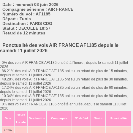
Date : mercredi 03 juin 2026
Compagnie aérienne : AIR FRANCE
Numéro du vol : AF1185
Départ : Tunis
Destination : PARIS CDG
Statut : DECOLLE 18:57
Retard de 12 minutes
Ponctualité des vols AIR FRANCE AF1185 depuis le
samedi 11 juillet 2026
0% des vols AIR FRANCE AF1185 ont été à l'heure , depuis le samedi 11 juillet
2026
86.21% des vols AIR FRANCE AF1185 ont eu un retard de plus de 15 minutes,
depuis le samedi 11 juillet 2026
48.28% des vols AIR FRANCE AF1185 ont eu un retard de plus de 30 minutes,
depuis le samedi 11 juillet 2026
17.24% des vols AIR FRANCE AF1185 ont eu un retard de plus de 60 minutes,
depuis le samedi 11 juillet 2026
10.34% des vols AIR FRANCE AF1185 ont eu un retard de plus de 90 minutes,
depuis le samedi 11 juillet 2026
0% des vols AIR FRANCE AF1185 ont été annulés, depuis le samedi 11 juillet
2026
Heure
Date
Destination
Compagnie
N° de Vol
Statut
Ponctualité
Locale
2026-