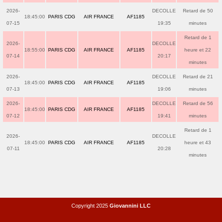
2026-
DECOLLE
Retard de 50
18:45:00
PARIS CDG
AIR FRANCE
AF1185
07-15
19:35
minutes
Retard de 1
2026-
DECOLLE
18:55:00
PARIS CDG
AIR FRANCE
AF1185
heure et 22
07-14
20:17
minutes
2026-
DECOLLE
Retard de 21
18:45:00
PARIS CDG
AIR FRANCE
AF1185
07-13
19:06
minutes
2026-
DECOLLE
Retard de 56
18:45:00
PARIS CDG
AIR FRANCE
AF1185
07-12
19:41
minutes
Retard de 1
2026-
DECOLLE
18:45:00
PARIS CDG
AIR FRANCE
AF1185
heure et 43
07-11
20:28
minutes
Copyright 2025
Giovannini LLC