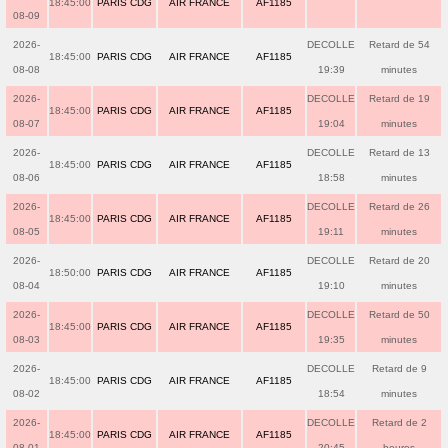
18:45:00
PARIS CDG
AIR FRANCE
AF1185
08-09
2026-
DECOLLE
Retard de 54
18:45:00
PARIS CDG
AIR FRANCE
AF1185
08-08
19:39
minutes
2026-
DECOLLE
Retard de 19
18:45:00
PARIS CDG
AIR FRANCE
AF1185
08-07
19:04
minutes
2026-
DECOLLE
Retard de 13
18:45:00
PARIS CDG
AIR FRANCE
AF1185
08-06
18:58
minutes
2026-
DECOLLE
Retard de 26
18:45:00
PARIS CDG
AIR FRANCE
AF1185
08-05
19:11
minutes
2026-
DECOLLE
Retard de 20
18:50:00
PARIS CDG
AIR FRANCE
AF1185
08-04
19:10
minutes
2026-
DECOLLE
Retard de 50
18:45:00
PARIS CDG
AIR FRANCE
AF1185
08-03
19:35
minutes
2026-
DECOLLE
Retard de 9
18:45:00
PARIS CDG
AIR FRANCE
AF1185
08-02
18:54
minutes
2026-
DECOLLE
Retard de 2
18:45:00
PARIS CDG
AIR FRANCE
AF1185
08-01
20:45
heures