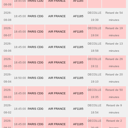
18:45:00
PARIS CDG
AIR FRANCE
AF1185
08-09
2026-
DECOLLE
Retard de 54
18:45:00
PARIS CDG
AIR FRANCE
AF1185
08-08
19:39
minutes
2026-
DECOLLE
Retard de 19
18:45:00
PARIS CDG
AIR FRANCE
AF1185
08-07
19:04
minutes
2026-
DECOLLE
Retard de 13
18:45:00
PARIS CDG
AIR FRANCE
AF1185
08-06
18:58
minutes
2026-
DECOLLE
Retard de 26
18:45:00
PARIS CDG
AIR FRANCE
AF1185
08-05
19:11
minutes
2026-
DECOLLE
Retard de 20
18:50:00
PARIS CDG
AIR FRANCE
AF1185
08-04
19:10
minutes
2026-
DECOLLE
Retard de 50
18:45:00
PARIS CDG
AIR FRANCE
AF1185
08-03
19:35
minutes
2026-
DECOLLE
Retard de 9
18:45:00
PARIS CDG
AIR FRANCE
AF1185
08-02
18:54
minutes
2026-
DECOLLE
Retard de 2
18:45:00
PARIS CDG
AIR FRANCE
AF1185
08-01
20:45
heures