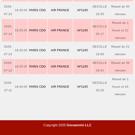
2026-
DECOLLE
Retard de 50
18:45:00
PARIS CDG
AIR FRANCE
AF1185
07-15
19:35
minutes
Retard de 1
2026-
DECOLLE
18:55:00
PARIS CDG
AIR FRANCE
AF1185
heure et 22
07-14
20:17
minutes
2026-
DECOLLE
Retard de 21
18:45:00
PARIS CDG
AIR FRANCE
AF1185
07-13
19:06
minutes
2026-
DECOLLE
Retard de 56
18:45:00
PARIS CDG
AIR FRANCE
AF1185
07-12
19:41
minutes
Retard de 1
2026-
DECOLLE
18:45:00
PARIS CDG
AIR FRANCE
AF1185
heure et 43
07-11
20:28
minutes
Copyright 2025
Giovannini LLC