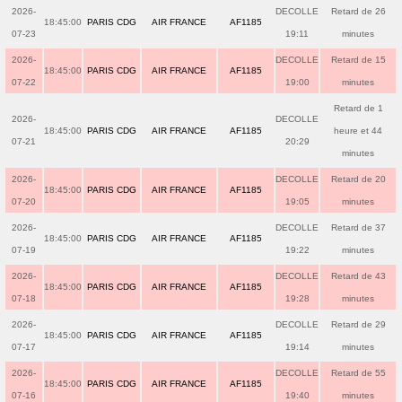
2026-
DECOLLE
Retard de 26
18:45:00
PARIS CDG
AIR FRANCE
AF1185
07-23
19:11
minutes
2026-
DECOLLE
Retard de 15
18:45:00
PARIS CDG
AIR FRANCE
AF1185
07-22
19:00
minutes
Retard de 1
2026-
DECOLLE
18:45:00
PARIS CDG
AIR FRANCE
AF1185
heure et 44
07-21
20:29
minutes
2026-
DECOLLE
Retard de 20
18:45:00
PARIS CDG
AIR FRANCE
AF1185
07-20
19:05
minutes
2026-
DECOLLE
Retard de 37
18:45:00
PARIS CDG
AIR FRANCE
AF1185
07-19
19:22
minutes
2026-
DECOLLE
Retard de 43
18:45:00
PARIS CDG
AIR FRANCE
AF1185
07-18
19:28
minutes
2026-
DECOLLE
Retard de 29
18:45:00
PARIS CDG
AIR FRANCE
AF1185
07-17
19:14
minutes
2026-
DECOLLE
Retard de 55
18:45:00
PARIS CDG
AIR FRANCE
AF1185
07-16
19:40
minutes