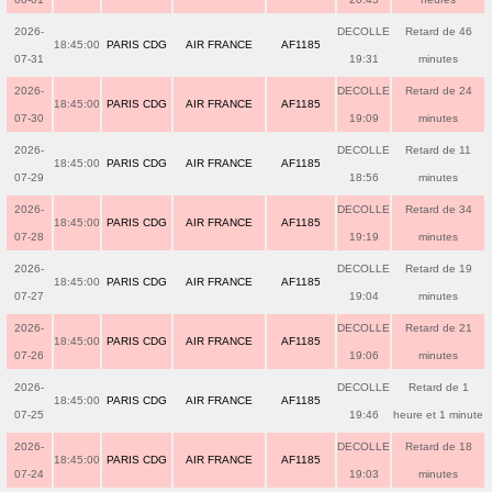
2026-
DECOLLE
Retard de 46
18:45:00
PARIS CDG
AIR FRANCE
AF1185
07-31
19:31
minutes
2026-
DECOLLE
Retard de 24
18:45:00
PARIS CDG
AIR FRANCE
AF1185
07-30
19:09
minutes
2026-
DECOLLE
Retard de 11
18:45:00
PARIS CDG
AIR FRANCE
AF1185
07-29
18:56
minutes
2026-
DECOLLE
Retard de 34
18:45:00
PARIS CDG
AIR FRANCE
AF1185
07-28
19:19
minutes
2026-
DECOLLE
Retard de 19
18:45:00
PARIS CDG
AIR FRANCE
AF1185
07-27
19:04
minutes
2026-
DECOLLE
Retard de 21
18:45:00
PARIS CDG
AIR FRANCE
AF1185
07-26
19:06
minutes
2026-
DECOLLE
Retard de 1
18:45:00
PARIS CDG
AIR FRANCE
AF1185
07-25
19:46
heure et 1 minute
2026-
DECOLLE
Retard de 18
18:45:00
PARIS CDG
AIR FRANCE
AF1185
07-24
19:03
minutes