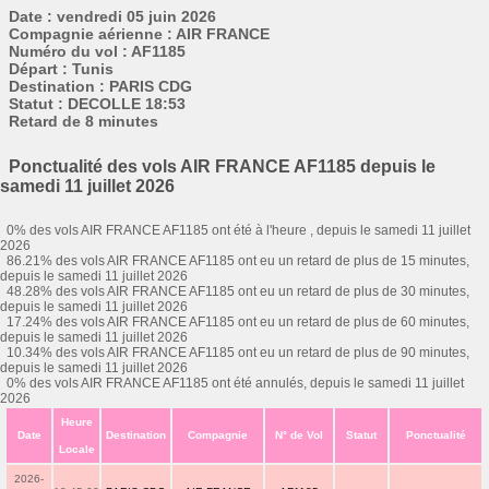
Date : vendredi 05 juin 2026
Compagnie aérienne : AIR FRANCE
Numéro du vol : AF1185
Départ : Tunis
Destination : PARIS CDG
Statut : DECOLLE 18:53
Retard de 8 minutes
Ponctualité des vols AIR FRANCE AF1185 depuis le
samedi 11 juillet 2026
0% des vols AIR FRANCE AF1185 ont été à l'heure , depuis le samedi 11 juillet
2026
86.21% des vols AIR FRANCE AF1185 ont eu un retard de plus de 15 minutes,
depuis le samedi 11 juillet 2026
48.28% des vols AIR FRANCE AF1185 ont eu un retard de plus de 30 minutes,
depuis le samedi 11 juillet 2026
17.24% des vols AIR FRANCE AF1185 ont eu un retard de plus de 60 minutes,
depuis le samedi 11 juillet 2026
10.34% des vols AIR FRANCE AF1185 ont eu un retard de plus de 90 minutes,
depuis le samedi 11 juillet 2026
0% des vols AIR FRANCE AF1185 ont été annulés, depuis le samedi 11 juillet
2026
Heure
Date
Destination
Compagnie
N° de Vol
Statut
Ponctualité
Locale
2026-