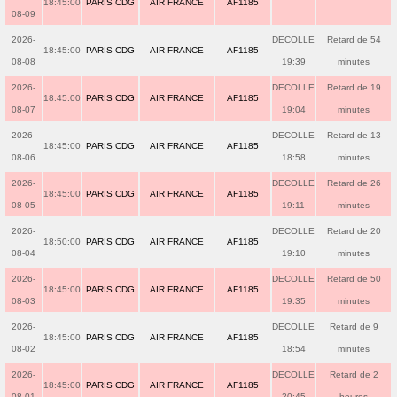
18:45:00
PARIS CDG
AIR FRANCE
AF1185
08-09
2026-
DECOLLE
Retard de 54
18:45:00
PARIS CDG
AIR FRANCE
AF1185
08-08
19:39
minutes
2026-
DECOLLE
Retard de 19
18:45:00
PARIS CDG
AIR FRANCE
AF1185
08-07
19:04
minutes
2026-
DECOLLE
Retard de 13
18:45:00
PARIS CDG
AIR FRANCE
AF1185
08-06
18:58
minutes
2026-
DECOLLE
Retard de 26
18:45:00
PARIS CDG
AIR FRANCE
AF1185
08-05
19:11
minutes
2026-
DECOLLE
Retard de 20
18:50:00
PARIS CDG
AIR FRANCE
AF1185
08-04
19:10
minutes
2026-
DECOLLE
Retard de 50
18:45:00
PARIS CDG
AIR FRANCE
AF1185
08-03
19:35
minutes
2026-
DECOLLE
Retard de 9
18:45:00
PARIS CDG
AIR FRANCE
AF1185
08-02
18:54
minutes
2026-
DECOLLE
Retard de 2
18:45:00
PARIS CDG
AIR FRANCE
AF1185
08-01
20:45
heures