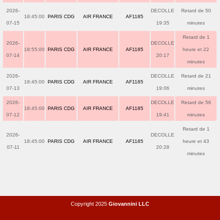
2026-
DECOLLE
Retard de 50
18:45:00
PARIS CDG
AIR FRANCE
AF1185
07-15
19:35
minutes
Retard de 1
2026-
DECOLLE
18:55:00
PARIS CDG
AIR FRANCE
AF1185
heure et 22
07-14
20:17
minutes
2026-
DECOLLE
Retard de 21
18:45:00
PARIS CDG
AIR FRANCE
AF1185
07-13
19:06
minutes
2026-
DECOLLE
Retard de 56
18:45:00
PARIS CDG
AIR FRANCE
AF1185
07-12
19:41
minutes
Retard de 1
2026-
DECOLLE
18:45:00
PARIS CDG
AIR FRANCE
AF1185
heure et 43
07-11
20:28
minutes
Copyright 2025
Giovannini LLC