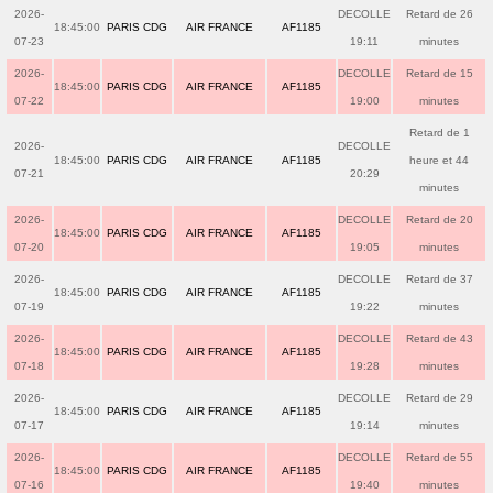
2026-
DECOLLE
Retard de 26
18:45:00
PARIS CDG
AIR FRANCE
AF1185
07-23
19:11
minutes
2026-
DECOLLE
Retard de 15
18:45:00
PARIS CDG
AIR FRANCE
AF1185
07-22
19:00
minutes
Retard de 1
2026-
DECOLLE
18:45:00
PARIS CDG
AIR FRANCE
AF1185
heure et 44
07-21
20:29
minutes
2026-
DECOLLE
Retard de 20
18:45:00
PARIS CDG
AIR FRANCE
AF1185
07-20
19:05
minutes
2026-
DECOLLE
Retard de 37
18:45:00
PARIS CDG
AIR FRANCE
AF1185
07-19
19:22
minutes
2026-
DECOLLE
Retard de 43
18:45:00
PARIS CDG
AIR FRANCE
AF1185
07-18
19:28
minutes
2026-
DECOLLE
Retard de 29
18:45:00
PARIS CDG
AIR FRANCE
AF1185
07-17
19:14
minutes
2026-
DECOLLE
Retard de 55
18:45:00
PARIS CDG
AIR FRANCE
AF1185
07-16
19:40
minutes