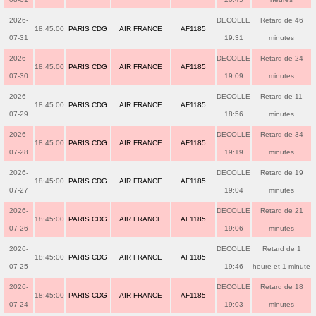
2026-
DECOLLE
Retard de 46
18:45:00
PARIS CDG
AIR FRANCE
AF1185
07-31
19:31
minutes
2026-
DECOLLE
Retard de 24
18:45:00
PARIS CDG
AIR FRANCE
AF1185
07-30
19:09
minutes
2026-
DECOLLE
Retard de 11
18:45:00
PARIS CDG
AIR FRANCE
AF1185
07-29
18:56
minutes
2026-
DECOLLE
Retard de 34
18:45:00
PARIS CDG
AIR FRANCE
AF1185
07-28
19:19
minutes
2026-
DECOLLE
Retard de 19
18:45:00
PARIS CDG
AIR FRANCE
AF1185
07-27
19:04
minutes
2026-
DECOLLE
Retard de 21
18:45:00
PARIS CDG
AIR FRANCE
AF1185
07-26
19:06
minutes
2026-
DECOLLE
Retard de 1
18:45:00
PARIS CDG
AIR FRANCE
AF1185
07-25
19:46
heure et 1 minute
2026-
DECOLLE
Retard de 18
18:45:00
PARIS CDG
AIR FRANCE
AF1185
07-24
19:03
minutes