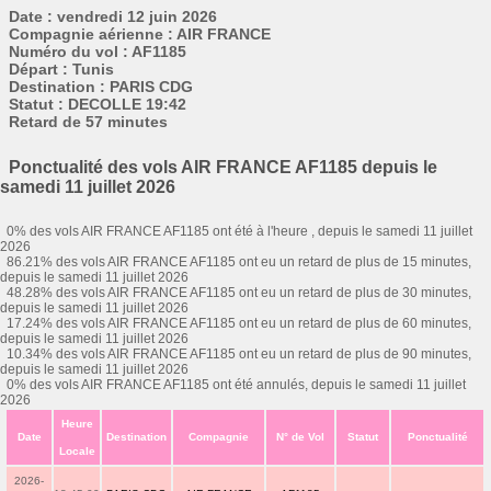
Date : vendredi 12 juin 2026
Compagnie aérienne : AIR FRANCE
Numéro du vol : AF1185
Départ : Tunis
Destination : PARIS CDG
Statut : DECOLLE 19:42
Retard de 57 minutes
Ponctualité des vols AIR FRANCE AF1185 depuis le
samedi 11 juillet 2026
0% des vols AIR FRANCE AF1185 ont été à l'heure , depuis le samedi 11 juillet
2026
86.21% des vols AIR FRANCE AF1185 ont eu un retard de plus de 15 minutes,
depuis le samedi 11 juillet 2026
48.28% des vols AIR FRANCE AF1185 ont eu un retard de plus de 30 minutes,
depuis le samedi 11 juillet 2026
17.24% des vols AIR FRANCE AF1185 ont eu un retard de plus de 60 minutes,
depuis le samedi 11 juillet 2026
10.34% des vols AIR FRANCE AF1185 ont eu un retard de plus de 90 minutes,
depuis le samedi 11 juillet 2026
0% des vols AIR FRANCE AF1185 ont été annulés, depuis le samedi 11 juillet
2026
Heure
Date
Destination
Compagnie
N° de Vol
Statut
Ponctualité
Locale
2026-