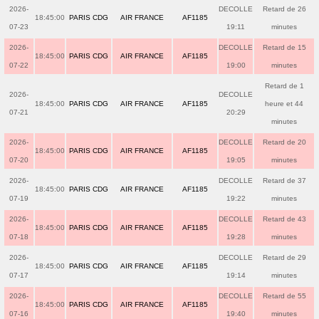
2026-
DECOLLE
Retard de 26
18:45:00
PARIS CDG
AIR FRANCE
AF1185
07-23
19:11
minutes
2026-
DECOLLE
Retard de 15
18:45:00
PARIS CDG
AIR FRANCE
AF1185
07-22
19:00
minutes
Retard de 1
2026-
DECOLLE
18:45:00
PARIS CDG
AIR FRANCE
AF1185
heure et 44
07-21
20:29
minutes
2026-
DECOLLE
Retard de 20
18:45:00
PARIS CDG
AIR FRANCE
AF1185
07-20
19:05
minutes
2026-
DECOLLE
Retard de 37
18:45:00
PARIS CDG
AIR FRANCE
AF1185
07-19
19:22
minutes
2026-
DECOLLE
Retard de 43
18:45:00
PARIS CDG
AIR FRANCE
AF1185
07-18
19:28
minutes
2026-
DECOLLE
Retard de 29
18:45:00
PARIS CDG
AIR FRANCE
AF1185
07-17
19:14
minutes
2026-
DECOLLE
Retard de 55
18:45:00
PARIS CDG
AIR FRANCE
AF1185
07-16
19:40
minutes