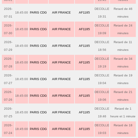
2026-
DECOLLE
Retard de 46
18:45:00
PARIS CDG
AIR FRANCE
AF1185
07-31
19:31
minutes
2026-
DECOLLE
Retard de 24
18:45:00
PARIS CDG
AIR FRANCE
AF1185
07-30
19:09
minutes
2026-
DECOLLE
Retard de 11
18:45:00
PARIS CDG
AIR FRANCE
AF1185
07-29
18:56
minutes
2026-
DECOLLE
Retard de 34
18:45:00
PARIS CDG
AIR FRANCE
AF1185
07-28
19:19
minutes
2026-
DECOLLE
Retard de 19
18:45:00
PARIS CDG
AIR FRANCE
AF1185
07-27
19:04
minutes
2026-
DECOLLE
Retard de 21
18:45:00
PARIS CDG
AIR FRANCE
AF1185
07-26
19:06
minutes
2026-
DECOLLE
Retard de 1
18:45:00
PARIS CDG
AIR FRANCE
AF1185
07-25
19:46
heure et 1 minute
2026-
DECOLLE
Retard de 18
18:45:00
PARIS CDG
AIR FRANCE
AF1185
07-24
19:03
minutes