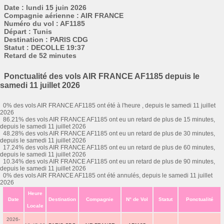
Date : lundi 15 juin 2026
Compagnie aérienne : AIR FRANCE
Numéro du vol : AF1185
Départ : Tunis
Destination : PARIS CDG
Statut : DECOLLE 19:37
Retard de 52 minutes
Ponctualité des vols AIR FRANCE AF1185 depuis le
samedi 11 juillet 2026
0% des vols AIR FRANCE AF1185 ont été à l'heure , depuis le samedi 11 juillet
2026
86.21% des vols AIR FRANCE AF1185 ont eu un retard de plus de 15 minutes,
depuis le samedi 11 juillet 2026
48.28% des vols AIR FRANCE AF1185 ont eu un retard de plus de 30 minutes,
depuis le samedi 11 juillet 2026
17.24% des vols AIR FRANCE AF1185 ont eu un retard de plus de 60 minutes,
depuis le samedi 11 juillet 2026
10.34% des vols AIR FRANCE AF1185 ont eu un retard de plus de 90 minutes,
depuis le samedi 11 juillet 2026
0% des vols AIR FRANCE AF1185 ont été annulés, depuis le samedi 11 juillet
2026
Heure
Date
Destination
Compagnie
N° de Vol
Statut
Ponctualité
Locale
2026-