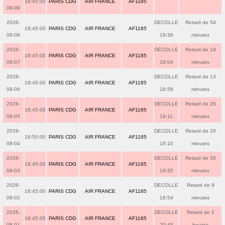
18:45:00
PARIS CDG
AIR FRANCE
AF1185
08-09
2026-
DECOLLE
Retard de 54
18:45:00
PARIS CDG
AIR FRANCE
AF1185
08-08
19:39
minutes
2026-
DECOLLE
Retard de 19
18:45:00
PARIS CDG
AIR FRANCE
AF1185
08-07
19:04
minutes
2026-
DECOLLE
Retard de 13
18:45:00
PARIS CDG
AIR FRANCE
AF1185
08-06
18:58
minutes
2026-
DECOLLE
Retard de 26
18:45:00
PARIS CDG
AIR FRANCE
AF1185
08-05
19:11
minutes
2026-
DECOLLE
Retard de 20
18:50:00
PARIS CDG
AIR FRANCE
AF1185
08-04
19:10
minutes
2026-
DECOLLE
Retard de 50
18:45:00
PARIS CDG
AIR FRANCE
AF1185
08-03
19:35
minutes
2026-
DECOLLE
Retard de 9
18:45:00
PARIS CDG
AIR FRANCE
AF1185
08-02
18:54
minutes
2026-
DECOLLE
Retard de 2
18:45:00
PARIS CDG
AIR FRANCE
AF1185
08-01
20:45
heures