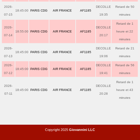
2026-
DECOLLE
Retard de 50
18:45:00
PARIS CDG
AIR FRANCE
AF1185
07-15
19:35
minutes
Retard de 1
2026-
DECOLLE
18:55:00
PARIS CDG
AIR FRANCE
AF1185
heure et 22
07-14
20:17
minutes
2026-
DECOLLE
Retard de 21
18:45:00
PARIS CDG
AIR FRANCE
AF1185
07-13
19:06
minutes
2026-
DECOLLE
Retard de 56
18:45:00
PARIS CDG
AIR FRANCE
AF1185
07-12
19:41
minutes
Retard de 1
2026-
DECOLLE
18:45:00
PARIS CDG
AIR FRANCE
AF1185
heure et 43
07-11
20:28
minutes
Copyright 2025
Giovannini LLC