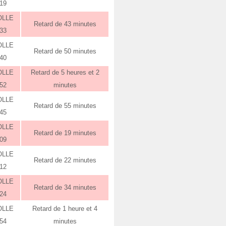
:19
OLLE
Retard de 43 minutes
:33
OLLE
Retard de 50 minutes
:40
OLLE
Retard de 5 heures et 2
:52
minutes
OLLE
Retard de 55 minutes
:45
OLLE
Retard de 19 minutes
:09
OLLE
Retard de 22 minutes
:12
OLLE
Retard de 34 minutes
:24
OLLE
Retard de 1 heure et 4
:54
minutes