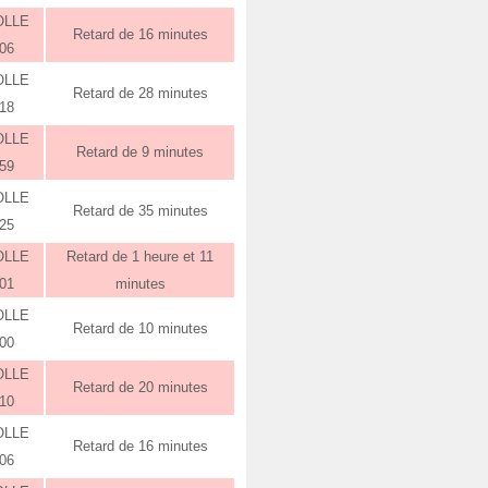
OLLE
Retard de 16 minutes
:06
OLLE
Retard de 28 minutes
:18
OLLE
Retard de 9 minutes
:59
OLLE
Retard de 35 minutes
:25
OLLE
Retard de 1 heure et 11
:01
minutes
OLLE
Retard de 10 minutes
:00
OLLE
Retard de 20 minutes
:10
OLLE
Retard de 16 minutes
:06