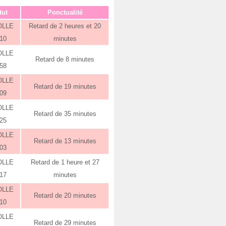
tut
Ponctualité
OLLE
Retard de 2 heures et 20
:10
minutes
OLLE
Retard de 8 minutes
:58
OLLE
Retard de 19 minutes
:09
OLLE
Retard de 35 minutes
:25
OLLE
Retard de 13 minutes
:03
OLLE
Retard de 1 heure et 27
:17
minutes
OLLE
Retard de 20 minutes
:10
OLLE
Retard de 29 minutes