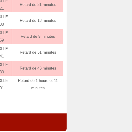
OLLE
Retard de 31 minutes
:21
OLLE
Retard de 18 minutes
:08
OLLE
Retard de 9 minutes
:59
OLLE
Retard de 51 minutes
:41
OLLE
Retard de 43 minutes
:33
OLLE
Retard de 1 heure et 11
:01
minutes