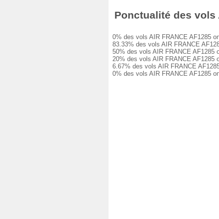
Ponctualité des vols 
0% des vols AIR FRANCE AF1285 ont été
83.33% des vols AIR FRANCE AF1285 on
50% des vols AIR FRANCE AF1285 ont e
20% des vols AIR FRANCE AF1285 ont e
6.67% des vols AIR FRANCE AF1285 ont 
0% des vols AIR FRANCE AF1285 ont ét