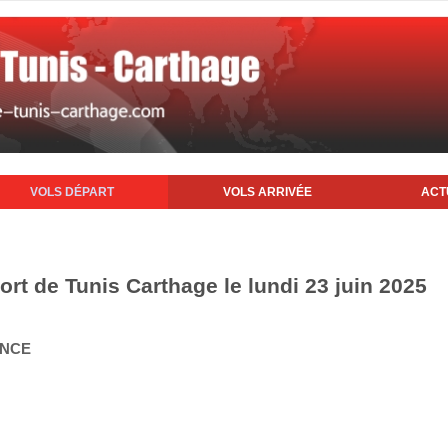
VOLS DÉPART
VOLS ARRIVÉE
ACT
ort de Tunis Carthage le lundi 23 juin 2025
ANCE