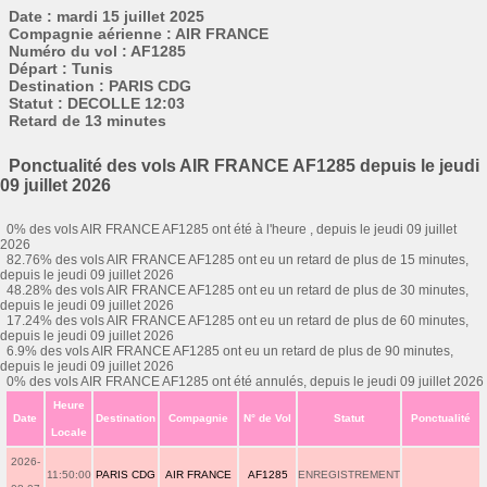
Date : mardi 15 juillet 2025
Compagnie aérienne : AIR FRANCE
Numéro du vol : AF1285
Départ : Tunis
Destination : PARIS CDG
Statut : DECOLLE 12:03
Retard de 13 minutes
Ponctualité des vols AIR FRANCE AF1285 depuis le jeudi
09 juillet 2026
0% des vols AIR FRANCE AF1285 ont été à l'heure , depuis le jeudi 09 juillet
2026
82.76% des vols AIR FRANCE AF1285 ont eu un retard de plus de 15 minutes,
depuis le jeudi 09 juillet 2026
48.28% des vols AIR FRANCE AF1285 ont eu un retard de plus de 30 minutes,
depuis le jeudi 09 juillet 2026
17.24% des vols AIR FRANCE AF1285 ont eu un retard de plus de 60 minutes,
depuis le jeudi 09 juillet 2026
6.9% des vols AIR FRANCE AF1285 ont eu un retard de plus de 90 minutes,
depuis le jeudi 09 juillet 2026
0% des vols AIR FRANCE AF1285 ont été annulés, depuis le jeudi 09 juillet 2026
Heure
Date
Destination
Compagnie
N° de Vol
Statut
Ponctualité
Locale
2026-
11:50:00
PARIS CDG
AIR FRANCE
AF1285
ENREGISTREMENT