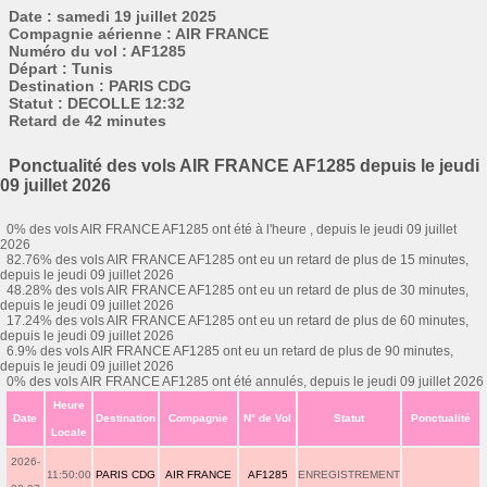
Date : samedi 19 juillet 2025
Compagnie aérienne : AIR FRANCE
Numéro du vol : AF1285
Départ : Tunis
Destination : PARIS CDG
Statut : DECOLLE 12:32
Retard de 42 minutes
Ponctualité des vols AIR FRANCE AF1285 depuis le jeudi
09 juillet 2026
0% des vols AIR FRANCE AF1285 ont été à l'heure , depuis le jeudi 09 juillet
2026
82.76% des vols AIR FRANCE AF1285 ont eu un retard de plus de 15 minutes,
depuis le jeudi 09 juillet 2026
48.28% des vols AIR FRANCE AF1285 ont eu un retard de plus de 30 minutes,
depuis le jeudi 09 juillet 2026
17.24% des vols AIR FRANCE AF1285 ont eu un retard de plus de 60 minutes,
depuis le jeudi 09 juillet 2026
6.9% des vols AIR FRANCE AF1285 ont eu un retard de plus de 90 minutes,
depuis le jeudi 09 juillet 2026
0% des vols AIR FRANCE AF1285 ont été annulés, depuis le jeudi 09 juillet 2026
Heure
Date
Destination
Compagnie
N° de Vol
Statut
Ponctualité
Locale
2026-
11:50:00
PARIS CDG
AIR FRANCE
AF1285
ENREGISTREMENT