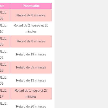
tut
Ponctualité
OLLE
Retard de 8 minutes
:58
OLLE
Retard de 2 heures et 20
:10
minutes
OLLE
Retard de 8 minutes
:58
OLLE
Retard de 19 minutes
:09
OLLE
Retard de 35 minutes
:25
OLLE
Retard de 13 minutes
:03
OLLE
Retard de 1 heure et 27
:17
minutes
OLLE
Retard de 20 minutes