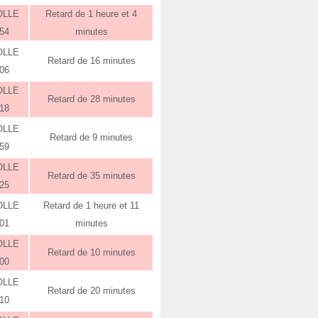
OLLE
Retard de 1 heure et 4
:54
minutes
OLLE
Retard de 16 minutes
:06
OLLE
Retard de 28 minutes
:18
OLLE
Retard de 9 minutes
:59
OLLE
Retard de 35 minutes
:25
OLLE
Retard de 1 heure et 11
:01
minutes
OLLE
Retard de 10 minutes
:00
OLLE
Retard de 20 minutes
:10