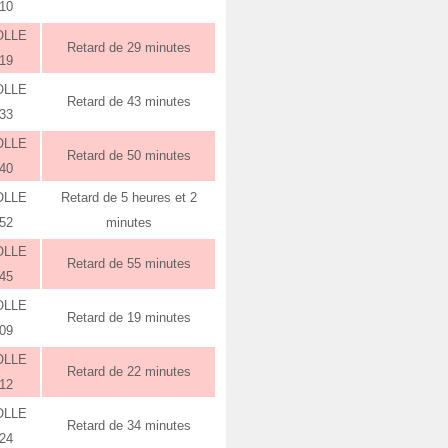
:10
OLLE
Retard de 29 minutes
:19
OLLE
Retard de 43 minutes
:33
OLLE
Retard de 50 minutes
:40
OLLE
Retard de 5 heures et 2
:52
minutes
OLLE
Retard de 55 minutes
:45
OLLE
Retard de 19 minutes
:09
OLLE
Retard de 22 minutes
:12
OLLE
Retard de 34 minutes
:24