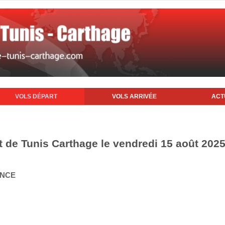
VOLS DÉPART
VOLS ARRIVÉE
ACT
t de Tunis Carthage le vendredi 15 août 202
ANCE