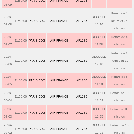
11:50:00
PARIS CDG
AIR FRANCE
AF1285
08-09
Retard de 1
2026-
DECOLLE
11:50:00
PARIS CDG
AIR FRANCE
AF1285
heure et 26
08-08
13:16
minutes
2026-
DECOLLE
Retard de 8
11:50:00
PARIS CDG
AIR FRANCE
AF1285
08-07
11:58
minutes
Retard de 2
2026-
DECOLLE
11:50:00
PARIS CDG
AIR FRANCE
AF1285
heures et 20
08-06
14:10
minutes
2026-
DECOLLE
Retard de 8
11:50:00
PARIS CDG
AIR FRANCE
AF1285
08-05
11:58
minutes
2026-
DECOLLE
Retard de 19
11:50:00
PARIS CDG
AIR FRANCE
AF1285
08-04
12:09
minutes
2026-
DECOLLE
Retard de 35
11:50:00
PARIS CDG
AIR FRANCE
AF1285
08-03
12:25
minutes
2026-
DECOLLE
Retard de 13
11:50:00
PARIS CDG
AIR FRANCE
AF1285
08-02
12:03
minutes