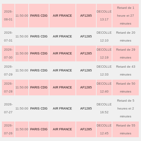
Retard de 1
2026-
DECOLLE
11:50:00
PARIS CDG
AIR FRANCE
AF1285
heure et 27
08-01
13:17
minutes
2026-
DECOLLE
Retard de 20
11:50:00
PARIS CDG
AIR FRANCE
AF1285
07-31
12:10
minutes
2026-
DECOLLE
Retard de 29
11:50:00
PARIS CDG
AIR FRANCE
AF1285
07-30
12:19
minutes
2026-
DECOLLE
Retard de 43
11:50:00
PARIS CDG
AIR FRANCE
AF1285
07-29
12:33
minutes
2026-
DECOLLE
Retard de 50
11:50:00
PARIS CDG
AIR FRANCE
AF1285
07-28
12:40
minutes
Retard de 5
2026-
DECOLLE
11:50:00
PARIS CDG
AIR FRANCE
AF1285
heures et 2
07-27
16:52
minutes
2026-
DECOLLE
Retard de 55
11:50:00
PARIS CDG
AIR FRANCE
AF1285
07-26
12:45
minutes