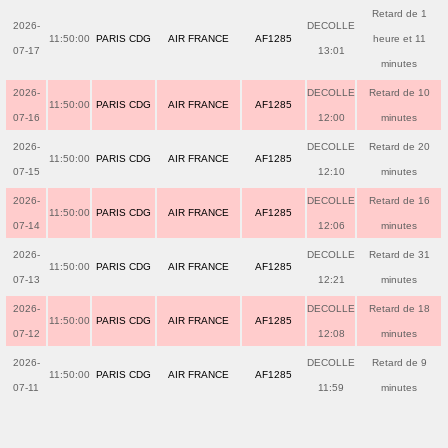
Retard de 1
2026-
DECOLLE
11:50:00
PARIS CDG
AIR FRANCE
AF1285
heure et 11
07-17
13:01
minutes
2026-
DECOLLE
Retard de 10
11:50:00
PARIS CDG
AIR FRANCE
AF1285
07-16
12:00
minutes
2026-
DECOLLE
Retard de 20
11:50:00
PARIS CDG
AIR FRANCE
AF1285
07-15
12:10
minutes
2026-
DECOLLE
Retard de 16
11:50:00
PARIS CDG
AIR FRANCE
AF1285
07-14
12:06
minutes
2026-
DECOLLE
Retard de 31
11:50:00
PARIS CDG
AIR FRANCE
AF1285
07-13
12:21
minutes
2026-
DECOLLE
Retard de 18
11:50:00
PARIS CDG
AIR FRANCE
AF1285
07-12
12:08
minutes
2026-
DECOLLE
Retard de 9
11:50:00
PARIS CDG
AIR FRANCE
AF1285
07-11
11:59
minutes