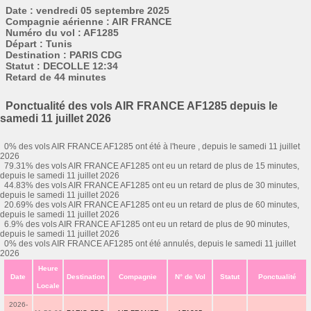
Date : vendredi 05 septembre 2025
Compagnie aérienne : AIR FRANCE
Numéro du vol : AF1285
Départ : Tunis
Destination : PARIS CDG
Statut : DECOLLE 12:34
Retard de 44 minutes
Ponctualité des vols AIR FRANCE AF1285 depuis le
samedi 11 juillet 2026
0% des vols AIR FRANCE AF1285 ont été à l'heure , depuis le samedi 11 juillet
2026
79.31% des vols AIR FRANCE AF1285 ont eu un retard de plus de 15 minutes,
depuis le samedi 11 juillet 2026
44.83% des vols AIR FRANCE AF1285 ont eu un retard de plus de 30 minutes,
depuis le samedi 11 juillet 2026
20.69% des vols AIR FRANCE AF1285 ont eu un retard de plus de 60 minutes,
depuis le samedi 11 juillet 2026
6.9% des vols AIR FRANCE AF1285 ont eu un retard de plus de 90 minutes,
depuis le samedi 11 juillet 2026
0% des vols AIR FRANCE AF1285 ont été annulés, depuis le samedi 11 juillet
2026
Heure
Date
Destination
Compagnie
N° de Vol
Statut
Ponctualité
Locale
2026-