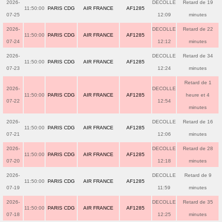
2026-
DECOLLE
Retard de 19
11:50:00
PARIS CDG
AIR FRANCE
AF1285
07-25
12:09
minutes
2026-
DECOLLE
Retard de 22
11:50:00
PARIS CDG
AIR FRANCE
AF1285
07-24
12:12
minutes
2026-
DECOLLE
Retard de 34
11:50:00
PARIS CDG
AIR FRANCE
AF1285
07-23
12:24
minutes
Retard de 1
2026-
DECOLLE
11:50:00
PARIS CDG
AIR FRANCE
AF1285
heure et 4
07-22
12:54
minutes
2026-
DECOLLE
Retard de 16
11:50:00
PARIS CDG
AIR FRANCE
AF1285
07-21
12:06
minutes
2026-
DECOLLE
Retard de 28
11:50:00
PARIS CDG
AIR FRANCE
AF1285
07-20
12:18
minutes
2026-
DECOLLE
Retard de 9
11:50:00
PARIS CDG
AIR FRANCE
AF1285
07-19
11:59
minutes
2026-
DECOLLE
Retard de 35
11:50:00
PARIS CDG
AIR FRANCE
AF1285
07-18
12:25
minutes