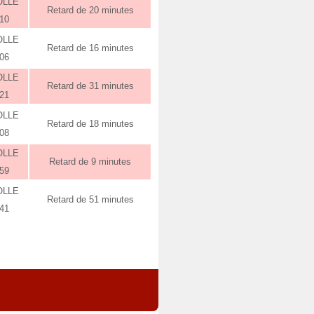
OLLE
Retard de 20 minutes
:10
OLLE
Retard de 16 minutes
:06
OLLE
Retard de 31 minutes
:21
OLLE
Retard de 18 minutes
:08
OLLE
Retard de 9 minutes
:59
OLLE
Retard de 51 minutes
:41