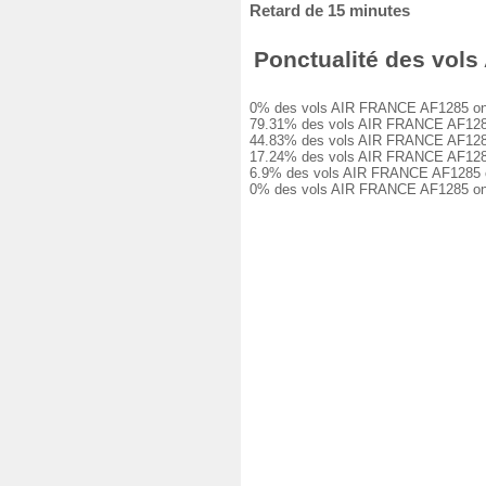
Retard de 15 minutes
Ponctualité des vols 
0% des vols AIR FRANCE AF1285 ont été
79.31% des vols AIR FRANCE AF1285 ont
44.83% des vols AIR FRANCE AF1285 ont
17.24% des vols AIR FRANCE AF1285 ont
6.9% des vols AIR FRANCE AF1285 ont e
0% des vols AIR FRANCE AF1285 ont ét