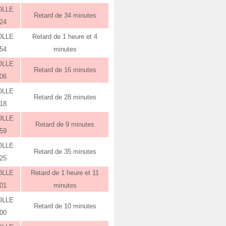
OLLE
Retard de 34 minutes
:24
OLLE
Retard de 1 heure et 4
:54
minutes
OLLE
Retard de 16 minutes
:06
OLLE
Retard de 28 minutes
:18
OLLE
Retard de 9 minutes
:59
OLLE
Retard de 35 minutes
:25
OLLE
Retard de 1 heure et 11
:01
minutes
OLLE
Retard de 10 minutes
:00