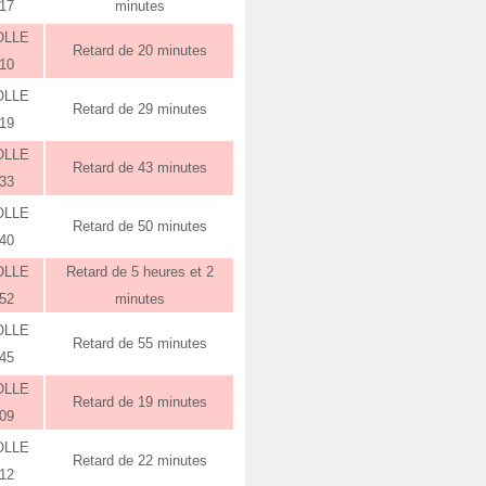
:17
minutes
OLLE
Retard de 20 minutes
:10
OLLE
Retard de 29 minutes
:19
OLLE
Retard de 43 minutes
:33
OLLE
Retard de 50 minutes
:40
OLLE
Retard de 5 heures et 2
:52
minutes
OLLE
Retard de 55 minutes
:45
OLLE
Retard de 19 minutes
:09
OLLE
Retard de 22 minutes
:12