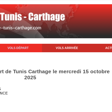
VOLS DÉPART
VOLS ARRIVÉE
ACT
rt de Tunis Carthage le mercredi 15 octobre
2025
5
ANCE