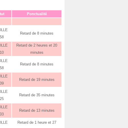
tut
Ponctualité
OLLE
Retard de 8 minutes
:58
OLLE
Retard de 2 heures et 20
:10
minutes
OLLE
Retard de 8 minutes
:58
OLLE
Retard de 19 minutes
:09
OLLE
Retard de 35 minutes
:25
OLLE
Retard de 13 minutes
:03
OLLE
Retard de 1 heure et 27