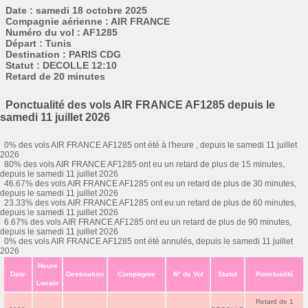
Date : samedi 18 octobre 2025
Compagnie aérienne : AIR FRANCE
Numéro du vol : AF1285
Départ : Tunis
Destination : PARIS CDG
Statut : DECOLLE 12:10
Retard de 20 minutes
Ponctualité des vols AIR FRANCE AF1285 depuis le
samedi 11 juillet 2026
0% des vols AIR FRANCE AF1285 ont été à l'heure , depuis le samedi 11 juillet
2026
80% des vols AIR FRANCE AF1285 ont eu un retard de plus de 15 minutes,
depuis le samedi 11 juillet 2026
46.67% des vols AIR FRANCE AF1285 ont eu un retard de plus de 30 minutes,
depuis le samedi 11 juillet 2026
23.33% des vols AIR FRANCE AF1285 ont eu un retard de plus de 60 minutes,
depuis le samedi 11 juillet 2026
6.67% des vols AIR FRANCE AF1285 ont eu un retard de plus de 90 minutes,
depuis le samedi 11 juillet 2026
0% des vols AIR FRANCE AF1285 ont été annulés, depuis le samedi 11 juillet
2026
Heure
Date
Destination
Compagnie
N° de Vol
Statut
Ponctualité
Locale
Retard de 1