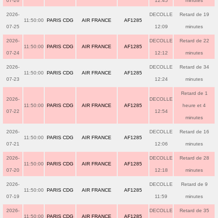
07-26
12:45
minutes
2026-
DECOLLE
Retard de 19
11:50:00
PARIS CDG
AIR FRANCE
AF1285
07-25
12:09
minutes
2026-
DECOLLE
Retard de 22
11:50:00
PARIS CDG
AIR FRANCE
AF1285
07-24
12:12
minutes
2026-
DECOLLE
Retard de 34
11:50:00
PARIS CDG
AIR FRANCE
AF1285
07-23
12:24
minutes
Retard de 1
2026-
DECOLLE
11:50:00
PARIS CDG
AIR FRANCE
AF1285
heure et 4
07-22
12:54
minutes
2026-
DECOLLE
Retard de 16
11:50:00
PARIS CDG
AIR FRANCE
AF1285
07-21
12:06
minutes
2026-
DECOLLE
Retard de 28
11:50:00
PARIS CDG
AIR FRANCE
AF1285
07-20
12:18
minutes
2026-
DECOLLE
Retard de 9
11:50:00
PARIS CDG
AIR FRANCE
AF1285
07-19
11:59
minutes
2026-
DECOLLE
Retard de 35
11:50:00
PARIS CDG
AIR FRANCE
AF1285