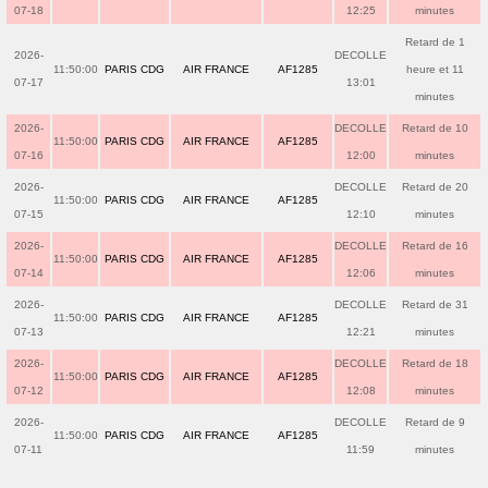
07-18
12:25
minutes
Retard de 1
2026-
DECOLLE
11:50:00
PARIS CDG
AIR FRANCE
AF1285
heure et 11
07-17
13:01
minutes
2026-
DECOLLE
Retard de 10
11:50:00
PARIS CDG
AIR FRANCE
AF1285
07-16
12:00
minutes
2026-
DECOLLE
Retard de 20
11:50:00
PARIS CDG
AIR FRANCE
AF1285
07-15
12:10
minutes
2026-
DECOLLE
Retard de 16
11:50:00
PARIS CDG
AIR FRANCE
AF1285
07-14
12:06
minutes
2026-
DECOLLE
Retard de 31
11:50:00
PARIS CDG
AIR FRANCE
AF1285
07-13
12:21
minutes
2026-
DECOLLE
Retard de 18
11:50:00
PARIS CDG
AIR FRANCE
AF1285
07-12
12:08
minutes
2026-
DECOLLE
Retard de 9
11:50:00
PARIS CDG
AIR FRANCE
AF1285
07-11
11:59
minutes