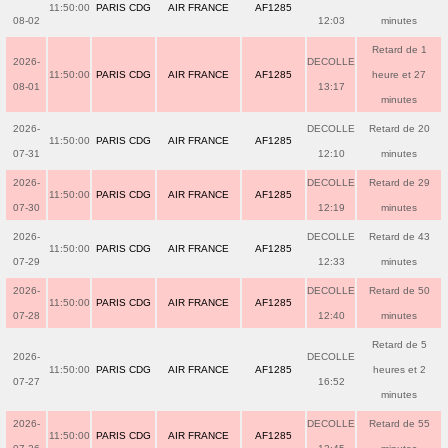
11:50:00
PARIS CDG
AIR FRANCE
AF1285
08-02
12:03
minutes
Retard de 1
2026-
DECOLLE
11:50:00
PARIS CDG
AIR FRANCE
AF1285
heure et 27
08-01
13:17
minutes
2026-
DECOLLE
Retard de 20
11:50:00
PARIS CDG
AIR FRANCE
AF1285
07-31
12:10
minutes
2026-
DECOLLE
Retard de 29
11:50:00
PARIS CDG
AIR FRANCE
AF1285
07-30
12:19
minutes
2026-
DECOLLE
Retard de 43
11:50:00
PARIS CDG
AIR FRANCE
AF1285
07-29
12:33
minutes
2026-
DECOLLE
Retard de 50
11:50:00
PARIS CDG
AIR FRANCE
AF1285
07-28
12:40
minutes
Retard de 5
2026-
DECOLLE
11:50:00
PARIS CDG
AIR FRANCE
AF1285
heures et 2
07-27
16:52
minutes
2026-
DECOLLE
Retard de 55
11:50:00
PARIS CDG
AIR FRANCE
AF1285