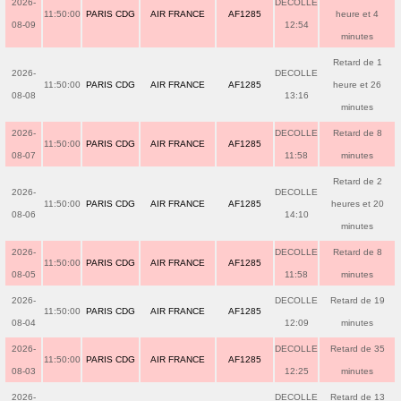
2026-
DECOLLE
11:50:00
PARIS CDG
AIR FRANCE
AF1285
heure et 4
08-09
12:54
minutes
Retard de 1
2026-
DECOLLE
11:50:00
PARIS CDG
AIR FRANCE
AF1285
heure et 26
08-08
13:16
minutes
2026-
DECOLLE
Retard de 8
11:50:00
PARIS CDG
AIR FRANCE
AF1285
08-07
11:58
minutes
Retard de 2
2026-
DECOLLE
11:50:00
PARIS CDG
AIR FRANCE
AF1285
heures et 20
08-06
14:10
minutes
2026-
DECOLLE
Retard de 8
11:50:00
PARIS CDG
AIR FRANCE
AF1285
08-05
11:58
minutes
2026-
DECOLLE
Retard de 19
11:50:00
PARIS CDG
AIR FRANCE
AF1285
08-04
12:09
minutes
2026-
DECOLLE
Retard de 35
11:50:00
PARIS CDG
AIR FRANCE
AF1285
08-03
12:25
minutes
2026-
DECOLLE
Retard de 13