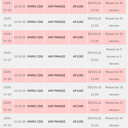
2026-
DECOLLE
Retard de 29
11:50:00
PARIS CDG
AIR FRANCE
AF1285
07-30
12:19
minutes
2026-
DECOLLE
Retard de 43
11:50:00
PARIS CDG
AIR FRANCE
AF1285
07-29
12:33
minutes
2026-
DECOLLE
Retard de 50
11:50:00
PARIS CDG
AIR FRANCE
AF1285
07-28
12:40
minutes
Retard de 5
2026-
DECOLLE
11:50:00
PARIS CDG
AIR FRANCE
AF1285
heures et 2
07-27
16:52
minutes
2026-
DECOLLE
Retard de 55
11:50:00
PARIS CDG
AIR FRANCE
AF1285
07-26
12:45
minutes
2026-
DECOLLE
Retard de 19
11:50:00
PARIS CDG
AIR FRANCE
AF1285
07-25
12:09
minutes
2026-
DECOLLE
Retard de 22
11:50:00
PARIS CDG
AIR FRANCE
AF1285
07-24
12:12
minutes
2026-
DECOLLE
Retard de 34
11:50:00
PARIS CDG
AIR FRANCE
AF1285
07-23
12:24
minutes