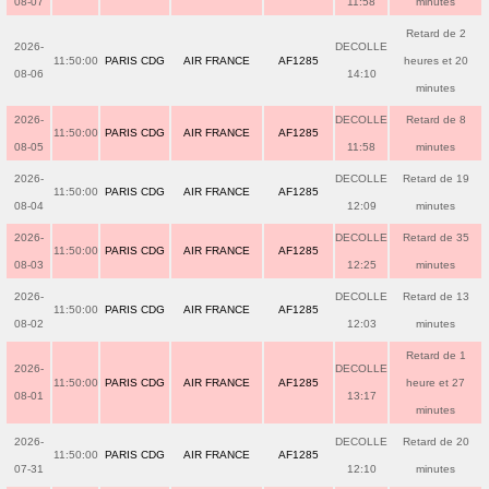
08-07
11:58
minutes
Retard de 2
2026-
DECOLLE
11:50:00
PARIS CDG
AIR FRANCE
AF1285
heures et 20
08-06
14:10
minutes
2026-
DECOLLE
Retard de 8
11:50:00
PARIS CDG
AIR FRANCE
AF1285
08-05
11:58
minutes
2026-
DECOLLE
Retard de 19
11:50:00
PARIS CDG
AIR FRANCE
AF1285
08-04
12:09
minutes
2026-
DECOLLE
Retard de 35
11:50:00
PARIS CDG
AIR FRANCE
AF1285
08-03
12:25
minutes
2026-
DECOLLE
Retard de 13
11:50:00
PARIS CDG
AIR FRANCE
AF1285
08-02
12:03
minutes
Retard de 1
2026-
DECOLLE
11:50:00
PARIS CDG
AIR FRANCE
AF1285
heure et 27
08-01
13:17
minutes
2026-
DECOLLE
Retard de 20
11:50:00
PARIS CDG
AIR FRANCE
AF1285
07-31
12:10
minutes