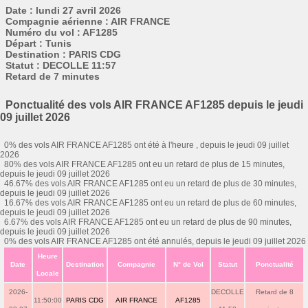
Date : lundi 27 avril 2026
Compagnie aérienne : AIR FRANCE
Numéro du vol : AF1285
Départ : Tunis
Destination : PARIS CDG
Statut : DECOLLE 11:57
Retard de 7 minutes
Ponctualité des vols AIR FRANCE AF1285 depuis le jeudi
09 juillet 2026
0% des vols AIR FRANCE AF1285 ont été à l'heure , depuis le jeudi 09 juillet
2026
80% des vols AIR FRANCE AF1285 ont eu un retard de plus de 15 minutes,
depuis le jeudi 09 juillet 2026
46.67% des vols AIR FRANCE AF1285 ont eu un retard de plus de 30 minutes,
depuis le jeudi 09 juillet 2026
16.67% des vols AIR FRANCE AF1285 ont eu un retard de plus de 60 minutes,
depuis le jeudi 09 juillet 2026
6.67% des vols AIR FRANCE AF1285 ont eu un retard de plus de 90 minutes,
depuis le jeudi 09 juillet 2026
0% des vols AIR FRANCE AF1285 ont été annulés, depuis le jeudi 09 juillet 2026
Heure
Date
Destination
Compagnie
N° de Vol
Statut
Ponctualité
Locale
2026-
DECOLLE
Retard de 8
11:50:00
PARIS CDG
AIR FRANCE
AF1285