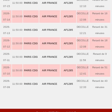
11:50:00
PARIS CDG
AIR FRANCE
AF1285
07-15
12:10
minutes
2026-
DECOLLE
Retard de 16
11:50:00
PARIS CDG
AIR FRANCE
AF1285
07-14
12:06
minutes
2026-
DECOLLE
Retard de 31
11:50:00
PARIS CDG
AIR FRANCE
AF1285
07-13
12:21
minutes
2026-
DECOLLE
Retard de 18
11:50:00
PARIS CDG
AIR FRANCE
AF1285
07-12
12:08
minutes
2026-
DECOLLE
Retard de 9
11:50:00
PARIS CDG
AIR FRANCE
AF1285
07-11
11:59
minutes
2026-
DECOLLE
Retard de 51
11:50:00
PARIS CDG
AIR FRANCE
AF1285
07-10
12:41
minutes
2026-
DECOLLE
Retard de 43
11:50:00
PARIS CDG
AIR FRANCE
AF1285
07-09
12:33
minutes