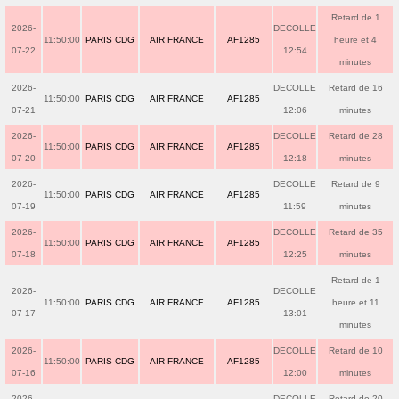
Retard de 1
2026-
DECOLLE
11:50:00
PARIS CDG
AIR FRANCE
AF1285
heure et 4
07-22
12:54
minutes
2026-
DECOLLE
Retard de 16
11:50:00
PARIS CDG
AIR FRANCE
AF1285
07-21
12:06
minutes
2026-
DECOLLE
Retard de 28
11:50:00
PARIS CDG
AIR FRANCE
AF1285
07-20
12:18
minutes
2026-
DECOLLE
Retard de 9
11:50:00
PARIS CDG
AIR FRANCE
AF1285
07-19
11:59
minutes
2026-
DECOLLE
Retard de 35
11:50:00
PARIS CDG
AIR FRANCE
AF1285
07-18
12:25
minutes
Retard de 1
2026-
DECOLLE
11:50:00
PARIS CDG
AIR FRANCE
AF1285
heure et 11
07-17
13:01
minutes
2026-
DECOLLE
Retard de 10
11:50:00
PARIS CDG
AIR FRANCE
AF1285
07-16
12:00
minutes
2026-
DECOLLE
Retard de 20