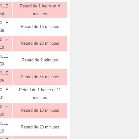
OLLE
Retard de 1 heure et 4
:54
minutes
OLLE
Retard de 16 minutes
:06
OLLE
Retard de 28 minutes
:18
OLLE
Retard de 9 minutes
:59
OLLE
Retard de 35 minutes
:25
OLLE
Retard de 1 heure et 11
:01
minutes
OLLE
Retard de 10 minutes
:00
OLLE
Retard de 20 minutes
:10