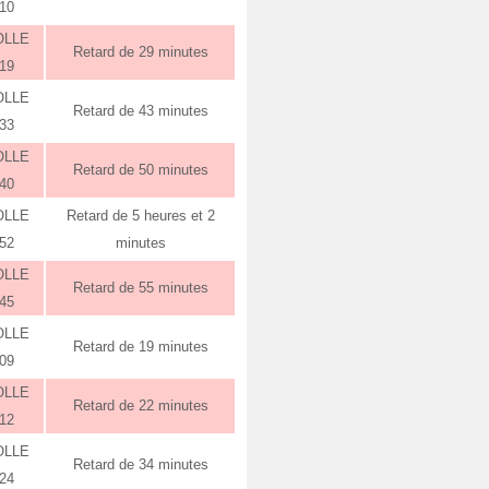
:10
OLLE
Retard de 29 minutes
:19
OLLE
Retard de 43 minutes
:33
OLLE
Retard de 50 minutes
:40
OLLE
Retard de 5 heures et 2
:52
minutes
OLLE
Retard de 55 minutes
:45
OLLE
Retard de 19 minutes
:09
OLLE
Retard de 22 minutes
:12
OLLE
Retard de 34 minutes
:24