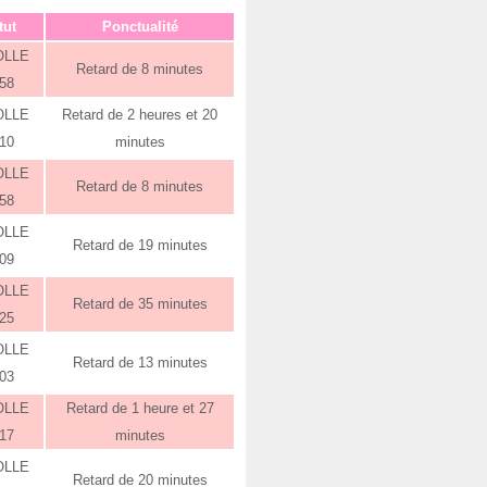
tut
Ponctualité
OLLE
Retard de 8 minutes
:58
OLLE
Retard de 2 heures et 20
:10
minutes
OLLE
Retard de 8 minutes
:58
OLLE
Retard de 19 minutes
:09
OLLE
Retard de 35 minutes
:25
OLLE
Retard de 13 minutes
:03
OLLE
Retard de 1 heure et 27
:17
minutes
OLLE
Retard de 20 minutes